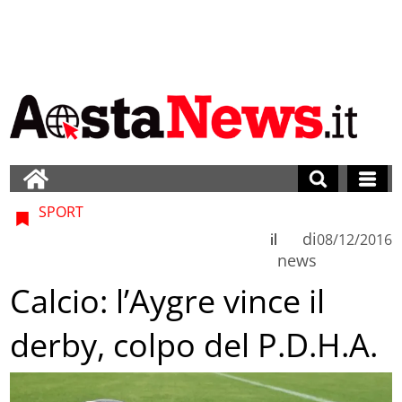
SPORT
di
il
08/12/2016
news
Calcio: l’Aygre vince il
derby, colpo del P.D.H.A.