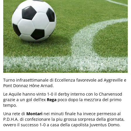
Turno infrasettimanale di Eccellenza favorevole ad Aygreville e
Pont Donnaz Hône Arnad.
Le Aquile hanno vinto 1-0 il derby interno con lo Charvensod
grazie a un gol dell’ex
Rega
poco dopo la mezz’ora del primo
tempo.
Una rete di
Montari
nei minuti finale ha invece permesso al
P.D.H.A. di confezionare la piu grossa sorpresa della giornata,
ovvero il successo 1-0 a casa della capolista Juventus Domo.