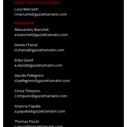
DIRETTORE RESPONSABILE
Luca Mercanti
l.mercanti@gazzettamatin.com
REDAZIONE
Alessandro Bianchet
a.bianchet@gazzettamatin.com
Danila Chenal
d.chenal@gazzettamatin.com
Erika David
e.david@gazzettamatin.com
Davide Pellegrino
d.pellegrino@gazzettamatin.com
Cinzia Timpano
c.timpano@gazzettamatin.com
Arianna Papalia
a.papalia@gazzettamatin.com
Thomas Piccot
t.piccot@gazzettamatin.com