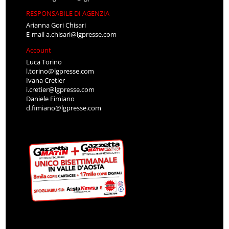
RESPONSABILE DI AGENZIA
Arianna Gori Chisari
E-mail
a.chisari@lgpresse.com
Account
Luca Torino
l.torino@lgpresse.com
Ivana Cretier
i.cretier@lgpresse.com
Daniele Fimiano
d.fimiano@lgpresse.com