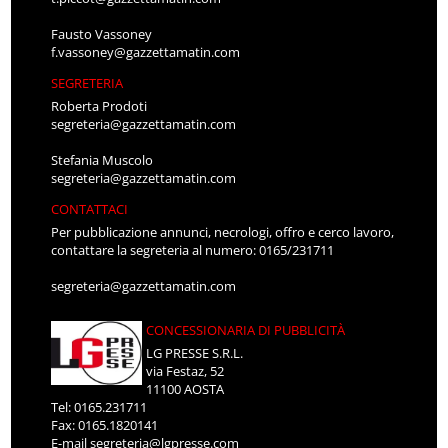
Fausto Vassoney
f.vassoney@gazzettamatin.com
SEGRETERIA
Roberta Prodoti
segreteria@gazzettamatin.com
Stefania Muscolo
segreteria@gazzettamatin.com
CONTATTACI
Per pubblicazione annunci, necrologi, offro e cerco lavoro,
contattare la segreteria al numero: 0165/231711
segreteria@gazzettamatin.com
CONCESSIONARIA DI PUBBLICITÀ
LG PRESSE S.R.L.
via Festaz, 52
11100 AOSTA
Tel: 0165.231711
Fax: 0165.1820141
E-mail
segreteria@lgpresse.com