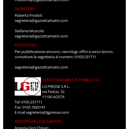
SEGRETERIA
Roberta Prodoti
segreteria@gazzettamatin.com
Stefania Muscolo
segreteria@gazzettamatin.com
CONTATTACI
Per pubblicazione annunci, necrologi, offro e cerco lavoro,
contattare la segreteria al numero: 0165/231711
segreteria@gazzettamatin.com
CONCESSIONARIA DI PUBBLICITÀ
LG PRESSE S.R.L.
via Festaz, 52
11100 AOSTA
Tel: 0165.231711
Fax: 0165.1820141
E-mail
segreteria@lgpresse.com
RESPONSABILE DI AGENZIA
Arianna Gori Chisari