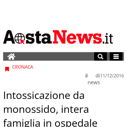
CRONACA
di
il
11/12/2016
news
Intossicazione da
monossido, intera
famiglia in ospedale