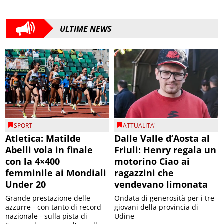
ULTIME NEWS
SPORT
ATTUALITA'
Atletica: Matilde
Dalle Valle d’Aosta al
Abelli vola in finale
Friuli: Henry regala un
con la 4×400
motorino Ciao ai
femminile ai Mondiali
ragazzini che
Under 20
vendevano limonata
Grande prestazione delle
Ondata di generosità per i tre
azzurre - con tanto di record
giovani della provincia di
nazionale - sulla pista di
Udine