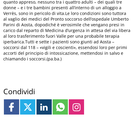
quanto appreso, nessuno tra i quattro adulti – dei quali tre
donne – e i tre bambini presenti all’interno di un alloggio a
Verrès, sono in pericolo di vita.Le loro condizioni sono tuttora
al vaglio dei medici del Pronto soccorso dell’ospedale Umberto
Parini di Aosta, dopodiché è verosimile che vengano presi in
carico dal reparto di Medicina d’urgenza in attesa del via libera
al loro trasferimento fuori Valle per una probabile terapia
iperbarica.Tutti e sette i pazienti sono giunti ad Aosta –
soccorsi dal 118 – «vigili e coscienti», essendosi loro per primi
accorti del principio di intossicazione, mettendosi in salvo e
chiamando i soccorsi.(pa.ba.)
Condividi