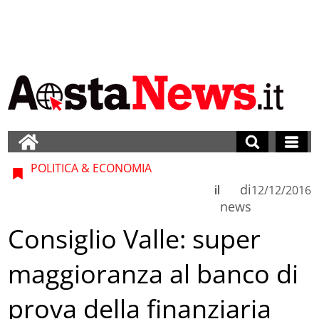
POLITICA & ECONOMIA
di
il
12/12/2016
news
Consiglio Valle: super
maggioranza al banco di
prova della finanziaria