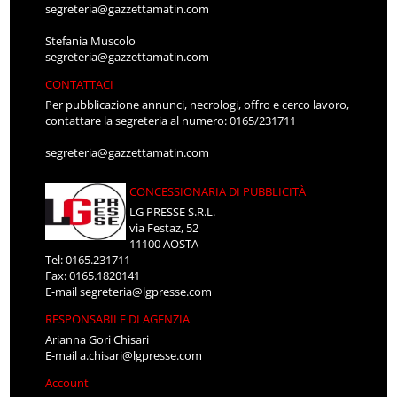
segreteria@gazzettamatin.com
Stefania Muscolo
segreteria@gazzettamatin.com
CONTATTACI
Per pubblicazione annunci, necrologi, offro e cerco lavoro,
contattare la segreteria al numero: 0165/231711
segreteria@gazzettamatin.com
CONCESSIONARIA DI PUBBLICITÀ
LG PRESSE S.R.L.
via Festaz, 52
11100 AOSTA
Tel: 0165.231711
Fax: 0165.1820141
E-mail
segreteria@lgpresse.com
RESPONSABILE DI AGENZIA
Arianna Gori Chisari
E-mail
a.chisari@lgpresse.com
Account