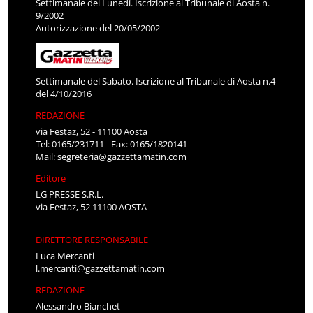
Settimanale del Lunedì. Iscrizione al Tribunale di Aosta n.
9/2002
Autorizzazione del 20/05/2002
Settimanale del Sabato. Iscrizione al Tribunale di Aosta n.4
del 4/10/2016
REDAZIONE
via Festaz, 52 - 11100 Aosta
Tel: 0165/231711 - Fax: 0165/1820141
Mail:
segreteria@gazzettamatin.com
Editore
LG PRESSE S.R.L.
via Festaz, 52 11100 AOSTA
DIRETTORE RESPONSABILE
Luca Mercanti
l.mercanti@gazzettamatin.com
REDAZIONE
Alessandro Bianchet