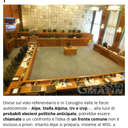
Divise sul voto referendario e in Consiglio Valle le forze
autonomiste –
Alpe, Stella Alpina, Uv e Uvp
– , alla luce di
probabili elezioni politiche anticipate
, potrebbe essere
chiamate
a un confronto e l’idea di
un fronte comune
non è
escluso a priori. Intanto Alpe si prepara, insieme al M5S, a