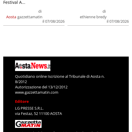
Festival A...
di
di
Aosta
gazzettamatin
ethienne bredy
il 07/08/2026
il 07/08/2026
Quotidiano online Iscrizione al Tribunale di Aosta n.
8/2012
Autorizzazione del 13/12/2012
www.gazzettamatin.com
Editore
LG PRESSE S.R.L.
via Festaz, 52 11100 AOSTA