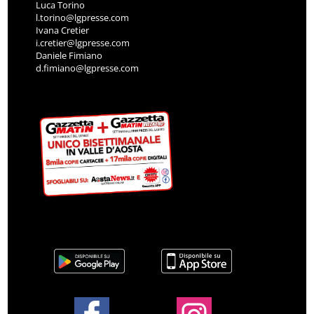
Luca Torino
l.torino@lgpresse.com
Ivana Cretier
i.cretier@lgpresse.com
Daniele Fimiano
d.fimiano@lgpresse.com