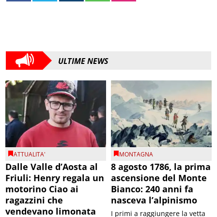
ULTIME NEWS
ATTUALITA'
MONTAGNA
Dalle Valle d’Aosta al
8 agosto 1786, la prima
Friuli: Henry regala un
ascensione del Monte
motorino Ciao ai
Bianco: 240 anni fa
ragazzini che
nasceva l’alpinismo
vendevano limonata
I primi a raggiungere la vetta