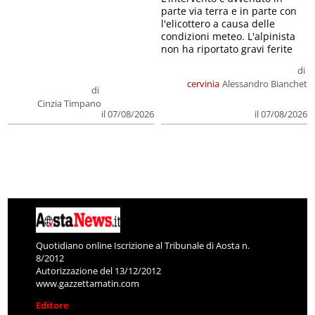
parte via terra e in parte con
l'elicottero a causa delle
condizioni meteo. L'alpinista
non ha riportato gravi ferite
di
cervinia
Alessandro Bianchet
di
Cinzia Timpano
il 07/08/2026
il 07/08/2026
Quotidiano online Iscrizione al Tribunale di Aosta n.
8/2012
Autorizzazione del 13/12/2012
www.gazzettamatin.com
Editore