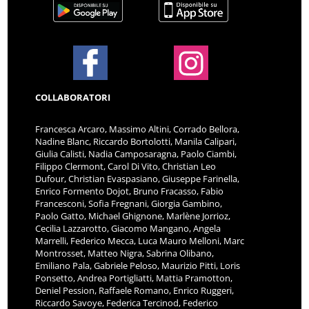
COLLABORATORI
Francesca Arcaro, Massimo Altini, Corrado Bellora,
Nadine Blanc, Riccardo Bortolotti, Manila Calipari,
Giulia Calisti, Nadia Camposaragna, Paolo Ciambi,
Filippo Clermont, Carol Di Vito, Christian Leo
Dufour, Christian Evaspasiano, Giuseppe Farinella,
Enrico Formento Dojot, Bruno Fracasso, Fabio
Francesconi, Sofia Fregnani, Giorgia Gambino,
Paolo Gatto, Michael Ghignone, Marlène Jorrioz,
Cecilia Lazzarotto, Giacomo Mangano, Angela
Marrelli, Federico Mecca, Luca Mauro Melloni, Marc
Montrosset, Matteo Nigra, Sabrina Olibano,
Emiliano Pala, Gabriele Peloso, Maurizio Pitti, Loris
Ponsetto, Andrea Portigliatti, Mattia Pramotton,
Deniel Pession, Raffaele Romano, Enrico Ruggeri,
Riccardo Savoye, Federica Tercinod, Federico