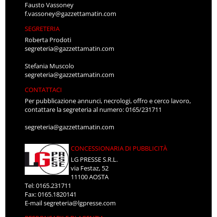
Fausto Vassoney
f.vassoney@gazzettamatin.com
SEGRETERIA
Roberta Prodoti
segreteria@gazzettamatin.com
Stefania Muscolo
segreteria@gazzettamatin.com
CONTATTACI
Per pubblicazione annunci, necrologi, offro e cerco lavoro,
contattare la segreteria al numero: 0165/231711
segreteria@gazzettamatin.com
CONCESSIONARIA DI PUBBLICITÀ
LG PRESSE S.R.L.
via Festaz, 52
11100 AOSTA
Tel: 0165.231711
Fax: 0165.1820141
E-mail
segreteria@lgpresse.com