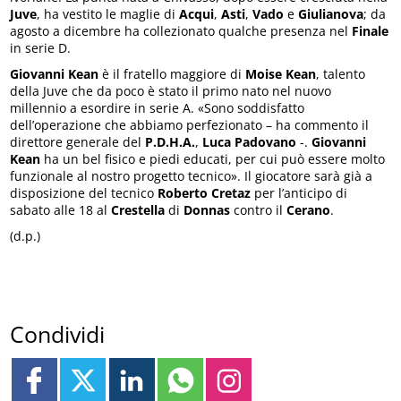
Juve
, ha vestito le maglie di
Acqui
,
Asti
,
Vado
e
Giulianova
; da
agosto a dicembre ha collezionato qualche presenza nel
Finale
in serie D.
Giovanni Kean
è il fratello maggiore di
Moise Kean
, talento
della Juve che da poco è stato il primo nato nel nuovo
millennio a esordire in serie A. «Sono soddisfatto
dell’operazione che abbiamo perfezionato – ha commento il
direttore generale del
P.D.H.A.
,
Luca Padovano
-.
Giovanni
Kean
ha un bel fisico e piedi educati, per cui può essere molto
funzionale al nostro progetto tecnico». Il giocatore sarà già a
disposizione del tecnico
Roberto Cretaz
per l’anticipo di
sabato alle 18 al
Crestella
di
Donnas
contro il
Cerano
.
(d.p.)
Condividi