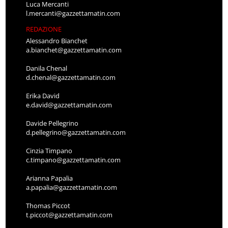
Luca Mercanti
l.mercanti@gazzettamatin.com
REDAZIONE
Alessandro Bianchet
a.bianchet@gazzettamatin.com
Danila Chenal
d.chenal@gazzettamatin.com
Erika David
e.david@gazzettamatin.com
Davide Pellegrino
d.pellegrino@gazzettamatin.com
Cinzia Timpano
c.timpano@gazzettamatin.com
Arianna Papalia
a.papalia@gazzettamatin.com
Thomas Piccot
t.piccot@gazzettamatin.com