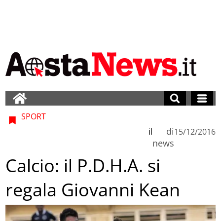
SPORT
di
il
15/12/2016
news
Calcio: il P.D.H.A. si
regala Giovanni Kean