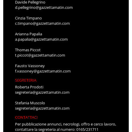
Davide Pellegrino
d.pellegrino@gazzettamatin.com
Cinzia Timpano
c.timpano@gazzettamatin.com
Arianna Papalia
a.papalia@gazzettamatin.com
Thomas Piccot
t.piccot@gazzettamatin.com
Fausto Vassoney
f.vassoney@gazzettamatin.com
SEGRETERIA
Roberta Prodoti
segreteria@gazzettamatin.com
Stefania Muscolo
segreteria@gazzettamatin.com
CONTATTACI
Per pubblicazione annunci, necrologi, offro e cerco lavoro,
contattare la segreteria al numero: 0165/231711