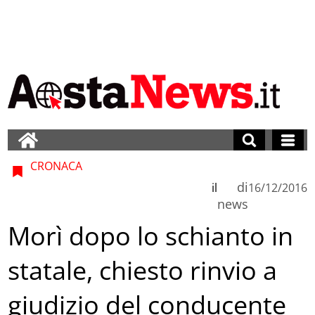
CRONACA
di
il
16/12/2016
news
Morì dopo lo schianto in
statale, chiesto rinvio a
giudizio del conducente