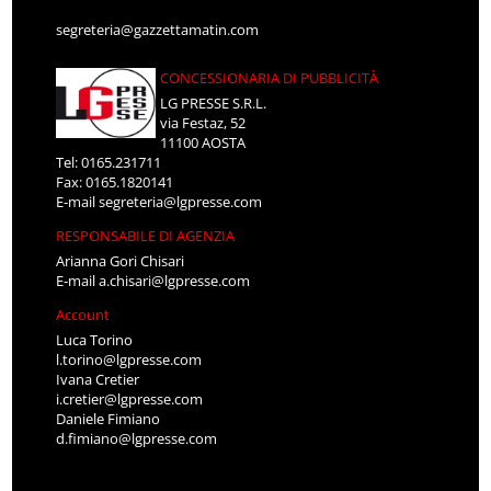
segreteria@gazzettamatin.com
CONCESSIONARIA DI PUBBLICITÀ
LG PRESSE S.R.L.
via Festaz, 52
11100 AOSTA
Tel: 0165.231711
Fax: 0165.1820141
E-mail
segreteria@lgpresse.com
RESPONSABILE DI AGENZIA
Arianna Gori Chisari
E-mail
a.chisari@lgpresse.com
Account
Luca Torino
l.torino@lgpresse.com
Ivana Cretier
i.cretier@lgpresse.com
Daniele Fimiano
d.fimiano@lgpresse.com