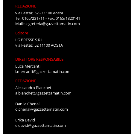
REDAZIONE
via Festaz, 52 - 11100 Aosta
Tel: 0165/231711 - Fax: 0165/1820141
Mail:
segreteria@gazzettamatin.com
Editore
LG PRESSE S.R.L.
via Festaz, 52 11100 AOSTA
DIRETTORE RESPONSABILE
Luca Mercanti
l.mercanti@gazzettamatin.com
REDAZIONE
Alessandro Bianchet
a.bianchet@gazzettamatin.com
Danila Chenal
d.chenal@gazzettamatin.com
Erika David
e.david@gazzettamatin.com