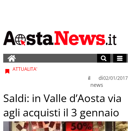
ATTUALITA'
di
il
02/01/2017
news
Saldi: in Valle d’Aosta via
agli acquisti il 3 gennaio