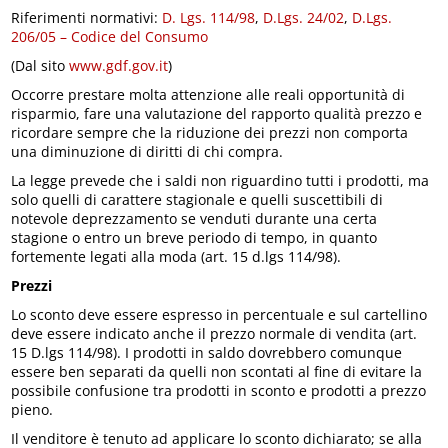
Riferimenti normativi:
D. Lgs. 114/98
,
D.Lgs. 24/02
,
D.Lgs.
206/05 – Codice del Consumo
(Dal sito
www.gdf.gov.it
)
Occorre prestare molta attenzione alle reali opportunità di
risparmio, fare una valutazione del rapporto qualità prezzo e
ricordare sempre che la riduzione dei prezzi non comporta
una diminuzione di diritti di chi compra.
La legge prevede che i saldi non riguardino tutti i prodotti, ma
solo quelli di carattere stagionale e quelli suscettibili di
notevole deprezzamento se venduti durante una certa
stagione o entro un breve periodo di tempo, in quanto
fortemente legati alla moda (art. 15 d.lgs 114/98).
Prezzi
Lo sconto deve essere espresso in percentuale e sul cartellino
deve essere indicato anche il prezzo normale di vendita (art.
15 D.lgs 114/98). I prodotti in saldo dovrebbero comunque
essere ben separati da quelli non scontati al fine di evitare la
possibile confusione tra prodotti in sconto e prodotti a prezzo
pieno.
Il venditore è tenuto ad applicare lo sconto dichiarato; se alla