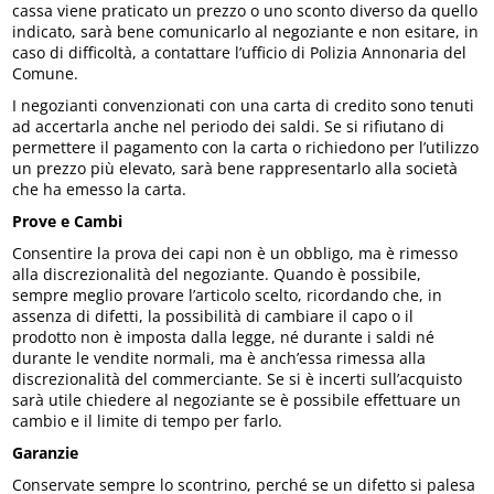
cassa viene praticato un prezzo o uno sconto diverso da quello
indicato, sarà bene comunicarlo al negoziante e non esitare, in
caso di difficoltà, a contattare l’ufficio di Polizia Annonaria del
Comune.
I negozianti convenzionati con una carta di credito sono tenuti
ad accertarla anche nel periodo dei saldi. Se si rifiutano di
permettere il pagamento con la carta o richiedono per l’utilizzo
un prezzo più elevato, sarà bene rappresentarlo alla società
che ha emesso la carta.
Prove e Cambi
Consentire la prova dei capi non è un obbligo, ma è rimesso
alla discrezionalità del negoziante. Quando è possibile,
sempre meglio provare l’articolo scelto, ricordando che, in
assenza di difetti, la possibilità di cambiare il capo o il
prodotto non è imposta dalla legge, né durante i saldi né
durante le vendite normali, ma è anch’essa rimessa alla
discrezionalità del commerciante. Se si è incerti sull’acquisto
sarà utile chiedere al negoziante se è possibile effettuare un
cambio e il limite di tempo per farlo.
Garanzie
Conservate sempre lo scontrino, perché se un difetto si palesa