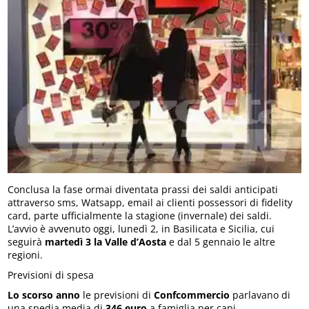
Conclusa la fase ormai diventata prassi dei saldi anticipati
attraverso sms, Watsapp, email ai clienti possessori di fidelity
card, parte ufficialmente la stagione (invernale) dei saldi.
L’avvio è avvenuto oggi, lunedì 2, in Basilicata e Sicilia, cui
seguirà
martedì 3 la Valle d’Aosta
e dal 5 gennaio le altre
regioni.
Previsioni di spesa
Lo scorso anno
le previsioni di
Confcommercio
parlavano di
una spedia media di
346 euro
a famiglia per capi