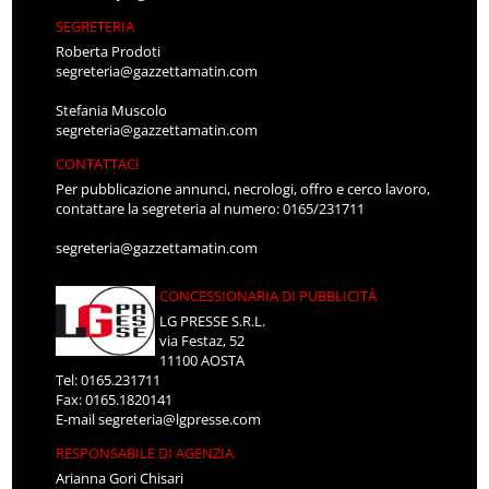
SEGRETERIA
Roberta Prodoti
segreteria@gazzettamatin.com
Stefania Muscolo
segreteria@gazzettamatin.com
CONTATTACI
Per pubblicazione annunci, necrologi, offro e cerco lavoro,
contattare la segreteria al numero: 0165/231711
segreteria@gazzettamatin.com
CONCESSIONARIA DI PUBBLICITÀ
LG PRESSE S.R.L.
via Festaz, 52
11100 AOSTA
Tel: 0165.231711
Fax: 0165.1820141
E-mail
segreteria@lgpresse.com
RESPONSABILE DI AGENZIA
Arianna Gori Chisari