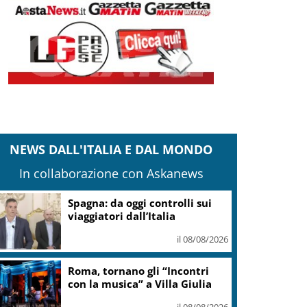
NEWS DALL'ITALIA E DAL MONDO
In collaborazione con Askanews
Spagna: da oggi controlli sui
viaggiatori dall’Italia
il 08/08/2026
Roma, tornano gli “Incontri
con la musica” a Villa Giulia
il 08/08/2026