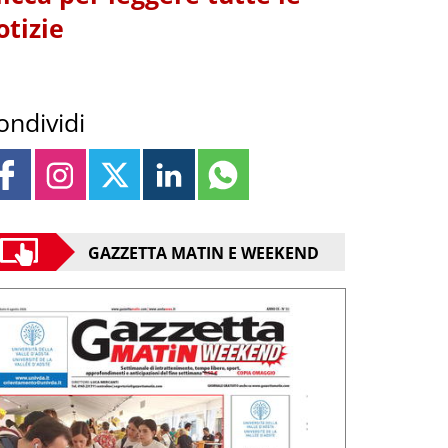
otizie
ondividi
GAZZETTA MATIN E WEEKEND