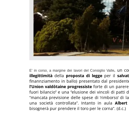
, un co
E’ in corso, a margine dei lavori del Consiglio Valle
illegittimità
della
proposta di legge
per il
salva
finannziamento in ballo) presentato dal president
l’Union valdôtaine progressiste
forte di un parere 
fuori bilancio’’ e una ‘’elusione dei vincoli di patti
“mancata previsione delle spese di ‘rimborso’ di la
una società controllata”. Intanto in aula
Albert
bisognerà pur prendere il toro per le corna”. (d.c.)