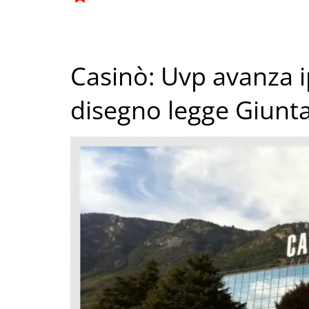
Casinò: Uvp avanza ip
disegno legge Giunt