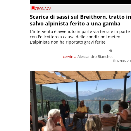
CRONACA
Scarica di sassi sul Breithorn, tratto i
salvo alpinista ferito a una gamba
L'intervento è avvenuto in parte via terra e in parte
con l'elicottero a causa delle condizioni meteo.
L'alpinista non ha riportato gravi ferite
di
cervinia
Alessandro Bianchet
il 07/08/2