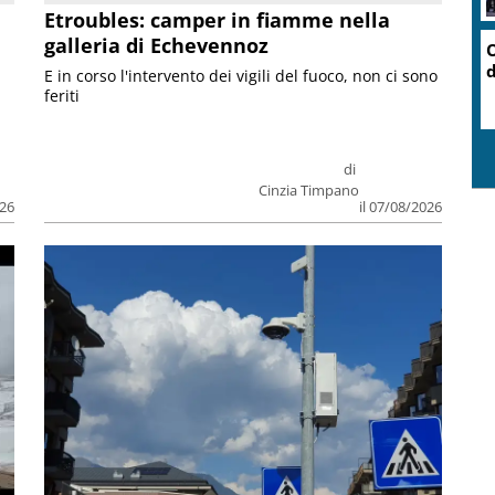
Etroubles: camper in fiamme nella
galleria di Echevennoz
O
d
E in corso l'intervento dei vigili del fuoco, non ci sono
feriti
di
Cinzia Timpano
026
il 07/08/2026