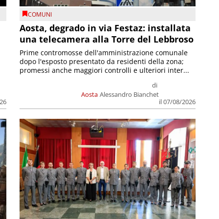
COMUNI
n
Aosta, degrado in via Festaz: installata
una telecamera alla Torre del Lebbroso
Prime contromosse dell'amministrazione comunale
dopo l'esposto presentato da residenti della zona;
promessi anche maggiori controlli e ulteriori inter...
di
Aosta
Alessandro Bianchet
026
il 07/08/2026