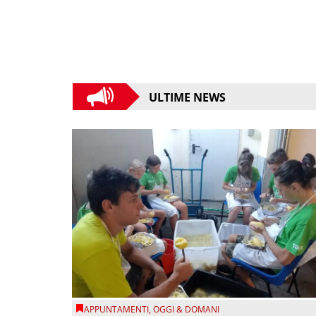
ULTIME NEWS
APPUNTAMENTI
,
OGGI & DOMANI