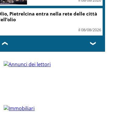
lio, Pietrelcina entra nella rete delle città
ell’olio
il 08/08/2026
❮
❯