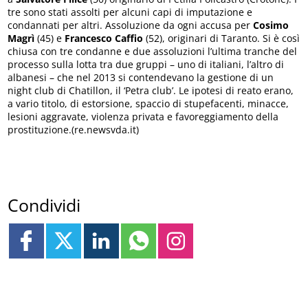
tre sono stati assolti per alcuni capi di imputazione e
condannati per altri. Assoluzione da ogni accusa per
Cosimo
Magrì
(45) e
Francesco Caffio
(52), originari di Taranto. Si è così
chiusa con tre condanne e due assoluzioni l’ultima tranche del
processo sulla lotta tra due gruppi – uno di italiani, l’altro di
albanesi – che nel 2013 si contendevano la gestione di un
night club di Chatillon, il ‘Petra club’. Le ipotesi di reato erano,
a vario titolo, di estorsione, spaccio di stupefacenti, minacce,
lesioni aggravate, violenza privata e favoreggiamento della
prostituzione.(re.newsvda.it)
Condividi