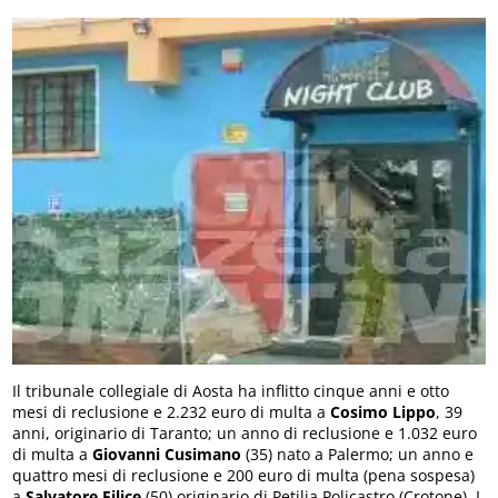
Il tribunale collegiale di Aosta ha inflitto cinque anni e otto
mesi di reclusione e 2.232 euro di multa a
Cosimo Lippo
, 39
anni, originario di Taranto; un anno di reclusione e 1.032 euro
di multa a
Giovanni Cusimano
(35) nato a Palermo; un anno e
quattro mesi di reclusione e 200 euro di multa (pena sospesa)
a
Salvatore Filice
(50) originario di Petilia Policastro (Crotone). I