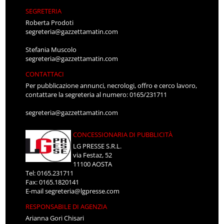
SEGRETERIA
Roberta Prodoti
segreteria@gazzettamatin.com
Stefania Muscolo
segreteria@gazzettamatin.com
CONTATTACI
Per pubblicazione annunci, necrologi, offro e cerco lavoro,
contattare la segreteria al numero: 0165/231711
segreteria@gazzettamatin.com
CONCESSIONARIA DI PUBBLICITÀ
LG PRESSE S.R.L.
via Festaz, 52
11100 AOSTA
Tel: 0165.231711
Fax: 0165.1820141
E-mail
segreteria@lgpresse.com
RESPONSABILE DI AGENZIA
Arianna Gori Chisari