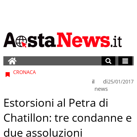
CRONACA
di
il
25/01/2017
news
Estorsioni al Petra di
Chatillon: tre condanne e
due assoluzioni