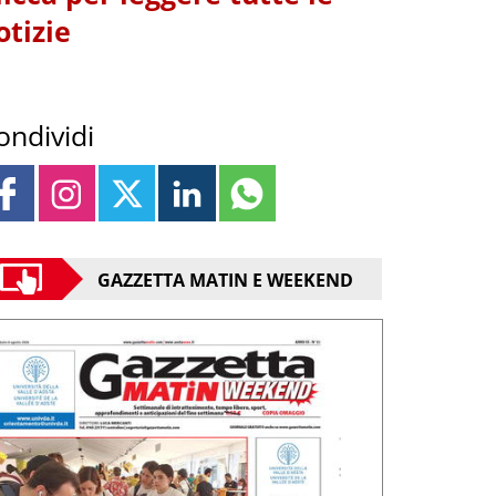
otizie
ondividi
GAZZETTA MATIN E WEEKEND