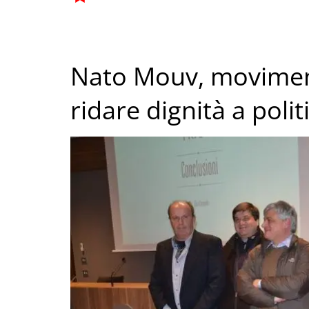
Nato Mouv, movimen
ridare dignità a polit