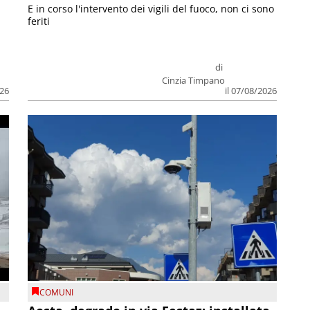
E in corso l'intervento dei vigili del fuoco, non ci sono
feriti
di
Cinzia Timpano
026
il 07/08/2026
COMUNI