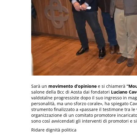
Sarà un
movimento d’opinione
e si chiamerà
“Mou
salone della Bcc di Aosta dai fondatori
Luciano Cav
valdotaîne progressiste dopo il suo ingresso in mag
personalità, ma uno sforzo corale», ha spiegato Cave
strumento finalizzato a «passare il testimone tra l
organizzazione di un comitato promotore incaricato 
sono così avvicendati gli interventi di promotori e s
Ridare dignità politica