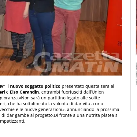
v”
il
nuovo soggetto politico
presentato questa sera al
eri
e
Elso Gerandin
, entrambi fuoriusciti dall’Union
gioranza.«Non sarà un partitino legato alle solite
ri, che ha sottolineato la volontà di dar vita a uno
e vecchie e le nuove generazioni», annunciando la prossima
di dar gambe al progetto.Di fronte a una nutrita platea si
impatizzanti.