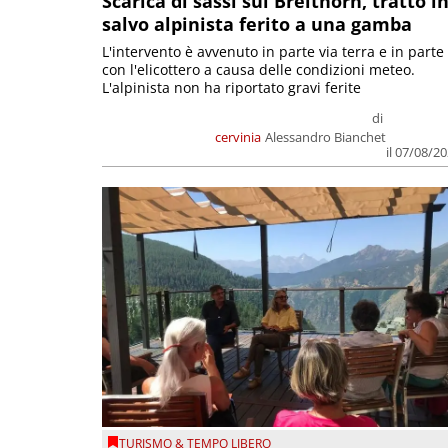
Scarica di sassi sul Breithorn, tratto i
salvo alpinista ferito a una gamba
L'intervento è avvenuto in parte via terra e in parte
con l'elicottero a causa delle condizioni meteo.
L'alpinista non ha riportato gravi ferite
di
cervinia
Alessandro Bianchet
il 07/08/2
TURISMO & TEMPO LIBERO