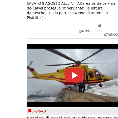
SABATO 8 AGOSTO ALLEIN – All’area verde Le Plan-
de-Clavel prosegue “ItinerDante”, le letture
dantesche, con la partecipazione di Antonello
Pistritto (...
di
gazzettamatin
il 07/08/2
CRONACA