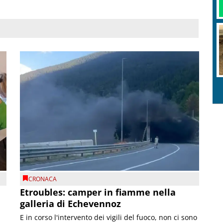
CRONACA
Etroubles: camper in fiamme nella
galleria di Echevennoz
E in corso l'intervento dei vigili del fuoco, non ci sono