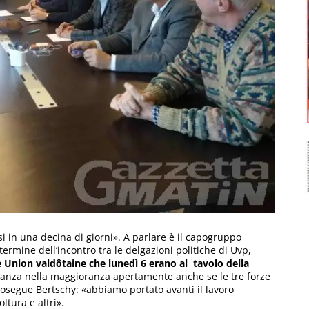
i in una decina di giorni». A parlare è il capogruppo
termine dell’incontro tra le delgazioni politiche di Uvp,
e Union valdôtaine che lunedì 6 erano al tavolo della
gioranza nella maggioranza apertamente anche se le tre forze
rosegue Bertschy: «abbiamo portato avanti il lavoro
ltura e altri».