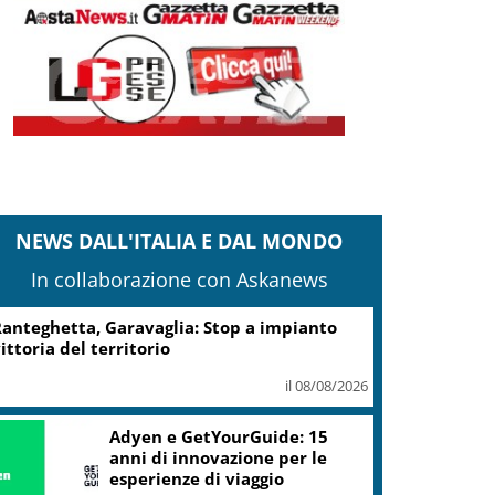
NEWS DALL'ITALIA E DAL MONDO
In collaborazione con Askanews
anteghetta, Garavaglia: Stop a impianto
ittoria del territorio
il 08/08/2026
Adyen e GetYourGuide: 15
anni di innovazione per le
esperienze di viaggio