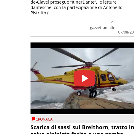
de-Clavel prosegue “ItinerDante”, le letture
dantesche, con la partecipazione di Antonello
Pistritto (...
di
gazzettamatin
il 07/08/2
CRONACA
Scarica di sassi sul Breithorn, tratto i