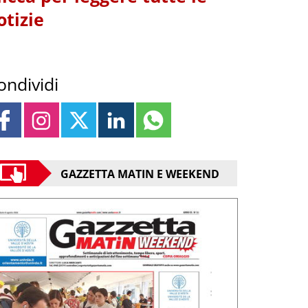
otizie
ondividi
GAZZETTA MATIN E WEEKEND