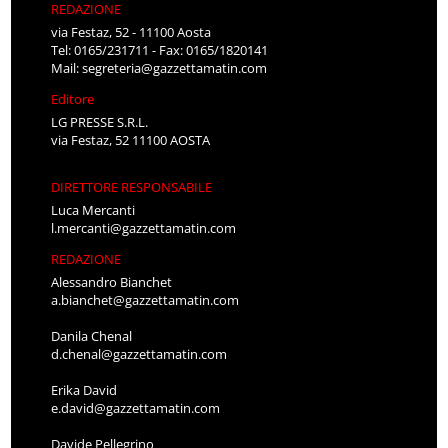
REDAZIONE
via Festaz, 52 - 11100 Aosta
Tel: 0165/231711 - Fax: 0165/1820141
Mail:
segreteria@gazzettamatin.com
Editore
LG PRESSE S.R.L.
via Festaz, 52 11100 AOSTA
DIRETTORE RESPONSABILE
Luca Mercanti
l.mercanti@gazzettamatin.com
REDAZIONE
Alessandro Bianchet
a.bianchet@gazzettamatin.com
Danila Chenal
d.chenal@gazzettamatin.com
Erika David
e.david@gazzettamatin.com
Davide Pellegrino