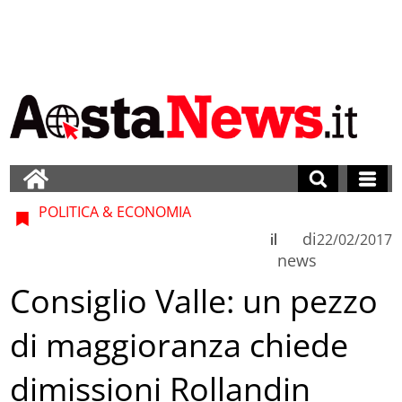
POLITICA & ECONOMIA
di
il
22/02/2017
news
Consiglio Valle: un pezzo
di maggioranza chiede
dimissioni Rollandin