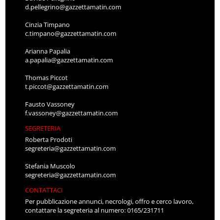
d.pellegrino@gazzettamatin.com
Cinzia Timpano
c.timpano@gazzettamatin.com
Arianna Papalia
a.papalia@gazzettamatin.com
Thomas Piccot
t.piccot@gazzettamatin.com
Fausto Vassoney
f.vassoney@gazzettamatin.com
SEGRETERIA
Roberta Prodoti
segreteria@gazzettamatin.com
Stefania Muscolo
segreteria@gazzettamatin.com
CONTATTACI
Per pubblicazione annunci, necrologi, offro e cerco lavoro,
contattare la segreteria al numero: 0165/231711