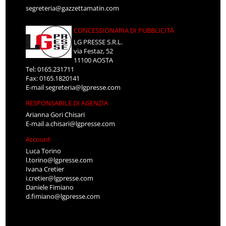
segreteria@gazzettamatin.com
CONCESSIONARIA DI PUBBLICITÀ
LG PRESSE S.R.L.
via Festaz, 52
11100 AOSTA
Tel: 0165.231711
Fax: 0165.1820141
E-mail
segreteria@lgpresse.com
RESPONSABILE DI AGENZIA
Arianna Gori Chisari
E-mail
a.chisari@lgpresse.com
Account
Luca Torino
l.torino@lgpresse.com
Ivana Cretier
i.cretier@lgpresse.com
Daniele Fimiano
d.fimiano@lgpresse.com