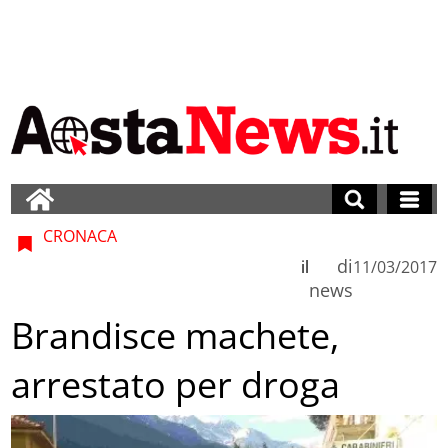
CRONACA
di
il
11/03/2017
news
Brandisce machete,
arrestato per droga