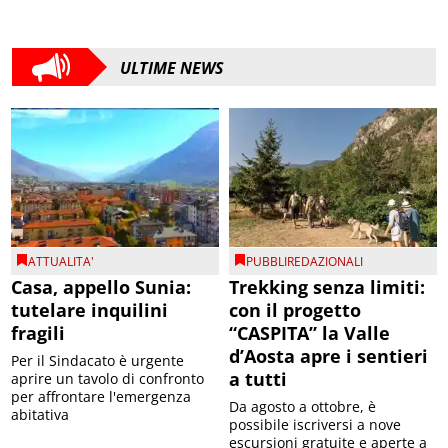
ULTIME NEWS
ATTUALITA'
PUBBLIREDAZIONALI
Casa, appello Sunia:
Trekking senza limiti:
tutelare inquilini
con il progetto
fragili
“CASPITA” la Valle
d’Aosta apre i sentieri
Per il Sindacato è urgente
a tutti
aprire un tavolo di confronto
per affrontare l'emergenza
Da agosto a ottobre, è
abitativa
possibile iscriversi a nove
escursioni gratuite e aperte a