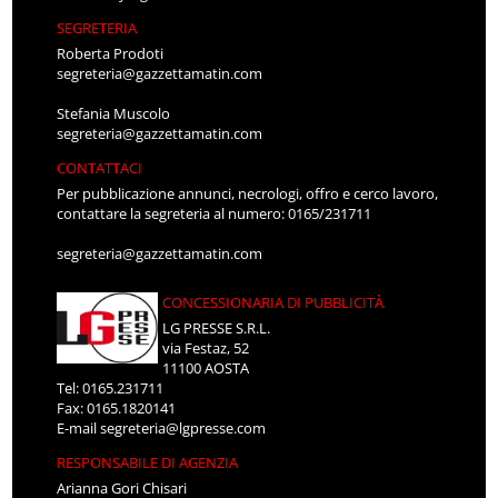
SEGRETERIA
Roberta Prodoti
segreteria@gazzettamatin.com
Stefania Muscolo
segreteria@gazzettamatin.com
CONTATTACI
Per pubblicazione annunci, necrologi, offro e cerco lavoro,
contattare la segreteria al numero: 0165/231711
segreteria@gazzettamatin.com
CONCESSIONARIA DI PUBBLICITÀ
LG PRESSE S.R.L.
via Festaz, 52
11100 AOSTA
Tel: 0165.231711
Fax: 0165.1820141
E-mail
segreteria@lgpresse.com
RESPONSABILE DI AGENZIA
Arianna Gori Chisari