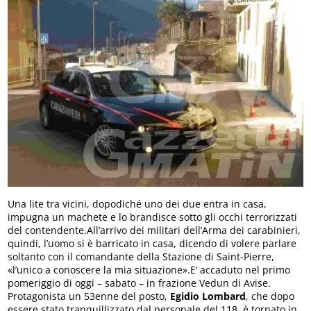
Una lite tra vicini, dopodiché uno dei due entra in casa,
impugna un machete e lo brandisce sotto gli occhi terrorizzati
del contendente.All’arrivo dei militari dell’Arma dei carabinieri,
quindi, l’uomo si è barricato in casa, dicendo di volere parlare
soltanto con il comandante della Stazione di Saint-Pierre,
«l’unico a conoscere la mia situazione».E’ accaduto nel primo
pomeriggio di oggi – sabato – in frazione Vedun di Avise.
Protagonista un 53enne del posto,
Egidio Lombard
, che dopo
essere stato tranquillizzato dal personale del 118, è tornato in