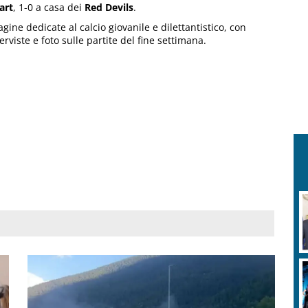
art
, 1-0 a casa dei
Red Devils
.
agine dedicate al calcio giovanile e dilettantistico, con
terviste e foto sulle partite del fine settimana.