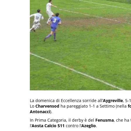
La domenica di Eccellenza sorride all’
Aygreville
, 5-
Lo
Charvensod
ha pareggiato 1-1 a Settimo (nella
f
Antonacci
).
In Prima Categoria, il derby è del
Fenusma
, che ha 
l’
Aosta Calcio 511
contro l’
Azeglio
.