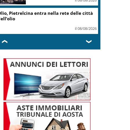
lio, Pietrelcina entra nella rete delle città
ell’olio
il 08/08/2026
❮
❯