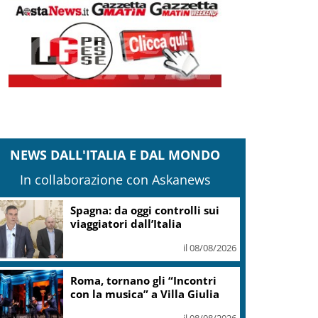
NEWS DALL'ITALIA E DAL MONDO
In collaborazione con Askanews
Spagna: da oggi controlli sui
viaggiatori dall’Italia
il 08/08/2026
Roma, tornano gli “Incontri
con la musica” a Villa Giulia
il 08/08/2026