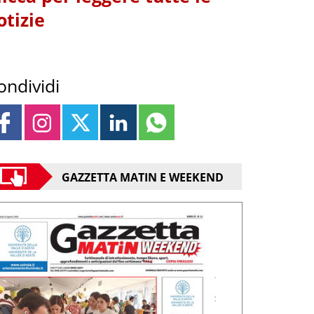
otizie
ondividi
GAZZETTA MATIN E WEEKEND