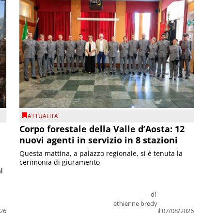
ATTUALITA'
Corpo forestale della Valle d’Aosta: 12
nuovi agenti in servizio in 8 stazioni
Questa mattina, a palazzo regionale, si è tenuta la
cerimonia di giuramento
l
di
ethienne bredy
026
il 07/08/2026