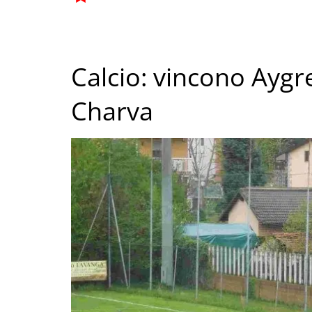
Calcio: vincono Aygre
Charva