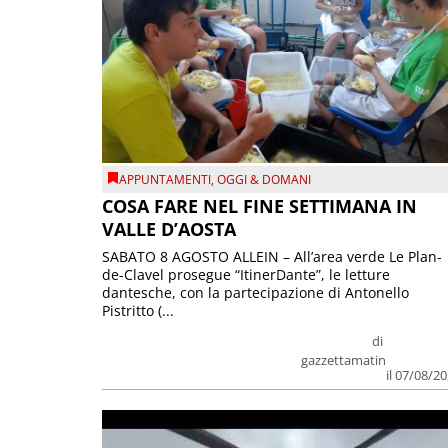
APPUNTAMENTI
,
OGGI & DOMANI
COSA FARE NEL FINE SETTIMANA IN
VALLE D’AOSTA
SABATO 8 AGOSTO ALLEIN – All’area verde Le Plan-
de-Clavel prosegue “ItinerDante”, le letture
dantesche, con la partecipazione di Antonello
Pistritto (...
di
gazzettamatin
il 07/08/2