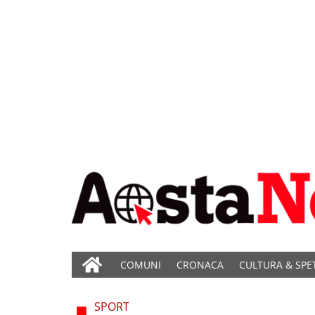
COMUNI
CRONACA
CULTURA & SPE
SPORT