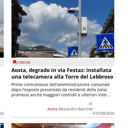
COMUNI
n
Aosta, degrado in via Festaz: installata
una telecamera alla Torre del Lebbroso
Prime contromosse dell'amministrazione comunale
dopo l'esposto presentato da residenti della zona;
promessi anche maggiori controlli e ulteriori inter...
di
Aosta
Alessandro Bianchet
026
il 07/08/2026