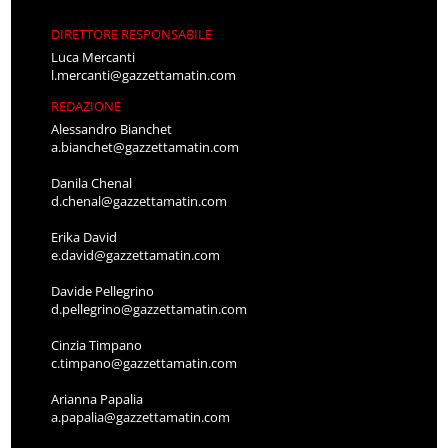
DIRETTORE RESPONSABILE
Luca Mercanti
l.mercanti@gazzettamatin.com
REDAZIONE
Alessandro Bianchet
a.bianchet@gazzettamatin.com
Danila Chenal
d.chenal@gazzettamatin.com
Erika David
e.david@gazzettamatin.com
Davide Pellegrino
d.pellegrino@gazzettamatin.com
Cinzia Timpano
c.timpano@gazzettamatin.com
Arianna Papalia
a.papalia@gazzettamatin.com