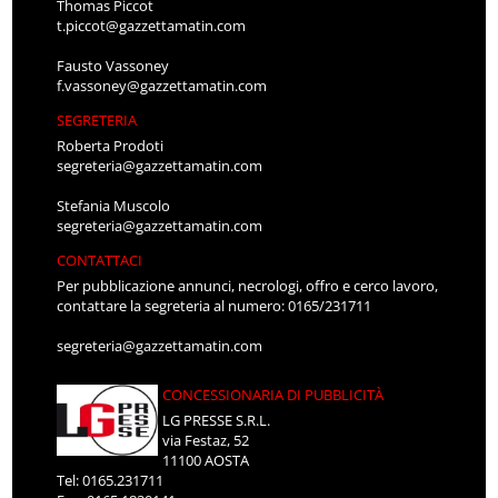
Thomas Piccot
t.piccot@gazzettamatin.com
Fausto Vassoney
f.vassoney@gazzettamatin.com
SEGRETERIA
Roberta Prodoti
segreteria@gazzettamatin.com
Stefania Muscolo
segreteria@gazzettamatin.com
CONTATTACI
Per pubblicazione annunci, necrologi, offro e cerco lavoro,
contattare la segreteria al numero: 0165/231711
segreteria@gazzettamatin.com
CONCESSIONARIA DI PUBBLICITÀ
LG PRESSE S.R.L.
via Festaz, 52
11100 AOSTA
Tel: 0165.231711