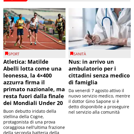
SPORT
SANITÀ
Atletica: Matilde
Nus: in arrivo un
Abelli lotta come una
ambulatorio per i
leonessa, la 4×400
cittadini senza medico
azzurra firma il
di famiglia
primato nazionale, ma
Da venerdì 7 agosto attivo il
resta fuori dalla finale
nuovo servizio medico, mentre
il dottor Gino Sapone si è
dei Mondiali Under 20
detto disponibile a proseguire
Buon debutto iridato della
nel servizio alla comunità
stellina della Cogne,
protagonista di una prova
coraggiosa nell'ultima frazione
della seconda batteria della