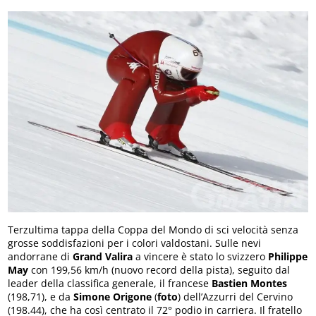
Terzultima tappa della Coppa del Mondo di sci velocità senza
grosse soddisfazioni per i colori valdostani. Sulle nevi
andorrane di
Grand Valira
a vincere è stato lo svizzero
Philippe
May
con 199,56 km/h (nuovo record della pista), seguito dal
leader della classifica generale, il francese
Bastien Montes
(198,71), e da
Simone Origone
(
foto
) dell’Azzurri del Cervino
(198.44), che ha così centrato il 72° podio in carriera. Il fratello