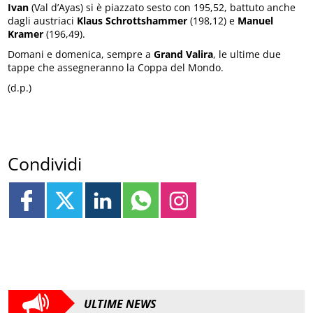
Ivan
(Val d’Ayas) si è piazzato sesto con 195,52, battuto anche
dagli austriaci
Klaus Schrottshammer
(198,12) e
Manuel
Kramer
(196,49).
Domani e domenica, sempre a
Grand Valira
, le ultime due
tappe che assegneranno la Coppa del Mondo.
(d.p.)
Condividi
ULTIME NEWS