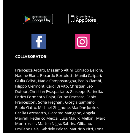
COLLABORATORI
Francesca Arcaro, Massimo Altini, Corrado Bellora,
Nadine Blanc, Riccardo Bortolotti, Manila Calipari,
Giulia Calisti, Nadia Camposaragna, Paolo Ciambi,
Filippo Clermont, Carol Di Vito, Christian Leo
Dufour, Christian Evaspasiano, Giuseppe Farinella,
Enrico Formento Dojot, Bruno Fracasso, Fabio
Francesconi, Sofia Fregnani, Giorgia Gambino,
Paolo Gatto, Michael Ghignone, Marlène Jorrioz,
Cecilia Lazzarotto, Giacomo Mangano, Angela
Marrelli, Federico Mecca, Luca Mauro Melloni, Marc
Montrosset, Matteo Nigra, Sabrina Olibano,
Emiliano Pala, Gabriele Peloso, Maurizio Pitti, Loris