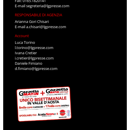
Fax: 0165.1820141
E-mail
segreteria@lgpresse.com
RESPONSABILE DI AGENZIA
Arianna Gori Chisari
E-mail
a.chisari@lgpresse.com
Account
Luca Torino
l.torino@lgpresse.com
Ivana Cretier
i.cretier@lgpresse.com
Daniele Fimiano
d.fimiano@lgpresse.com