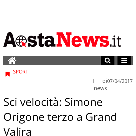
SPORT
di
il
07/04/2017
news
Sci velocità: Simone
Origone terzo a Grand
Valira