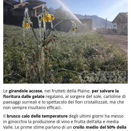
Le
girandole accese
, nei frutteti della Plaine,
per salvare la
fioritura dalle gelate
regalano, al sorgere del sole, cartoline di
paesaggi surreali e lo spettacolo dei fiori cristallizzati, ma che
non sempre risultano efficaci.
Il
brusco calo delle temperature
degli ultimi giorni ha messo
in ginocchio la produzione di vino e frutta dell’alta e media
Valle. Le prime stime parlano di un
crollo medio del 50% della