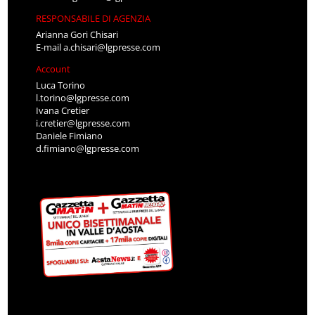
RESPONSABILE DI AGENZIA
Arianna Gori Chisari
E-mail
a.chisari@lgpresse.com
Account
Luca Torino
l.torino@lgpresse.com
Ivana Cretier
i.cretier@lgpresse.com
Daniele Fimiano
d.fimiano@lgpresse.com