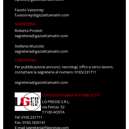
Fausto Vassoney
f.vassoney@gazzettamatin.com
SEGRETERIA
Roberta Prodoti
segreteria@gazzettamatin.com
Stefania Muscolo
segreteria@gazzettamatin.com
CONTATTACI
Per pubblicazione annunci, necrologi, offro e cerco lavoro,
contattare la segreteria al numero: 0165/231711
segreteria@gazzettamatin.com
CONCESSIONARIA DI PUBBLICITÀ
LG PRESSE S.R.L.
via Festaz, 52
11100 AOSTA
Tel: 0165.231711
Fax: 0165.1820141
E-mail
segreteria@lgpresse.com