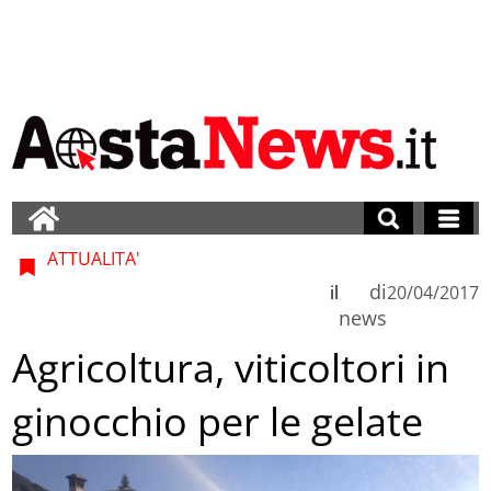
ATTUALITA'
di
il
20/04/2017
news
Agricoltura, viticoltori in
ginocchio per le gelate