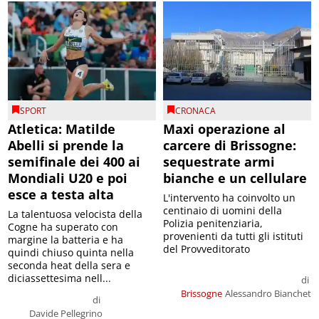
SPORT
CRONACA
Atletica: Matilde
Maxi operazione al
Abelli si prende la
carcere di Brissogne:
semifinale dei 400 ai
sequestrate armi
Mondiali U20 e poi
bianche e un cellulare
esce a testa alta
L'intervento ha coinvolto un
centinaio di uomini della
La talentuosa velocista della
Polizia penitenziaria,
Cogne ha superato con
provenienti da tutti gli istituti
margine la batteria e ha
del Provveditorato
quindi chiuso quinta nella
seconda heat della sera e
diciassettesima nell...
di
Brissogne
Alessandro Bianchet
di
Davide Pellegrino