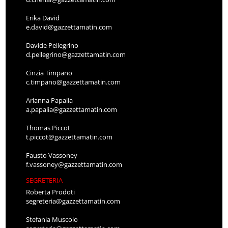
Erika David
e.david@gazzettamatin.com
Davide Pellegrino
d.pellegrino@gazzettamatin.com
Cinzia Timpano
c.timpano@gazzettamatin.com
Arianna Papalia
a.papalia@gazzettamatin.com
Thomas Piccot
t.piccot@gazzettamatin.com
Fausto Vassoney
f.vassoney@gazzettamatin.com
SEGRETERIA
Roberta Prodoti
segreteria@gazzettamatin.com
Stefania Muscolo