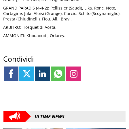
GRAND PARADIS (4-4-2): Pellissier (Saudì), Lika, Ronc, Noto,
Cartagine, Jula, Aloisi (Grange), Curcio, Schito (Scognamiglio),
Presta (Chiudinelli), Fiou. All.: Bravi.
ARBITRO: Hosquet di Aosta.
AMMONITI: Khouaoudi, Orlarey.
Condividi
ULTIME NEWS