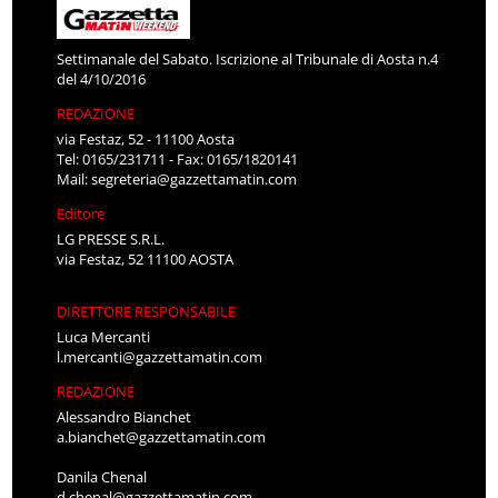
Settimanale del Sabato. Iscrizione al Tribunale di Aosta n.4
del 4/10/2016
REDAZIONE
via Festaz, 52 - 11100 Aosta
Tel: 0165/231711 - Fax: 0165/1820141
Mail:
segreteria@gazzettamatin.com
Editore
LG PRESSE S.R.L.
via Festaz, 52 11100 AOSTA
DIRETTORE RESPONSABILE
Luca Mercanti
l.mercanti@gazzettamatin.com
REDAZIONE
Alessandro Bianchet
a.bianchet@gazzettamatin.com
Danila Chenal
d.chenal@gazzettamatin.com