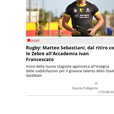
SPORT
Rugby: Matteo Sebastiani, dal ritiro c
le Zebre all’Accademia Ivan
Francescato
Inizio della nuova stagione agonistica all'insegna
delle soddisfazioni per il giovane talento dello Stad
Valdôtain
di
Davide Pellegrino
il 05/08/2