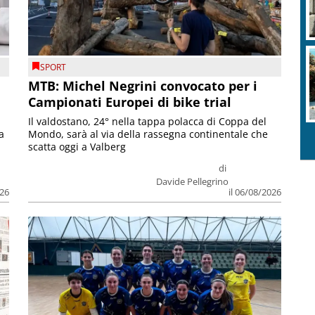
SPORT
MTB: Michel Negrini convocato per i
Campionati Europei di bike trial
Il valdostano, 24° nella tappa polacca di Coppa del
a
Mondo, sarà al via della rassegna continentale che
scatta oggi a Valberg
di
Davide Pellegrino
026
il 06/08/2026