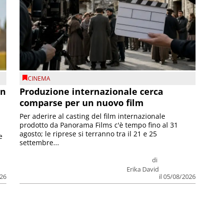
CINEMA
on
Produzione internazionale cerca
comparse per un nuovo film
Per aderire al casting del film internazionale
prodotto da Panorama Films c'è tempo fino al 31
agosto; le riprese si terranno tra il 21 e 25
e
settembre...
di
Erika David
026
il 05/08/2026