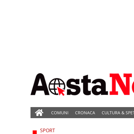
COMUNI
CRONACA
CULTURA & SPE
SPORT