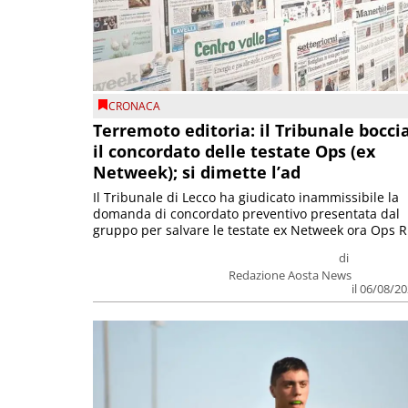
CRONACA
Terremoto editoria: il Tribunale bocci
il concordato delle testate Ops (ex
Netweek); si dimette l’ad
Il Tribunale di Lecco ha giudicato inammissibile la
domanda di concordato preventivo presentata dal
gruppo per salvare le testate ex Netweek ora Ops R.
di
Redazione Aosta News
il 06/08/2