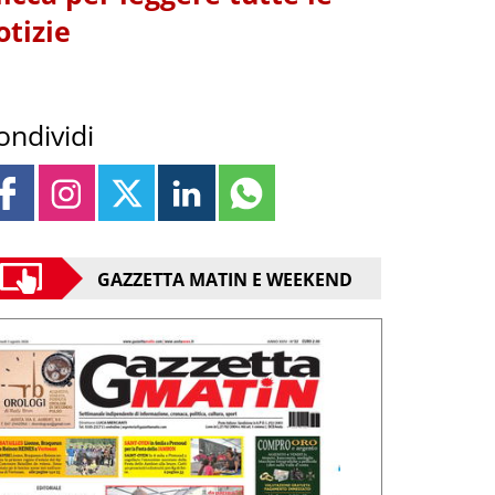
otizie
ondividi
GAZZETTA MATIN E WEEKEND