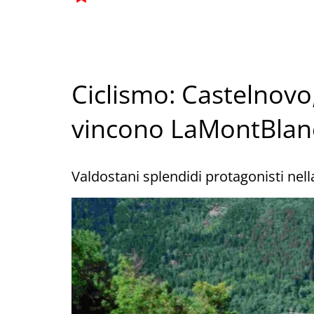
Ciclismo: Castelnovo
vincono LaMontBlan
Valdostani splendidi protagonisti nel