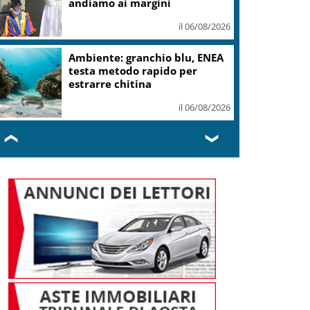
andiamo ai margini
il 06/08/2026
Ambiente: granchio blu, ENEA
testa metodo rapido per
estrarre chitina
il 06/08/2026
❮
❯