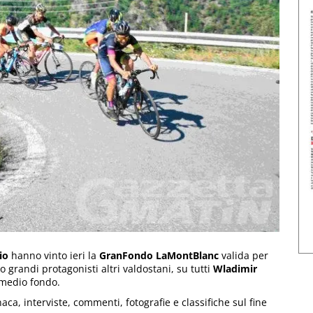
io
hanno vinto ieri la
GranFondo LaMontBlanc
valida per
to grandi protagonisti altri valdostani, su tutti
Wladimir
 medio fondo.
ca, interviste, commenti, fotografie e classifiche sul fine