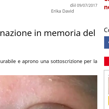
di
il
09/07/2017
n
Erika David
C
nazione in memoria del
curabile e aprono una sottoscrizione per la