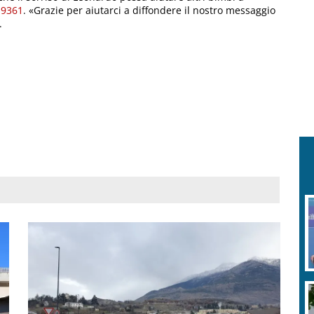
19361
. «Grazie per aiutarci a diffondere il nostro messaggio
.