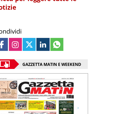
otizie
ondividi
GAZZETTA MATIN E WEEKEND