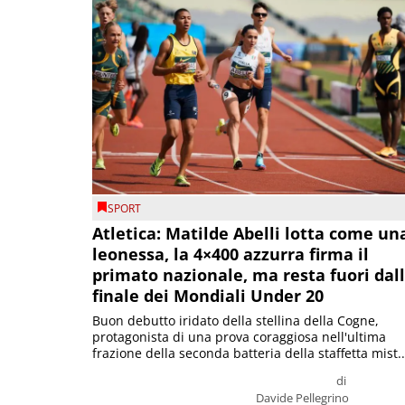
SPORT
Atletica: Matilde Abelli lotta come un
leonessa, la 4×400 azzurra firma il
primato nazionale, ma resta fuori dal
finale dei Mondiali Under 20
Buon debutto iridato della stellina della Cogne,
protagonista di una prova coraggiosa nell'ultima
frazione della seconda batteria della staffetta mist..
di
Davide Pellegrino