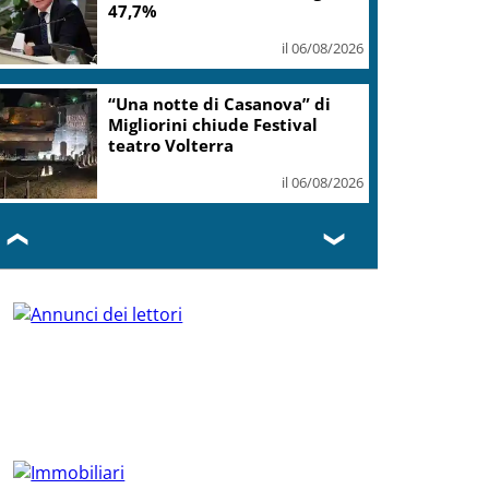
47,7%
il 06/08/2026
“Una notte di Casanova” di
Migliorini chiude Festival
teatro Volterra
il 06/08/2026
❮
❯