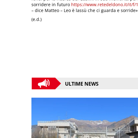
sorridere in futuro
https://www.retedeldono.it/it/f/
– dice Matteo – Leo è lassù che ci guarda e sorride»
(e.d.)
ULTIME NEWS