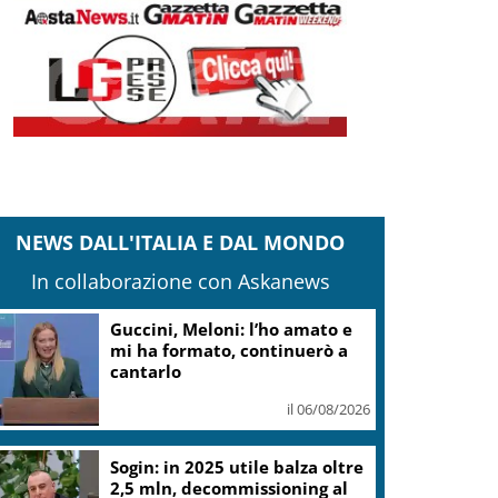
NEWS DALL'ITALIA E DAL MONDO
In collaborazione con Askanews
Guccini, Meloni: l’ho amato e
mi ha formato, continuerò a
cantarlo
il 06/08/2026
Sogin: in 2025 utile balza oltre
2,5 mln, decommissioning al