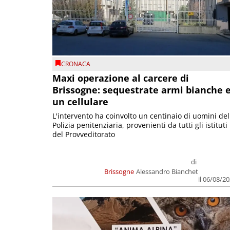
CRONACA
Maxi operazione al carcere di
Brissogne: sequestrate armi bianche 
un cellulare
L'intervento ha coinvolto un centinaio di uomini del
Polizia penitenziaria, provenienti da tutti gli istituti
del Provveditorato
di
Brissogne
Alessandro Bianchet
il 06/08/2