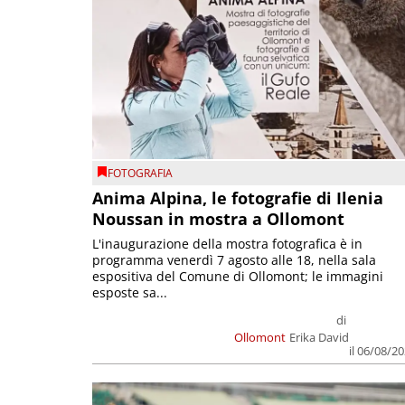
FOTOGRAFIA
Anima Alpina, le fotografie di Ilenia
Noussan in mostra a Ollomont
L'inaugurazione della mostra fotografica è in
programma venerdì 7 agosto alle 18, nella sala
espositiva del Comune di Ollomont; le immagini
esposte sa...
di
Ollomont
Erika David
il 06/08/2