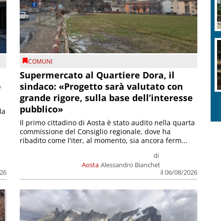
COMUNI
Supermercato al Quartiere Dora, il
e
sindaco: «Progetto sarà valutato con
grande rigore, sulla base dell’interesse
pubblico»
la
Il primo cittadino di Aosta è stato audito nella quarta
commissione del Consiglio regionale, dove ha
ribadito come l'iter, al momento, sia ancora ferm...
di
Aosta
Alessandro Bianchet
026
il 06/08/2026