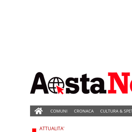
COMUNI
CRONACA
CULTURA & SPE
ATTUALITA'