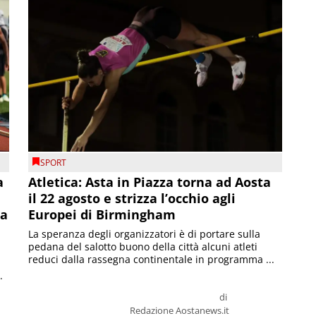
SPORT
a
Atletica: Asta in Piazza torna ad Aosta
il 22 agosto e strizza l’occhio agli
la
Europei di Birmingham
La speranza degli organizzatori è di portare sulla
pedana del salotto buono della città alcuni atleti
reduci dalla rassegna continentale in programma ...
.
di
Redazione Aostanews.it