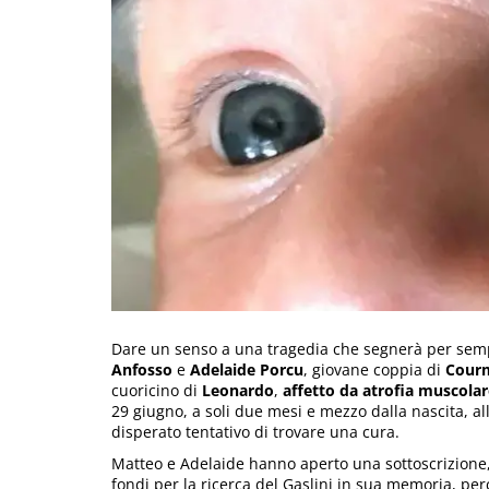
Dare un senso a una tragedia che segnerà per sempr
Anfosso
e
Adelaide
Porcu
, giovane coppia di
Cour
cuoricino di
Leonardo
,
affetto da atrofia muscolar
29 giugno, a soli due mesi e mezzo dalla nascita, all
disperato tentativo di trovare una cura.
Matteo e Adelaide hanno aperto una sottoscrizione
fondi per la ricerca del Gaslini in sua memoria, per