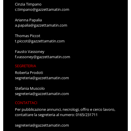
Cinzia Timpano
c.timpano@gazzettamatin.com
Arianna Papalia
a.papalia@gazzettamatin.com
Thomas Piccot
t.piccot@gazzettamatin.com
Fausto Vassoney
f.vassoney@gazzettamatin.com
SEGRETERIA
Roberta Prodoti
segreteria@gazzettamatin.com
Stefania Muscolo
segreteria@gazzettamatin.com
CONTATTACI
Per pubblicazione annunci, necrologi, offro e cerco lavoro,
contattare la segreteria al numero: 0165/231711
segreteria@gazzettamatin.com