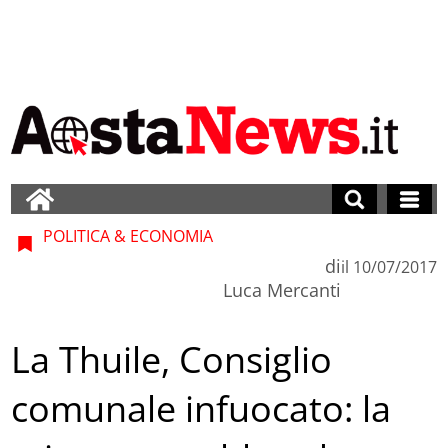
POLITICA & ECONOMIA
di
il
10/07/2017
Luca Mercanti
La Thuile, Consiglio
comunale infuocato: la