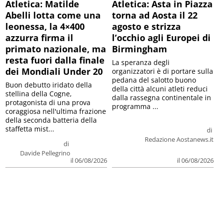
Atletica: Matilde
Atletica: Asta in Piazza
Abelli lotta come una
torna ad Aosta il 22
leonessa, la 4×400
agosto e strizza
azzurra firma il
l’occhio agli Europei di
primato nazionale, ma
Birmingham
resta fuori dalla finale
La speranza degli
dei Mondiali Under 20
organizzatori è di portare sulla
pedana del salotto buono
Buon debutto iridato della
della città alcuni atleti reduci
stellina della Cogne,
dalla rassegna continentale in
protagonista di una prova
programma ...
coraggiosa nell'ultima frazione
della seconda batteria della
staffetta mist...
di
Redazione Aostanews.it
di
Davide Pellegrino
il 06/08/2026
il 06/08/2026