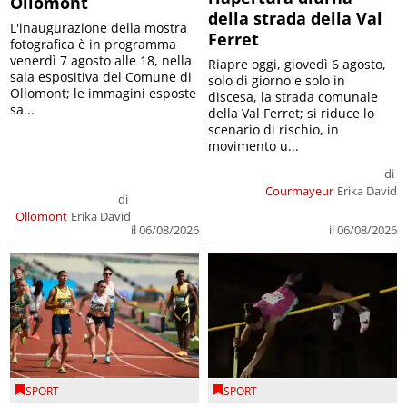
Ollomont
della strada della Val
L'inaugurazione della mostra
Ferret
fotografica è in programma
venerdì 7 agosto alle 18, nella
Riapre oggi, giovedì 6 agosto,
sala espositiva del Comune di
solo di giorno e solo in
Ollomont; le immagini esposte
discesa, la strada comunale
sa...
della Val Ferret; si riduce lo
scenario di rischio, in
movimento u...
di
Courmayeur
Erika David
di
Ollomont
Erika David
il 06/08/2026
il 06/08/2026
SPORT
SPORT