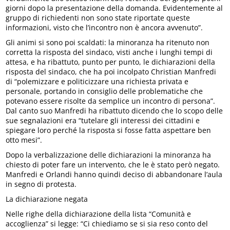
giorni dopo la presentazione della domanda. Evidentemente al
gruppo di richiedenti non sono state riportate queste
informazioni, visto che l’incontro non è ancora avvenuto”.
Gli animi si sono poi scaldati: la minoranza ha ritenuto non
corretta la risposta del sindaco, visti anche i lunghi tempi di
attesa, e ha ribattuto, punto per punto, le dichiarazioni della
risposta del sindaco, che ha poi incolpato Christian Manfredi
di “polemizzare e politicizzare una richiesta privata e
personale, portando in consiglio delle problematiche che
potevano essere risolte da semplice un incontro di persona”.
Dal canto suo Manfredi ha ribattuto dicendo che lo scopo delle
sue segnalazioni era “tutelare gli interessi dei cittadini e
spiegare loro perché la risposta si fosse fatta aspettare ben
otto mesi”.
Dopo la verbalizzazione delle dichiarazioni la minoranza ha
chiesto di poter fare un intervento, che le è stato però negato.
Manfredi e Orlandi hanno quindi deciso di abbandonare l’aula
in segno di protesta.
La dichiarazione negata
Nelle righe della dichiarazione della lista “Comunità e
accoglienza” si legge: “Ci chiediamo se si sia reso conto del