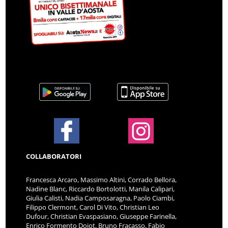
COLLABORATORI
Francesca Arcaro, Massimo Altini, Corrado Bellora,
Nadine Blanc, Riccardo Bortolotti, Manila Calipari,
Giulia Calisti, Nadia Camposaragna, Paolo Ciambi,
Filippo Clermont, Carol Di Vito, Christian Leo
Dufour, Christian Evaspasiano, Giuseppe Farinella,
Enrico Formento Dojot, Bruno Fracasso, Fabio