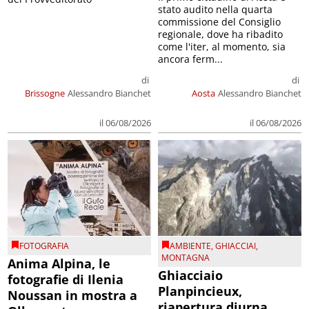
stato audito nella quarta
commissione del Consiglio
regionale, dove ha ribadito
come l'iter, al momento, sia
ancora ferm...
di
di
Brissogne
Alessandro Bianchet
Aosta
Alessandro Bianchet
il 06/08/2026
il 06/08/2026
FOTOGRAFIA
AMBIENTE
,
GHIACCIAI
,
MONTAGNA
Anima Alpina, le
Ghiacciaio
fotografie di Ilenia
Planpincieux,
Noussan in mostra a
riapertura diurna