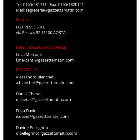
Tel: 0165/231711 - Fax: 0165/1820141
Mail:
segreteria@gazzettamatin.com
Editore
LG PRESSE S.R.L.
via Festaz, 52 11100 AOSTA
DIRETTORE RESPONSABILE
Luca Mercanti
l.mercanti@gazzettamatin.com
REDAZIONE
Alessandro Bianchet
a.bianchet@gazzettamatin.com
Danila Chenal
d.chenal@gazzettamatin.com
Erika David
e.david@gazzettamatin.com
Davide Pellegrino
d.pellegrino@gazzettamatin.com