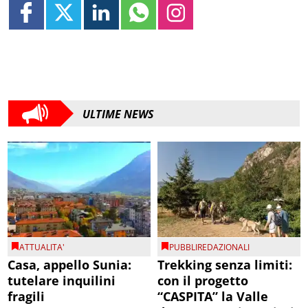
ULTIME NEWS
ATTUALITA'
PUBBLIREDAZIONALI
Casa, appello Sunia:
Trekking senza limiti:
tutelare inquilini
con il progetto
fragili
“CASPITA” la Valle