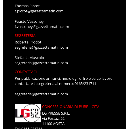
Thomas Piccot
t.piccot@gazzettamatin.com
Fausto Vassoney
f.vassoney@gazzettamatin.com
SEGRETERIA
Roberta Prodoti
segreteria@gazzettamatin.com
Stefania Muscolo
segreteria@gazzettamatin.com
CONTATTACI
Per pubblicazione annunci, necrologi, offro e cerco lavoro,
contattare la segreteria al numero: 0165/231711
segreteria@gazzettamatin.com
CONCESSIONARIA DI PUBBLICITÀ
LG PRESSE S.R.L.
via Festaz, 52
11100 AOSTA
Tel: 0165.231711