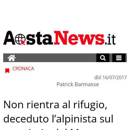
CRONACA
di
il
16/07/2017
Patrick Barmasse
Non rientra al rifugio,
deceduto l’alpinista sul