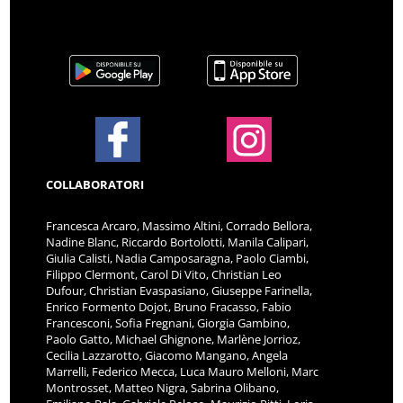
COLLABORATORI
Francesca Arcaro, Massimo Altini, Corrado Bellora,
Nadine Blanc, Riccardo Bortolotti, Manila Calipari,
Giulia Calisti, Nadia Camposaragna, Paolo Ciambi,
Filippo Clermont, Carol Di Vito, Christian Leo
Dufour, Christian Evaspasiano, Giuseppe Farinella,
Enrico Formento Dojot, Bruno Fracasso, Fabio
Francesconi, Sofia Fregnani, Giorgia Gambino,
Paolo Gatto, Michael Ghignone, Marlène Jorrioz,
Cecilia Lazzarotto, Giacomo Mangano, Angela
Marrelli, Federico Mecca, Luca Mauro Melloni, Marc
Montrosset, Matteo Nigra, Sabrina Olibano,