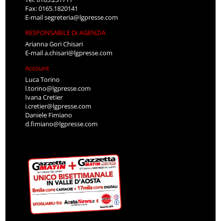
Fax: 0165.1820141
E-mail
segreteria@lgpresse.com
RESPONSABILE DI AGENZIA
Arianna Gori Chisari
E-mail
a.chisari@lgpresse.com
Account
Luca Torino
l.torino@lgpresse.com
Ivana Cretier
i.cretier@lgpresse.com
Daniele Fimiano
d.fimiano@lgpresse.com