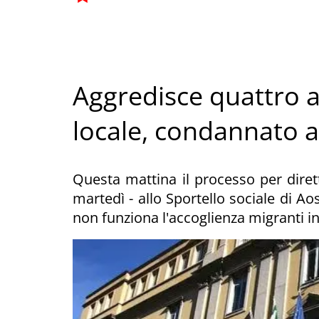
Aggredisce quattro ag
locale, condannato 
Questa mattina il processo per dirett
martedì - allo Sportello sociale di A
non funziona l'accoglienza migranti in 