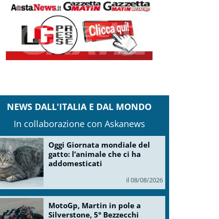
NEWS DALL'ITALIA E DAL MONDO
In collaborazione con Askanews
Oggi Giornata mondiale del
gatto: l’animale che ci ha
addomesticati
il 08/08/2026
MotoGp, Martin in pole a
Silverstone, 5° Bezzecchi