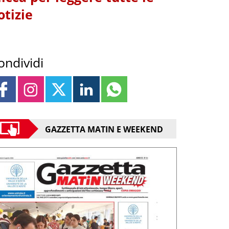
otizie
ondividi
GAZZETTA MATIN E WEEKEND