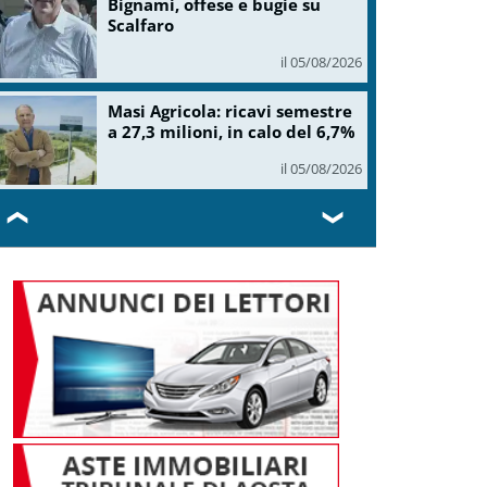
Bignami, offese e bugie su
Scalfaro
il 05/08/2026
Masi Agricola: ricavi semestre
a 27,3 milioni, in calo del 6,7%
il 05/08/2026
❮
❯