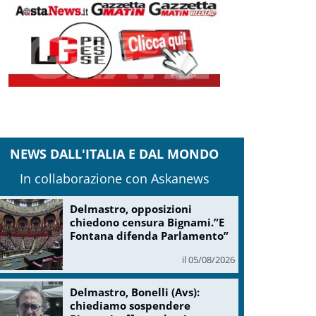
NEWS DALL'ITALIA E DAL MONDO
In collaborazione con Askanews
Delmastro, opposizioni
chiedono censura Bignami.”E
Fontana difenda Parlamento”
il 05/08/2026
Delmastro, Bonelli (Avs):
chiediamo sospendere