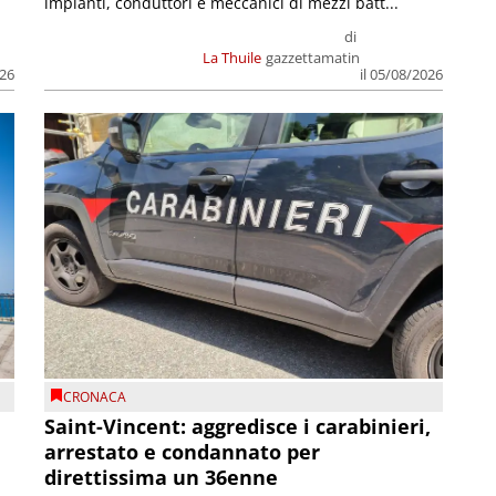
impianti, conduttori e meccanici di mezzi batt...
di
La Thuile
gazzettamatin
026
il 05/08/2026
CRONACA
Saint-Vincent: aggredisce i carabinieri,
arrestato e condannato per
direttissima un 36enne