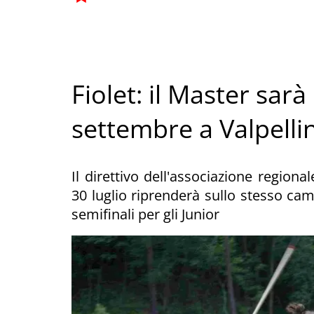
Fiolet: il Master sarà
settembre a Valpelli
Il direttivo dell'associazione regio
30 luglio riprenderà sullo stesso camp
semifinali per gli Junior