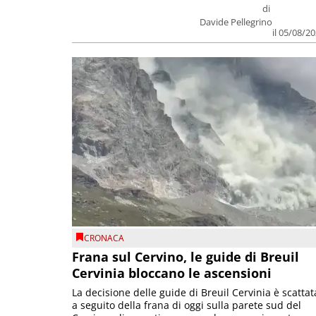
di
Davide Pellegrino
il 05/08/2
CRONACA
Frana sul Cervino, le guide di Breuil
Cervinia bloccano le ascensioni
La decisione delle guide di Breuil Cervinia è scattat
a seguito della frana di oggi sulla parete sud del