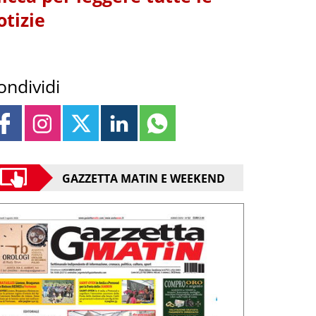
otizie
ondividi
GAZZETTA MATIN E WEEKEND