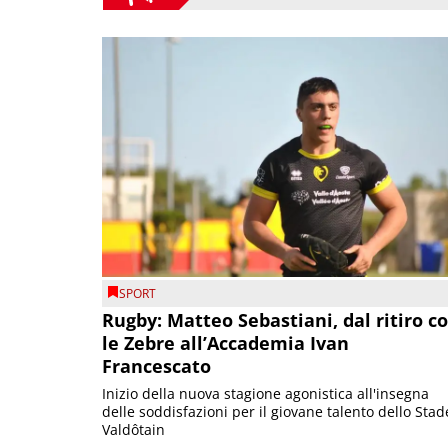
SPORT
Rugby: Matteo Sebastiani, dal ritiro c
le Zebre all’Accademia Ivan
Francescato
Inizio della nuova stagione agonistica all'insegna
delle soddisfazioni per il giovane talento dello Stad
Valdôtain