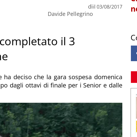
di
il
03/08/2017
n
Davide Pellegrino
C
 completato il 3
ne
nale ha deciso che la gara sospesa domenica
o dagli ottavi di finale per i Senior e dalle