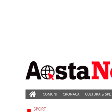
COMUNI
CRONACA
CULTURA & SPE
SPORT