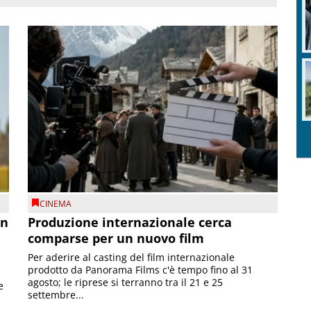
CINEMA
on
Produzione internazionale cerca
comparse per un nuovo film
Per aderire al casting del film internazionale
prodotto da Panorama Films c'è tempo fino al 31
agosto; le riprese si terranno tra il 21 e 25
e
settembre...