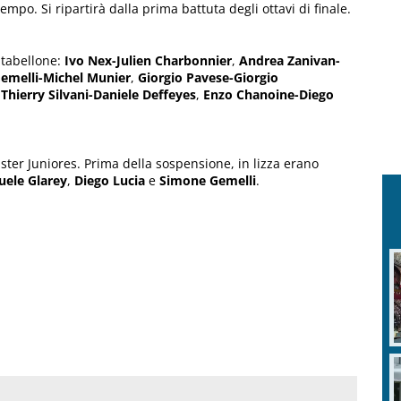
mpo. Si ripartirà dalla prima battuta degli ottavi di finale.
l tabellone:
Ivo Nex-Julien Charbonnier
,
Andrea Zanivan-
Gemelli-Michel Munier
,
Giorgio Pavese-Giorgio
,
Thierry Silvani-Daniele Deffeyes
,
Enzo Chanoine-Diego
ster Juniores. Prima della sospensione, in lizza erano
ele Glarey
,
Diego Lucia
e
Simone Gemelli
.