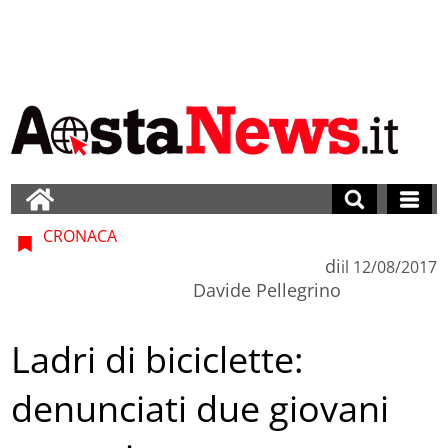
CRONACA
di
il
12/08/2017
Davide Pellegrino
Ladri di biciclette:
denunciati due giovani