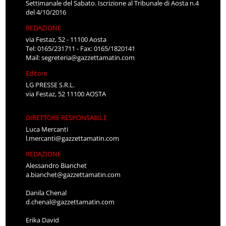
Settimanale del Sabato. Iscrizione al Tribunale di Aosta n.4
del 4/10/2016
REDAZIONE
via Festaz, 52 - 11100 Aosta
Tel: 0165/231711 - Fax: 0165/1820141
Mail:
segreteria@gazzettamatin.com
Editore
LG PRESSE S.R.L.
via Festaz, 52 11100 AOSTA
DIRETTORE RESPONSABILE
Luca Mercanti
l.mercanti@gazzettamatin.com
REDAZIONE
Alessandro Bianchet
a.bianchet@gazzettamatin.com
Danila Chenal
d.chenal@gazzettamatin.com
Erika David