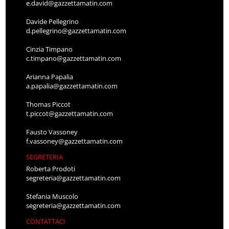
e.david@gazzettamatin.com
Davide Pellegrino
d.pellegrino@gazzettamatin.com
Cinzia Timpano
c.timpano@gazzettamatin.com
Arianna Papalia
a.papalia@gazzettamatin.com
Thomas Piccot
t.piccot@gazzettamatin.com
Fausto Vassoney
f.vassoney@gazzettamatin.com
SEGRETERIA
Roberta Prodoti
segreteria@gazzettamatin.com
Stefania Muscolo
segreteria@gazzettamatin.com
CONTATTACI