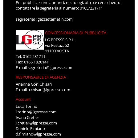
Per pubblicazione annunci, necrologi, offro e cerco lavoro,
contattare la segreteria al numero: 0165/231711
segreteria@gazzettamatin.com
CONCESSIONARIA DI PUBBLICITÀ
LG PRESSE S.R.L.
via Festaz, 52
11100 AOSTA
Tel: 0165.231711
Fax: 0165.1820141
E-mail
segreteria@lgpresse.com
RESPONSABILE DI AGENZIA
Arianna Gori Chisari
E-mail
a.chisari@lgpresse.com
Account
Luca Torino
l.torino@lgpresse.com
Ivana Cretier
i.cretier@lgpresse.com
Daniele Fimiano
d.fimiano@lgpresse.com