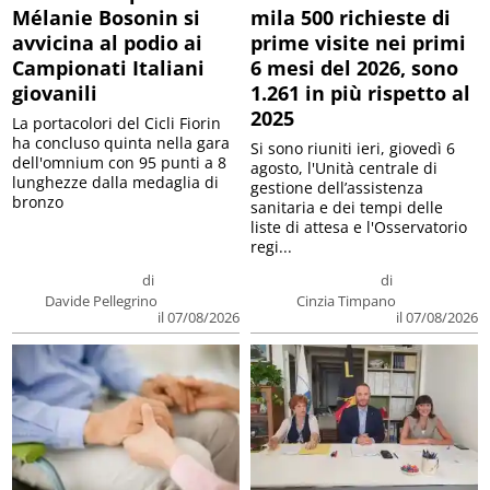
Mélanie Bosonin si
mila 500 richieste di
avvicina al podio ai
prime visite nei primi
Campionati Italiani
6 mesi del 2026, sono
giovanili
1.261 in più rispetto al
2025
La portacolori del Cicli Fiorin
ha concluso quinta nella gara
Si sono riuniti ieri, giovedì 6
dell'omnium con 95 punti a 8
agosto, l'Unità centrale di
lunghezze dalla medaglia di
gestione dell’assistenza
bronzo
sanitaria e dei tempi delle
liste di attesa e l'Osservatorio
regi...
di
di
Davide Pellegrino
Cinzia Timpano
il 07/08/2026
il 07/08/2026