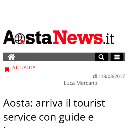
ATTUALITA'
di
il
18/08/2017
Luca Mercanti
Aosta: arriva il tourist
service con guide e