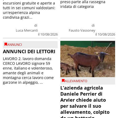
preso parte alla rassegna
escursioni gratuite e aperte a
iridata di categoria
tutti in sei comuni valdostani:
un'esperienza alpina
condivisa grazi...
di
di
Luca Mercanti
Fausto Vassoney
il 10/08/2026
il 10/08/2026
ANNUNCI
ANNUNCI DEI LETTORI
LAVORO 2. lavoro domanda
CERCO LAVORO signore 59
enne, italiano e volenteroso,
amante degli animali e
montagna cerca lavoro come
ALLEVAMENTO
garzone in alpeggio, ...
L’azienda agricola
Daniele Perrier di
Arvier chiede aiuto
per salvare il suo
allevamento, colpito