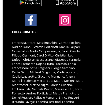
COLLABORATORI
Francesca Arcaro, Massimo Altini, Corrado Bellora,
Nadine Blanc, Riccardo Bortolotti, Manila Calipari,
Giulia Calisti, Nadia Camposaragna, Paolo Ciambi,
Filippo Clermont, Carol Di Vito, Christian Leo
Dufour, Christian Evaspasiano, Giuseppe Farinella,
Enrico Formento Dojot, Bruno Fracasso, Fabio
Francesconi, Sofia Fregnani, Giorgia Gambino,
Paolo Gatto, Michael Ghignone, Marlène Jorrioz,
Cecilia Lazzarotto, Giacomo Mangano, Angela
Marrelli, Federico Mecca, Luca Mauro Melloni, Marc
Montrosset, Matteo Nigra, Sabrina Olibano,
Emiliano Pala, Gabriele Peloso, Maurizio Pitti, Loris
Ponsetto, Andrea Portigliatti, Mattia Pramotton,
Deniel Pession, Raffaele Romano, Enrico Ruggeri,
Riccardo Savoye, Federica Tercinod, Federico