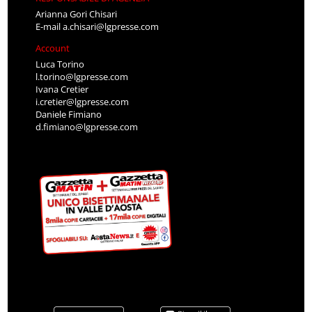
Arianna Gori Chisari
E-mail
a.chisari@lgpresse.com
Account
Luca Torino
l.torino@lgpresse.com
Ivana Cretier
i.cretier@lgpresse.com
Daniele Fimiano
d.fimiano@lgpresse.com