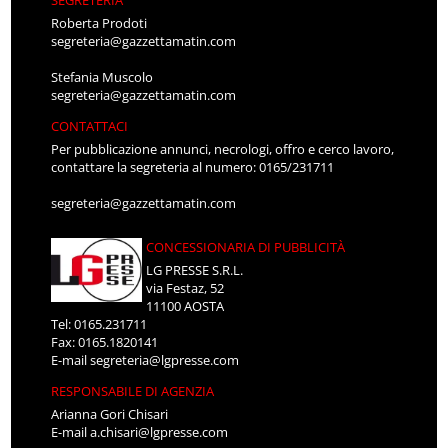
Roberta Prodoti
segreteria@gazzettamatin.com
Stefania Muscolo
segreteria@gazzettamatin.com
CONTATTACI
Per pubblicazione annunci, necrologi, offro e cerco lavoro,
contattare la segreteria al numero: 0165/231711
segreteria@gazzettamatin.com
CONCESSIONARIA DI PUBBLICITÀ
LG PRESSE S.R.L.
via Festaz, 52
11100 AOSTA
Tel: 0165.231711
Fax: 0165.1820141
E-mail
segreteria@lgpresse.com
RESPONSABILE DI AGENZIA
Arianna Gori Chisari
E-mail
a.chisari@lgpresse.com