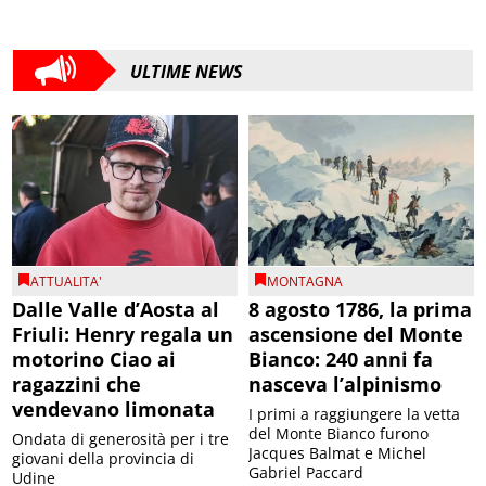
ULTIME NEWS
ATTUALITA'
MONTAGNA
Dalle Valle d’Aosta al
8 agosto 1786, la prima
Friuli: Henry regala un
ascensione del Monte
motorino Ciao ai
Bianco: 240 anni fa
ragazzini che
nasceva l’alpinismo
vendevano limonata
I primi a raggiungere la vetta
del Monte Bianco furono
Ondata di generosità per i tre
Jacques Balmat e Michel
giovani della provincia di
Gabriel Paccard
Udine