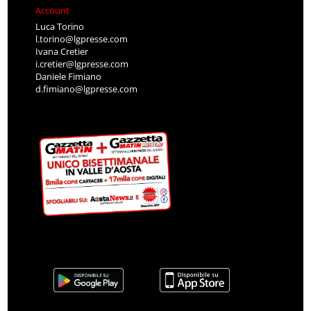
Account
Luca Torino
l.torino@lgpresse.com
Ivana Cretier
i.cretier@lgpresse.com
Daniele Fimiano
d.fimiano@lgpresse.com