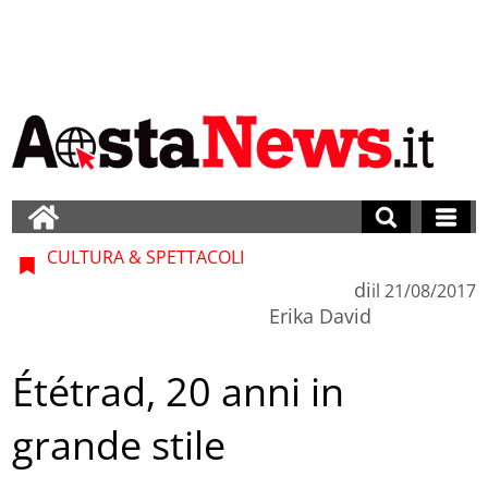
CULTURA & SPETTACOLI
di
il
21/08/2017
Erika David
Ététrad, 20 anni in
grande stile