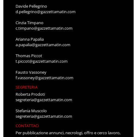
Davide Pellegrino
d.pellegrino@gazzettamatin.com
Cinzia Timpano
c.timpano@gazzettamatin.com
Arianna Papalia
a.papalia@gazzettamatin.com
Thomas Piccot
t.piccot@gazzettamatin.com
Fausto Vassoney
f.vassoney@gazzettamatin.com
SEGRETERIA
Roberta Prodoti
segreteria@gazzettamatin.com
Stefania Muscolo
segreteria@gazzettamatin.com
CONTATTACI
Per pubblicazione annunci, necrologi, offro e cerco lavoro,