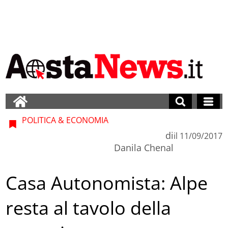
POLITICA & ECONOMIA
di
il
11/09/2017
Danila Chenal
Casa Autonomista: Alpe
resta al tavolo della