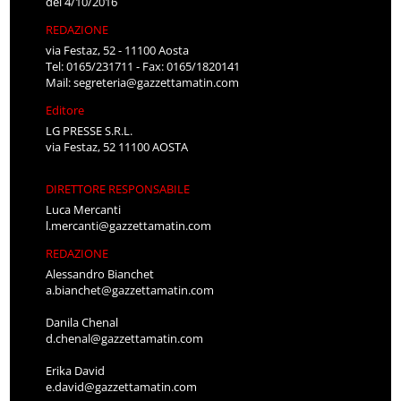
del 4/10/2016
REDAZIONE
via Festaz, 52 - 11100 Aosta
Tel: 0165/231711 - Fax: 0165/1820141
Mail:
segreteria@gazzettamatin.com
Editore
LG PRESSE S.R.L.
via Festaz, 52 11100 AOSTA
DIRETTORE RESPONSABILE
Luca Mercanti
l.mercanti@gazzettamatin.com
REDAZIONE
Alessandro Bianchet
a.bianchet@gazzettamatin.com
Danila Chenal
d.chenal@gazzettamatin.com
Erika David
e.david@gazzettamatin.com