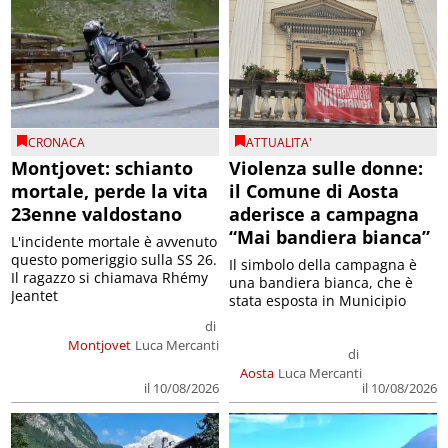
CRONACA
ATTUALITA'
Montjovet: schianto
Violenza sulle donne:
mortale, perde la vita
il Comune di Aosta
23enne valdostano
aderisce a campagna
“Mai bandiera bianca”
L'incidente mortale è avvenuto
questo pomeriggio sulla SS 26.
Il simbolo della campagna è
Il ragazzo si chiamava Rhémy
una bandiera bianca, che è
Jeantet
stata esposta in Municipio
di
Montjovet
Luca Mercanti
di
Aosta
Luca Mercanti
il 10/08/2026
il 10/08/2026