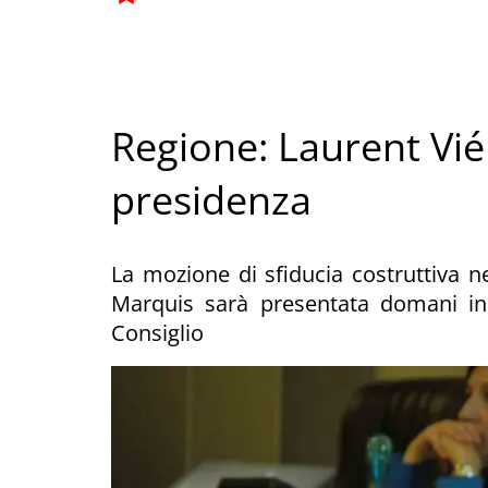
Regione: Laurent Viér
presidenza
La mozione di sfiducia costruttiva nei
Marquis sarà presentata domani in m
Consiglio