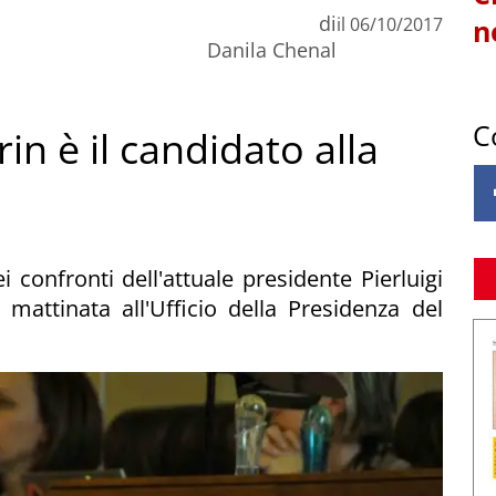
di
il
06/10/2017
n
Danila Chenal
C
in è il candidato alla
 confronti dell'attuale presidente Pierluigi
attinata all'Ufficio della Presidenza del