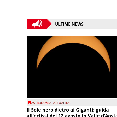
ULTIME NEWS
ASTRONOMIA
,
ATTUALITA'
Il Sole nero dietro ai Giganti: guida
all’eclissi del 12 agosto in Valle d’Aost