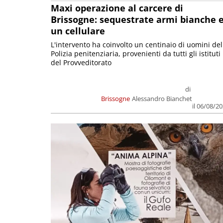
Maxi operazione al carcere di
Brissogne: sequestrate armi bianche 
un cellulare
L'intervento ha coinvolto un centinaio di uomini del
Polizia penitenziaria, provenienti da tutti gli istituti
del Provveditorato
di
Brissogne
Alessandro Bianchet
il 06/08/2