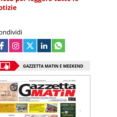
otizie
ondividi
GAZZETTA MATIN E WEEKEND