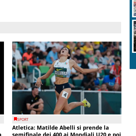
SPORT
Atletica: Matilde Abelli si prende la
a
semifinale dei 400 ai Mondiali U20 e poi