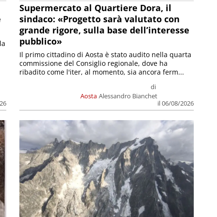
Supermercato al Quartiere Dora, il
e
sindaco: «Progetto sarà valutato con
grande rigore, sulla base dell’interesse
pubblico»
la
Il primo cittadino di Aosta è stato audito nella quarta
commissione del Consiglio regionale, dove ha
ribadito come l'iter, al momento, sia ancora ferm...
di
Aosta
Alessandro Bianchet
026
il 06/08/2026