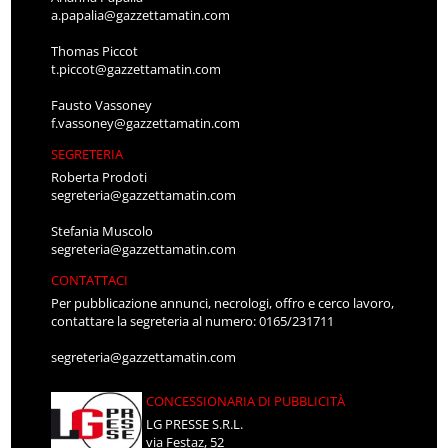
a.papalia@gazzettamatin.com
Thomas Piccot
t.piccot@gazzettamatin.com
Fausto Vassoney
f.vassoney@gazzettamatin.com
SEGRETERIA
Roberta Prodoti
segreteria@gazzettamatin.com
Stefania Muscolo
segreteria@gazzettamatin.com
CONTATTACI
Per pubblicazione annunci, necrologi, offro e cerco lavoro,
contattare la segreteria al numero: 0165/231711
segreteria@gazzettamatin.com
CONCESSIONARIA DI PUBBLICITÀ
LG PRESSE S.R.L.
via Festaz, 52