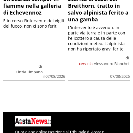
fiamme nella galleria
Breithorn, tratto in
di Echevennoz
salvo alpinista ferito a
una gamba
E in corso l'intervento dei vigili
del fuoco, non ci sono feriti
L'intervento è avvenuto in
parte via terra e in parte con
l'elicottero a causa delle
condizioni meteo. L'alpinista
non ha riportato gravi ferite
di
cervinia
Alessandro Bianchet
di
Cinzia Timpano
il 07/08/2026
il 07/08/2026
Quotidiano online Iscrizione al Tribunale di Aosta n.