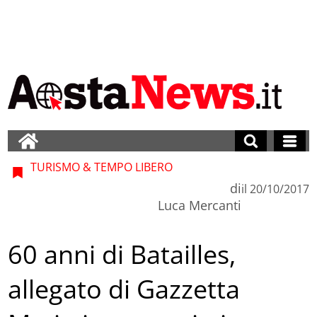
TURISMO & TEMPO LIBERO
di
il
20/10/2017
Luca Mercanti
60 anni di Batailles,
allegato di Gazzetta