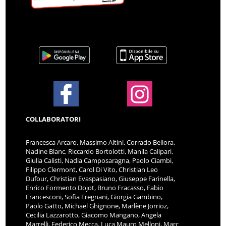
COLLABORATORI
Francesca Arcaro, Massimo Altini, Corrado Bellora,
Nadine Blanc, Riccardo Bortolotti, Manila Calipari,
Giulia Calisti, Nadia Camposaragna, Paolo Ciambi,
Filippo Clermont, Carol Di Vito, Christian Leo
Dufour, Christian Evaspasiano, Giuseppe Farinella,
Enrico Formento Dojot, Bruno Fracasso, Fabio
Francesconi, Sofia Fregnani, Giorgia Gambino,
Paolo Gatto, Michael Ghignone, Marlène Jorrioz,
Cecilia Lazzarotto, Giacomo Mangano, Angela
Marrelli, Federico Mecca, Luca Mauro Melloni, Marc