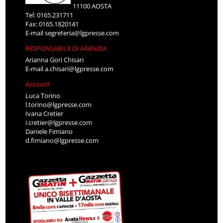
11100 AOSTA
Tel: 0165.231711
Fax: 0165.1820141
E-mail
segreteria@lgpresse.com
RESPONSABILE DI AGENZIA
Arianna Gori Chisari
E-mail
a.chisari@lgpresse.com
Account
Luca Torino
l.torino@lgpresse.com
Ivana Cretier
i.cretier@lgpresse.com
Daniele Fimiano
d.fimiano@lgpresse.com