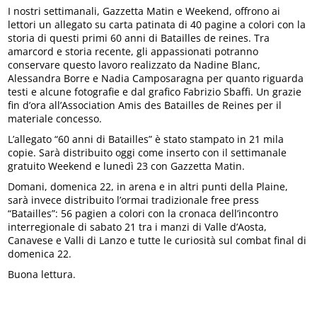
I nostri settimanali, Gazzetta Matin e Weekend, offrono ai
lettori un allegato su carta patinata di 40 pagine a colori con la
storia di questi primi 60 anni di Batailles de reines. Tra
amarcord e storia recente, gli appassionati potranno
conservare questo lavoro realizzato da Nadine Blanc,
Alessandra Borre e Nadia Camposaragna per quanto riguarda
testi e alcune fotografie e dal grafico Fabrizio Sbaffi. Un grazie
fin d’ora all’Association Amis des Batailles de Reines per il
materiale concesso.
L’allegato “60 anni di Batailles” è stato stampato in 21 mila
copie. Sarà distribuito oggi come inserto con il settimanale
gratuito Weekend e lunedì 23 con Gazzetta Matin.
Domani, domenica 22, in arena e in altri punti della Plaine,
sarà invece distribuito l’ormai tradizionale free press
“Batailles”: 56 pagien a colori con la cronaca dell’incontro
interregionale di sabato 21 tra i manzi di Valle d’Aosta,
Canavese e Valli di Lanzo e tutte le curiosità sul combat final di
domenica 22.
Buona lettura.