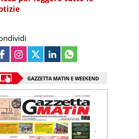
otizie
ondividi
GAZZETTA MATIN E WEEKEND