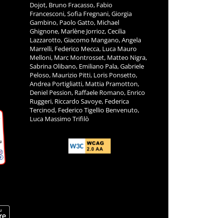
Dojot, Bruno Fracasso, Fabio
Francesconi, Sofia Fregnani, Giorgia
Gambino, Paolo Gatto, Michael
Ghignone, Marlène Jorrioz, Cecilia
Lazzarotto, Giacomo Mangano, Angela
Marrelli, Federico Mecca, Luca Mauro
Melloni, Marc Montrosset, Matteo Nigra,
Sabrina Olibano, Emiliano Pala, Gabriele
Peloso, Maurizio Pitti, Loris Ponsetto,
Andrea Portigliatti, Mattia Pramotton,
Deniel Pession, Raffaele Romano, Enrico
Ruggeri, Riccardo Savoye, Federica
Tercinod, Federico Tigellio Benvenuto,
Luca Massimo Trifilò