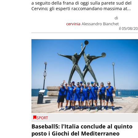
a seguito della frana di oggi sulla parete sud del
Cervino; gli esperti raccomandano massima at...
di
cervinia
Alessandro Bianchet
il 05/08/2
SPORT
Baseball5: l’Italia conclude al quinto
posto i Giochi del Mediterraneo