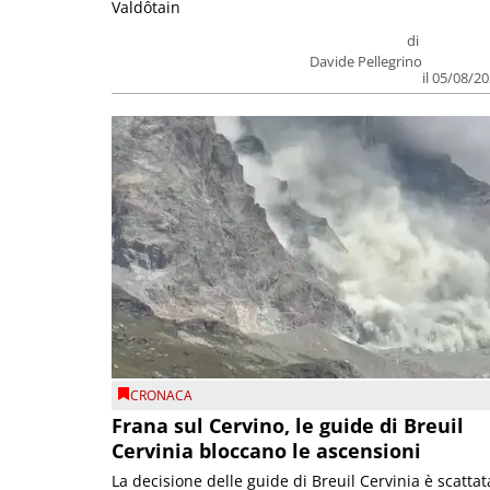
Valdôtain
di
Davide Pellegrino
il 05/08/2
CRONACA
Frana sul Cervino, le guide di Breuil
Cervinia bloccano le ascensioni
La decisione delle guide di Breuil Cervinia è scattat