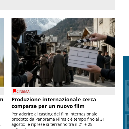
CINEMA
on
Produzione internazionale cerca
comparse per un nuovo film
Per aderire al casting del film internazionale
prodotto da Panorama Films c'è tempo fino al 31
agosto; le riprese si terranno tra il 21 e 25
e