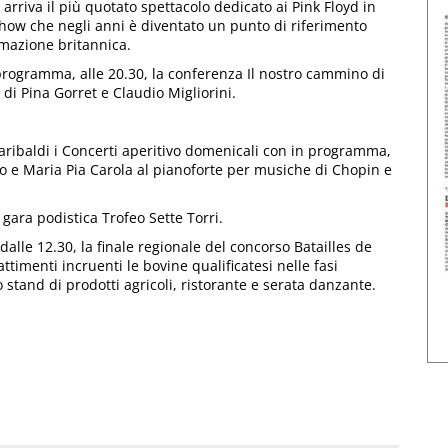
à arriva il più quotato spettacolo dedicato ai Pink Floyd in
 show che negli anni è diventato un punto di riferimento
rmazione britannica.
 programma, alle 20.30, la conferenza Il nostro cammino di
di Pina Gorret e Claudio Migliorini.
Garibaldi i Concerti aperitivo domenicali con in programma,
llo e Maria Pia Carola al pianoforte per musiche di Chopin e
 gara podistica Trofeo Sette Torri.
alle 12.30, la finale regionale del concorso Batailles de
imenti incruenti le bovine qualificatesi nelle fasi
o stand di prodotti agricoli, ristorante e serata danzante.