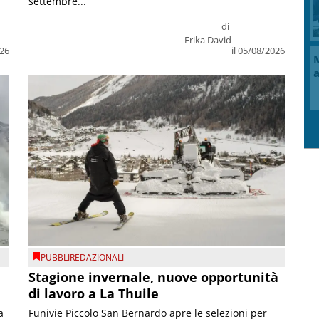
settembre...
di
Erika David
026
il 05/08/2026
M
a
PUBBLIREDAZIONALI
Stagione invernale, nuove opportunità
di lavoro a La Thuile
a
Funivie Piccolo San Bernardo apre le selezioni per