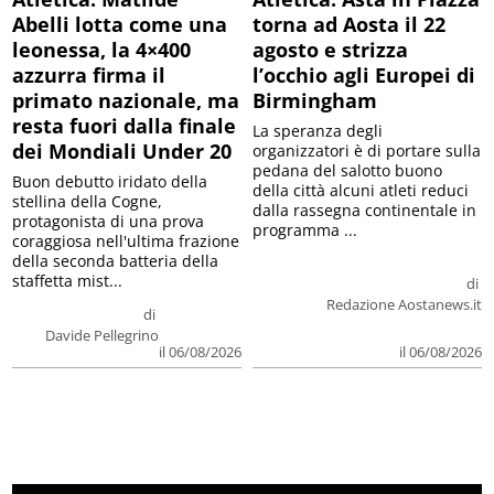
Abelli lotta come una
torna ad Aosta il 22
leonessa, la 4×400
agosto e strizza
azzurra firma il
l’occhio agli Europei di
primato nazionale, ma
Birmingham
resta fuori dalla finale
La speranza degli
dei Mondiali Under 20
organizzatori è di portare sulla
pedana del salotto buono
Buon debutto iridato della
della città alcuni atleti reduci
stellina della Cogne,
dalla rassegna continentale in
protagonista di una prova
programma ...
coraggiosa nell'ultima frazione
della seconda batteria della
staffetta mist...
di
Redazione Aostanews.it
di
Davide Pellegrino
il 06/08/2026
il 06/08/2026