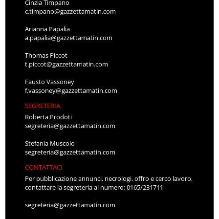
Cinzia Timpano
c.timpano@gazzettamatin.com
Arianna Papalia
a.papalia@gazzettamatin.com
Thomas Piccot
t.piccot@gazzettamatin.com
Fausto Vassoney
f.vassoney@gazzettamatin.com
SEGRETERIA
Roberta Prodoti
segreteria@gazzettamatin.com
Stefania Muscolo
segreteria@gazzettamatin.com
CONTATTACI
Per pubblicazione annunci, necrologi, offro e cerco lavoro,
contattare la segreteria al numero: 0165/231711
segreteria@gazzettamatin.com