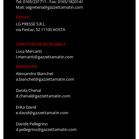
Tel: 0165/231711 - Fax: 0165/1820141
Mail:
segreteria@gazzettamatin.com
Editore
LG PRESSE S.R.L.
via Festaz, 52 11100 AOSTA
DIRETTORE RESPONSABILE
Luca Mercanti
l.mercanti@gazzettamatin.com
REDAZIONE
Alessandro Bianchet
a.bianchet@gazzettamatin.com
Danila Chenal
d.chenal@gazzettamatin.com
Erika David
e.david@gazzettamatin.com
Davide Pellegrino
d.pellegrino@gazzettamatin.com