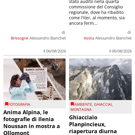
stato audito nella quarta
commissione del Consiglio
regionale, dove ha ribadito
come l'iter, al momento, sia
ancora ferm...
di
di
Brissogne
Alessandro Bianchet
Aosta
Alessandro Bianchet
il 06/08/2026
il 06/08/2026
FOTOGRAFIA
AMBIENTE
,
GHIACCIAI
,
MONTAGNA
Anima Alpina, le
Ghiacciaio
fotografie di Ilenia
Planpincieux,
Noussan in mostra a
riapertura diurna
Ollomont