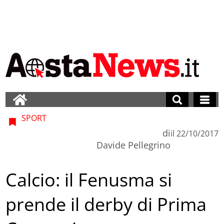
SPORT
di
il
22/10/2017
Davide Pellegrino
Calcio: il Fenusma si
prende il derby di Prima