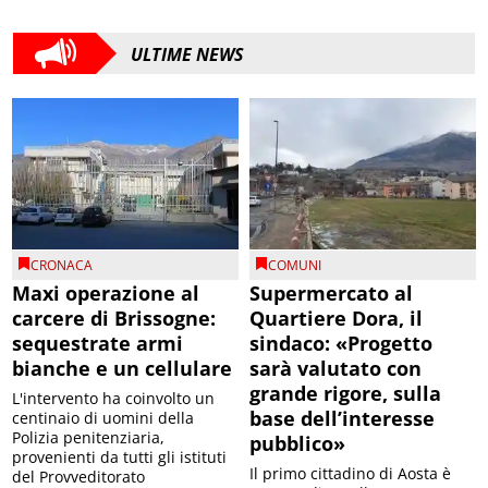
ULTIME NEWS
CRONACA
COMUNI
Maxi operazione al
Supermercato al
carcere di Brissogne:
Quartiere Dora, il
sequestrate armi
sindaco: «Progetto
bianche e un cellulare
sarà valutato con
grande rigore, sulla
L'intervento ha coinvolto un
base dell’interesse
centinaio di uomini della
Polizia penitenziaria,
pubblico»
provenienti da tutti gli istituti
Il primo cittadino di Aosta è
del Provveditorato