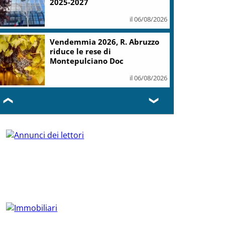
2025-2027
il 06/08/2026
Vendemmia 2026, R. Abruzzo
riduce le rese di
Montepulciano Doc
il 06/08/2026
❮
❯