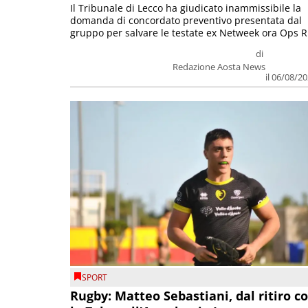
Il Tribunale di Lecco ha giudicato inammissibile la
domanda di concordato preventivo presentata dal
gruppo per salvare le testate ex Netweek ora Ops R.
di
Redazione Aosta News
il 06/08/2
SPORT
Rugby: Matteo Sebastiani, dal ritiro c