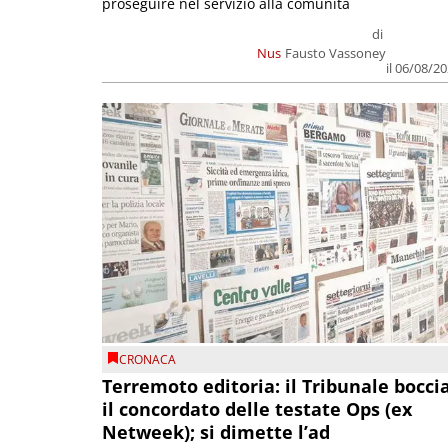
proseguire nel servizio alla comunità
di
Nus
Fausto Vassoney
il 06/08/2
CRONACA
Terremoto editoria: il Tribunale bocci
il concordato delle testate Ops (ex
Netweek); si dimette l’ad