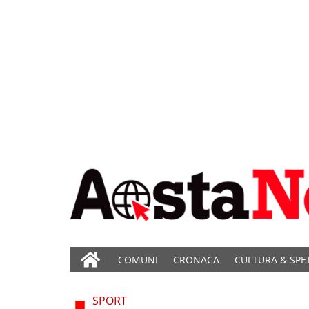
COMUNI
CRONACA
CULTURA & SPE
SPORT