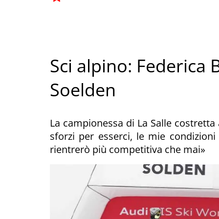
Sci alpino: Federica 
Soelden
La campionessa di La Salle costretta a
sforzi per esserci, le mie condizion
rientrerò più competitiva che mai»