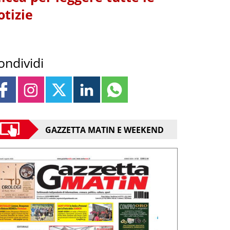
otizie
ondividi
GAZZETTA MATIN E WEEKEND