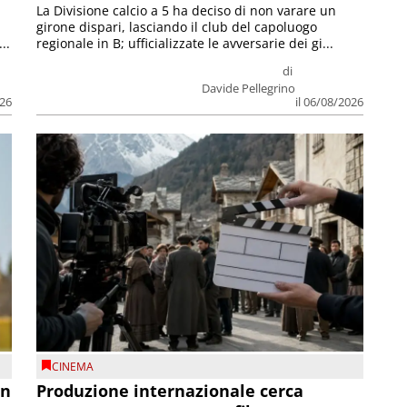
La Divisione calcio a 5 ha deciso di non varare un
girone dispari, lasciando il club del capoluogo
..
regionale in B; ufficializzate le avversarie dei gi...
di
Davide Pellegrino
026
il 06/08/2026
CINEMA
on
Produzione internazionale cerca