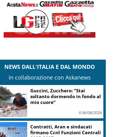
NEWS DALL'ITALIA E DAL MONDO
In collaborazione con Askanews
Guccini, Zucchero: “Stai
soltanto dormendo in fondo al
mio cuore”
il 06/08/2026
Contratti, Aran e sindacati
firmano Ccnl Funzioni Centrali