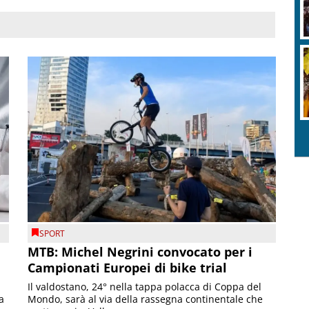
SPORT
MTB: Michel Negrini convocato per i
Campionati Europei di bike trial
Il valdostano, 24° nella tappa polacca di Coppa del
a
Mondo, sarà al via della rassegna continentale che