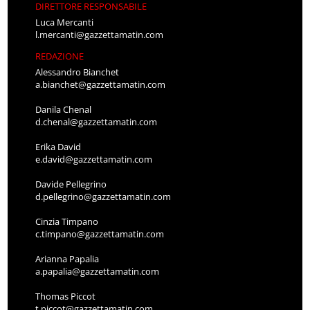
DIRETTORE RESPONSABILE
Luca Mercanti
l.mercanti@gazzettamatin.com
REDAZIONE
Alessandro Bianchet
a.bianchet@gazzettamatin.com
Danila Chenal
d.chenal@gazzettamatin.com
Erika David
e.david@gazzettamatin.com
Davide Pellegrino
d.pellegrino@gazzettamatin.com
Cinzia Timpano
c.timpano@gazzettamatin.com
Arianna Papalia
a.papalia@gazzettamatin.com
Thomas Piccot
t.piccot@gazzettamatin.com