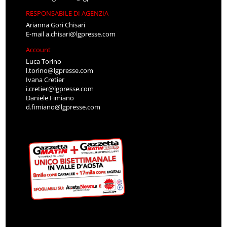
RESPONSABILE DI AGENZIA
Arianna Gori Chisari
E-mail
a.chisari@lgpresse.com
Account
Luca Torino
l.torino@lgpresse.com
Ivana Cretier
i.cretier@lgpresse.com
Daniele Fimiano
d.fimiano@lgpresse.com