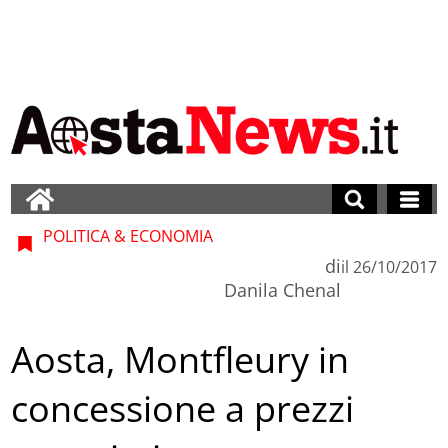
POLITICA & ECONOMIA
di
il
26/10/2017
Danila Chenal
Aosta, Montfleury in
concessione a prezzi