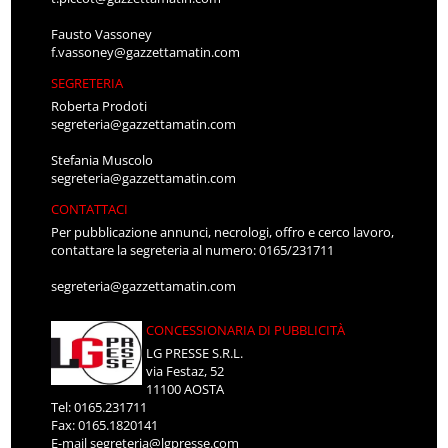
Fausto Vassoney
f.vassoney@gazzettamatin.com
SEGRETERIA
Roberta Prodoti
segreteria@gazzettamatin.com
Stefania Muscolo
segreteria@gazzettamatin.com
CONTATTACI
Per pubblicazione annunci, necrologi, offro e cerco lavoro,
contattare la segreteria al numero: 0165/231711
segreteria@gazzettamatin.com
CONCESSIONARIA DI PUBBLICITÀ
LG PRESSE S.R.L.
via Festaz, 52
11100 AOSTA
Tel: 0165.231711
Fax: 0165.1820141
E-mail
segreteria@lgpresse.com