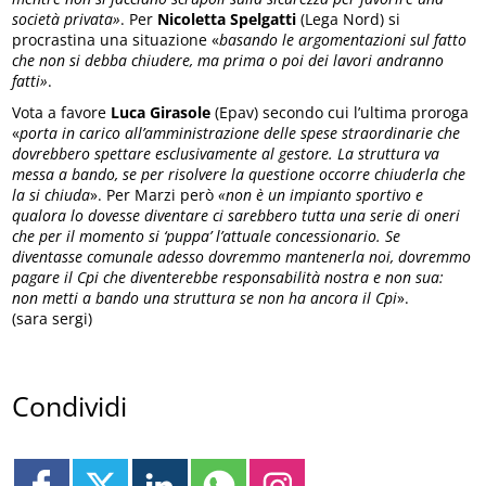
società privata»
. Per
Nicoletta Spelgatti
(Lega Nord) si
procrastina una situazione «
basando le argomentazioni sul fatto
che non si debba chiudere, ma prima o poi dei lavori andranno
fatti»
.
Vota a favore
Luca Girasole
(Epav) secondo cui l’ultima proroga
«
porta in carico all’amministrazione delle spese straordinarie che
dovrebbero spettare esclusivamente al gestore. La struttura va
messa a bando, se per risolvere la questione occorre chiuderla che
la si chiuda
». Per Marzi però
«non è un impianto sportivo e
qualora lo dovesse diventare ci sarebbero tutta una serie di oneri
che per il momento si ‘puppa’ l’attuale concessionario. Se
diventasse comunale adesso dovremmo mantenerla noi, dovremmo
pagare il Cpi che diventerebbe responsabilità nostra e non sua:
non metti a bando una struttura se non ha ancora il Cpi
».
(sara sergi)
Condividi