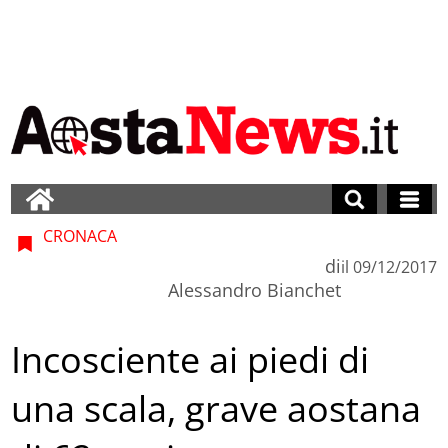
CRONACA
di
il
09/12/2017
Alessandro Bianchet
Incosciente ai piedi di
una scala, grave aostana