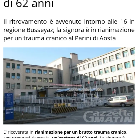
di 62 anni
Il ritrovamento è avvenuto intorno alle 16 in
regione Busseyaz; la signora è in rianimazione
per un trauma cranico al Parini di Aosta
E’ ricoverata in
rianimazione per un brutto trauma cranico
,
con prognosi riservata,
un’aostana di 62 anni
. La signora è