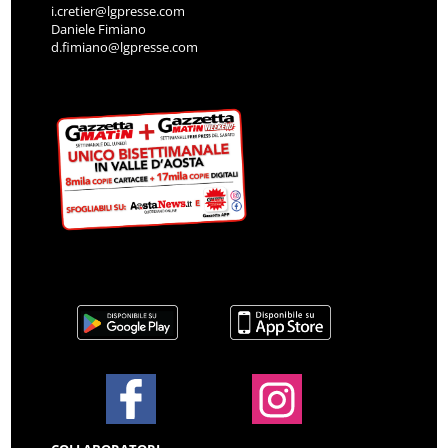
i.cretier@lgpresse.com
Daniele Fimiano
d.fimiano@lgpresse.com