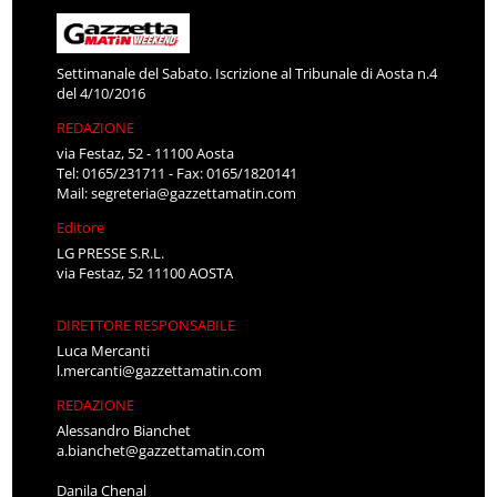
Settimanale del Sabato. Iscrizione al Tribunale di Aosta n.4
del 4/10/2016
REDAZIONE
via Festaz, 52 - 11100 Aosta
Tel: 0165/231711 - Fax: 0165/1820141
Mail:
segreteria@gazzettamatin.com
Editore
LG PRESSE S.R.L.
via Festaz, 52 11100 AOSTA
DIRETTORE RESPONSABILE
Luca Mercanti
l.mercanti@gazzettamatin.com
REDAZIONE
Alessandro Bianchet
a.bianchet@gazzettamatin.com
Danila Chenal