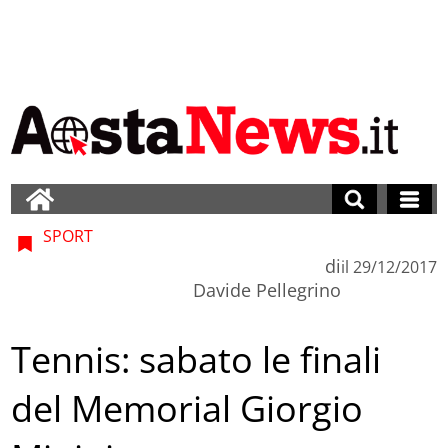
SPORT
di
il
29/12/2017
Davide Pellegrino
Tennis: sabato le finali
del Memorial Giorgio