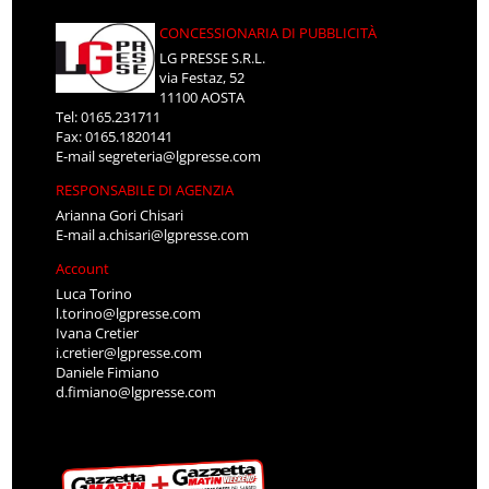
CONCESSIONARIA DI PUBBLICITÀ
LG PRESSE S.R.L.
via Festaz, 52
11100 AOSTA
Tel: 0165.231711
Fax: 0165.1820141
E-mail
segreteria@lgpresse.com
RESPONSABILE DI AGENZIA
Arianna Gori Chisari
E-mail
a.chisari@lgpresse.com
Account
Luca Torino
l.torino@lgpresse.com
Ivana Cretier
i.cretier@lgpresse.com
Daniele Fimiano
d.fimiano@lgpresse.com