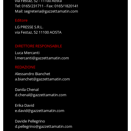
via Festaz, 52 - 11100 Aosta
Tel: 0165/231711 - Fax: 0165/1820141
Mail:
segreteria@gazzettamatin.com
Editore
LG PRESSE S.R.L.
via Festaz, 52 11100 AOSTA
DIRETTORE RESPONSABILE
Luca Mercanti
l.mercanti@gazzettamatin.com
REDAZIONE
Alessandro Bianchet
a.bianchet@gazzettamatin.com
Danila Chenal
d.chenal@gazzettamatin.com
Erika David
e.david@gazzettamatin.com
Davide Pellegrino
d.pellegrino@gazzettamatin.com