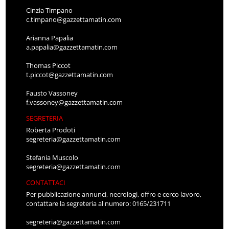
Cinzia Timpano
c.timpano@gazzettamatin.com
Arianna Papalia
a.papalia@gazzettamatin.com
Thomas Piccot
t.piccot@gazzettamatin.com
Fausto Vassoney
f.vassoney@gazzettamatin.com
SEGRETERIA
Roberta Prodoti
segreteria@gazzettamatin.com
Stefania Muscolo
segreteria@gazzettamatin.com
CONTATTACI
Per pubblicazione annunci, necrologi, offro e cerco lavoro,
contattare la segreteria al numero: 0165/231711
segreteria@gazzettamatin.com