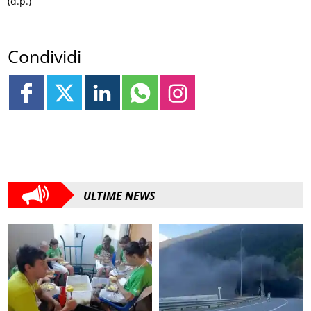
(d.p.)
Condividi
ULTIME NEWS