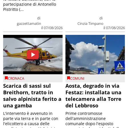
partecipazione di Antonello
Pistritto (...
di
di
gazzettamatin
Cinzia Timpano
il 07/08/2026
il 07/08/2026
CRONACA
COMUNI
Scarica di sassi sul
Aosta, degrado in via
Breithorn, tratto in
Festaz: installata una
salvo alpinista ferito a
telecamera alla Torre
una gamba
del Lebbroso
L'intervento è avvenuto in
Prime contromosse
parte via terra e in parte con
dell'amministrazione
l'elicottero a causa delle
comunale dopo l'esposto