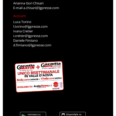
Arianna Gori Chisari
E-mail
a.chisari@lgpresse.com
Account
Luca Torino
l.torino@lgpresse.com
Ivana Cretier
i.cretier@lgpresse.com
Daniele Fimiano
d.fimiano@lgpresse.com