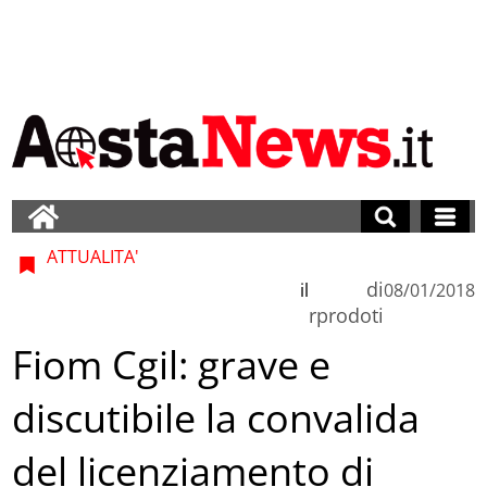
ATTUALITA'
di
il
08/01/2018
rprodoti
Fiom Cgil: grave e
discutibile la convalida
del licenziamento di