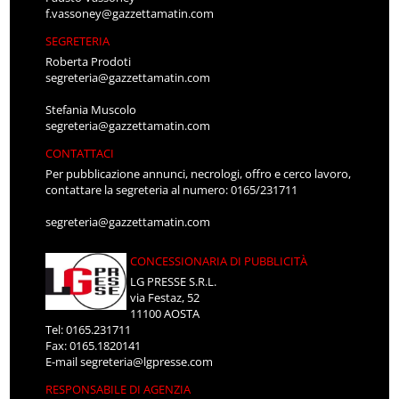
f.vassoney@gazzettamatin.com
SEGRETERIA
Roberta Prodoti
segreteria@gazzettamatin.com
Stefania Muscolo
segreteria@gazzettamatin.com
CONTATTACI
Per pubblicazione annunci, necrologi, offro e cerco lavoro,
contattare la segreteria al numero: 0165/231711
segreteria@gazzettamatin.com
CONCESSIONARIA DI PUBBLICITÀ
LG PRESSE S.R.L.
via Festaz, 52
11100 AOSTA
Tel: 0165.231711
Fax: 0165.1820141
E-mail
segreteria@lgpresse.com
RESPONSABILE DI AGENZIA