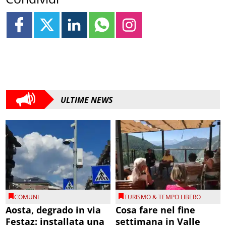
ULTIME NEWS
COMUNI
TURISMO & TEMPO LIBERO
Aosta, degrado in via
Cosa fare nel fine
Festaz: installata una
settimana in Valle