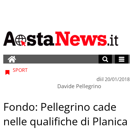
SPORT
di
il
20/01/2018
Davide Pellegrino
Fondo: Pellegrino cade
nelle qualifiche di Planica