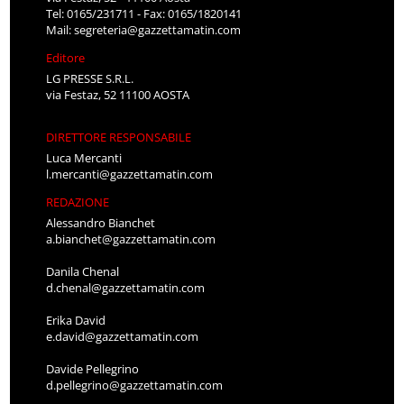
Tel: 0165/231711 - Fax: 0165/1820141
Mail:
segreteria@gazzettamatin.com
Editore
LG PRESSE S.R.L.
via Festaz, 52 11100 AOSTA
DIRETTORE RESPONSABILE
Luca Mercanti
l.mercanti@gazzettamatin.com
REDAZIONE
Alessandro Bianchet
a.bianchet@gazzettamatin.com
Danila Chenal
d.chenal@gazzettamatin.com
Erika David
e.david@gazzettamatin.com
Davide Pellegrino
d.pellegrino@gazzettamatin.com