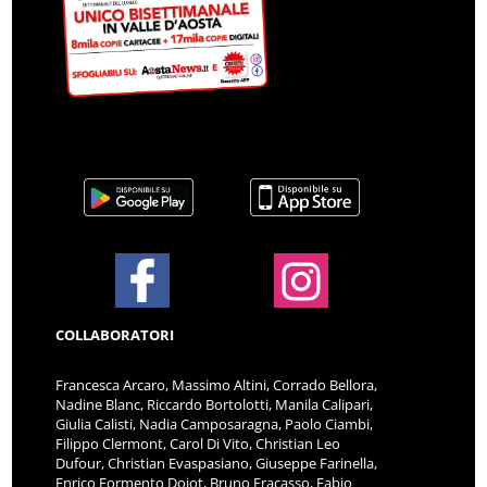
COLLABORATORI
Francesca Arcaro, Massimo Altini, Corrado Bellora,
Nadine Blanc, Riccardo Bortolotti, Manila Calipari,
Giulia Calisti, Nadia Camposaragna, Paolo Ciambi,
Filippo Clermont, Carol Di Vito, Christian Leo
Dufour, Christian Evaspasiano, Giuseppe Farinella,
Enrico Formento Dojot, Bruno Fracasso, Fabio