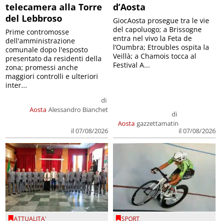
telecamera alla Torre
d’Aosta
del Lebbroso
GiocAosta prosegue tra le vie
del capoluogo; a Brissogne
Prime contromosse
entra nel vivo la Feta de
dell'amministrazione
l’Oumbra; Etroubles ospita la
comunale dopo l'esposto
Veillà; a Chamois tocca al
presentato da residenti della
Festival A...
zona; promessi anche
maggiori controlli e ulteriori
inter...
di
Aosta
Alessandro Bianchet
di
Aosta
gazzettamatin
il 07/08/2026
il 07/08/2026
ATTUALITA'
SPORT