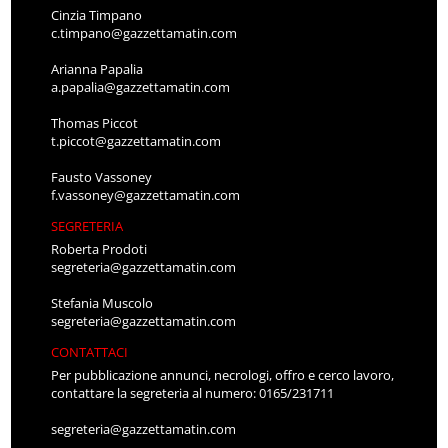
Cinzia Timpano
c.timpano@gazzettamatin.com
Arianna Papalia
a.papalia@gazzettamatin.com
Thomas Piccot
t.piccot@gazzettamatin.com
Fausto Vassoney
f.vassoney@gazzettamatin.com
SEGRETERIA
Roberta Prodoti
segreteria@gazzettamatin.com
Stefania Muscolo
segreteria@gazzettamatin.com
CONTATTACI
Per pubblicazione annunci, necrologi, offro e cerco lavoro,
contattare la segreteria al numero: 0165/231711
segreteria@gazzettamatin.com