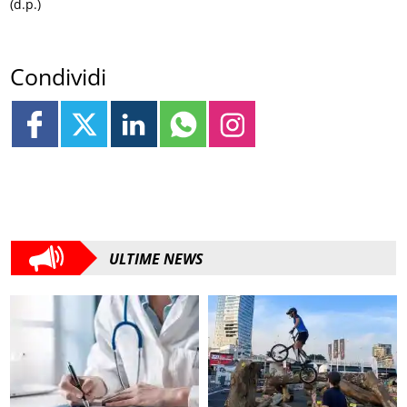
(d.p.)
Condividi
ULTIME NEWS