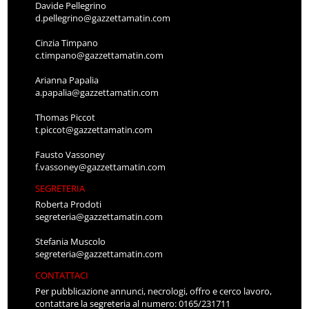
Davide Pellegrino
d.pellegrino@gazzettamatin.com
Cinzia Timpano
c.timpano@gazzettamatin.com
Arianna Papalia
a.papalia@gazzettamatin.com
Thomas Piccot
t.piccot@gazzettamatin.com
Fausto Vassoney
f.vassoney@gazzettamatin.com
SEGRETERIA
Roberta Prodoti
segreteria@gazzettamatin.com
Stefania Muscolo
segreteria@gazzettamatin.com
CONTATTACI
Per pubblicazione annunci, necrologi, offro e cerco lavoro,
contattare la segreteria al numero: 0165/231711