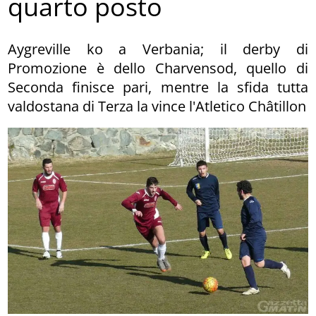
quarto posto
Aygreville ko a Verbania; il derby di
Promozione è dello Charvensod, quello di
Seconda finisce pari, mentre la sfida tutta
valdostana di Terza la vince l'Atletico Châtillon