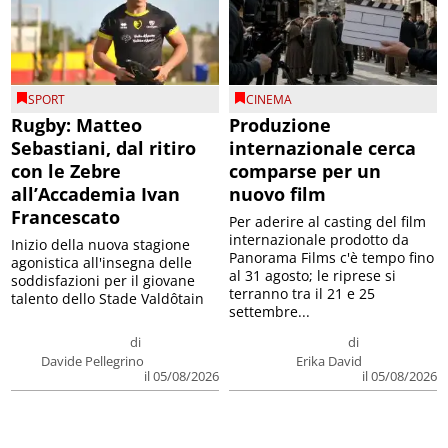
SPORT
CINEMA
Rugby: Matteo
Produzione
Sebastiani, dal ritiro
internazionale cerca
con le Zebre
comparse per un
all’Accademia Ivan
nuovo film
Francescato
Per aderire al casting del film
internazionale prodotto da
Inizio della nuova stagione
Panorama Films c'è tempo fino
agonistica all'insegna delle
al 31 agosto; le riprese si
soddisfazioni per il giovane
terranno tra il 21 e 25
talento dello Stade Valdôtain
settembre...
di
di
Davide Pellegrino
Erika David
il 05/08/2026
il 05/08/2026