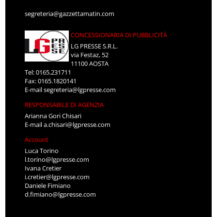
segreteria@gazzettamatin.com
CONCESSIONARIA DI PUBBLICITÀ
LG PRESSE S.R.L.
via Festaz, 52
11100 AOSTA
Tel: 0165.231711
Fax: 0165.1820141
E-mail
segreteria@lgpresse.com
RESPONSABILE DI AGENZIA
Arianna Gori Chisari
E-mail
a.chisari@lgpresse.com
Account
Luca Torino
l.torino@lgpresse.com
Ivana Cretier
i.cretier@lgpresse.com
Daniele Fimiano
d.fimiano@lgpresse.com