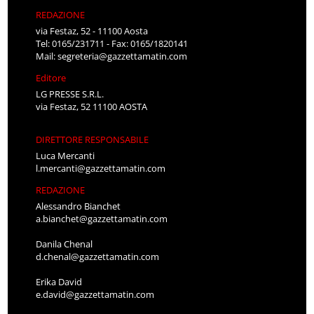
REDAZIONE
via Festaz, 52 - 11100 Aosta
Tel: 0165/231711 - Fax: 0165/1820141
Mail:
segreteria@gazzettamatin.com
Editore
LG PRESSE S.R.L.
via Festaz, 52 11100 AOSTA
DIRETTORE RESPONSABILE
Luca Mercanti
l.mercanti@gazzettamatin.com
REDAZIONE
Alessandro Bianchet
a.bianchet@gazzettamatin.com
Danila Chenal
d.chenal@gazzettamatin.com
Erika David
e.david@gazzettamatin.com