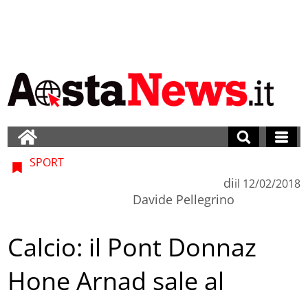
SPORT
di
il
12/02/2018
Davide Pellegrino
Calcio: il Pont Donnaz
Hone Arnad sale al