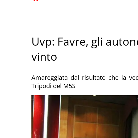
Uvp: Favre, gli auto
vinto
Amareggiata dal risultato che la ved
Tripodi del M5S