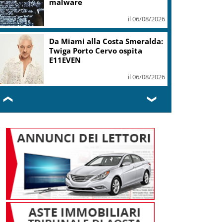
malware
il 06/08/2026
Da Miami alla Costa Smeralda:
Twiga Porto Cervo ospita
E11EVEN
il 06/08/2026
❮
❯