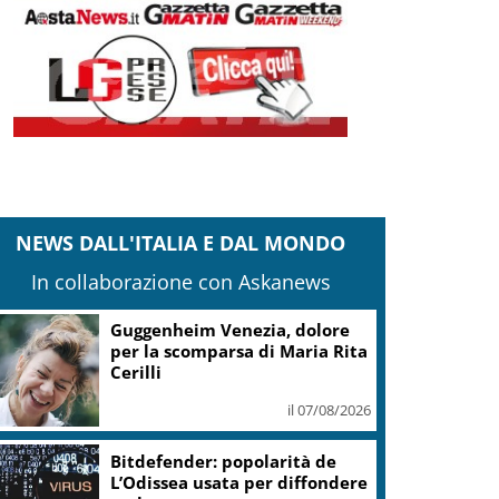
NEWS DALL'ITALIA E DAL MONDO
In collaborazione con Askanews
Guggenheim Venezia, dolore
per la scomparsa di Maria Rita
Cerilli
il 07/08/2026
Bitdefender: popolarità de
L’Odissea usata per diffondere