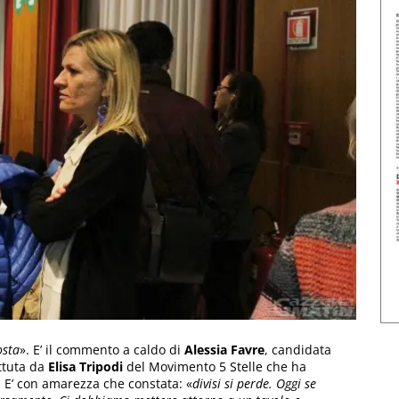
osta
». E’ il commento a caldo di
Alessia Favre
, candidata
ttuta da
Elisa Tripodi
del Movimento 5 Stelle che ha
. E’ con amarezza che constata: «
divisi si perde. Oggi se