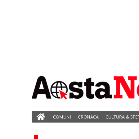
COMUNI
CRONACA
CULTURA & SPE