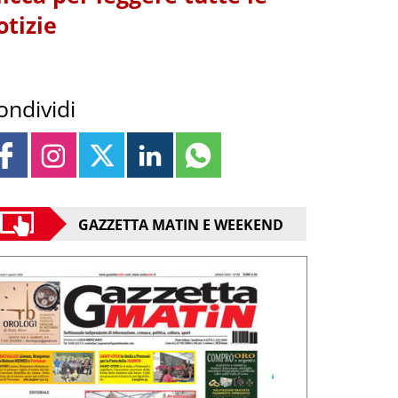
otizie
ondividi
GAZZETTA MATIN E WEEKEND