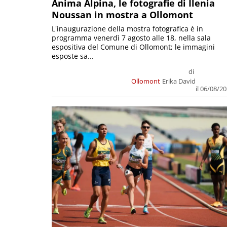
Anima Alpina, le fotografie di Ilenia
Noussan in mostra a Ollomont
L'inaugurazione della mostra fotografica è in
programma venerdì 7 agosto alle 18, nella sala
espositiva del Comune di Ollomont; le immagini
esposte sa...
di
Ollomont
Erika David
il 06/08/2