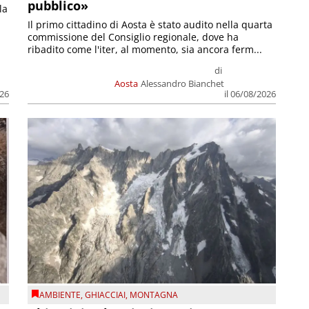
pubblico»
la
Il primo cittadino di Aosta è stato audito nella quarta
commissione del Consiglio regionale, dove ha
ribadito come l'iter, al momento, sia ancora ferm...
di
Aosta
Alessandro Bianchet
026
il 06/08/2026
AMBIENTE
,
GHIACCIAI
,
MONTAGNA