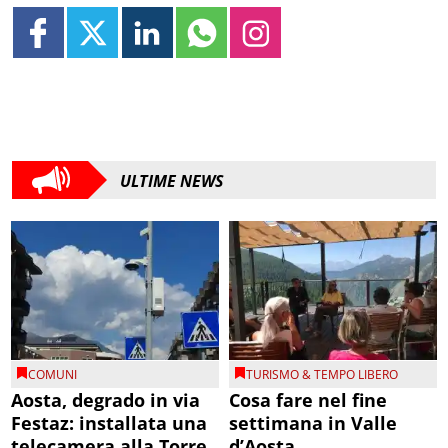
ULTIME NEWS
COMUNI
TURISMO & TEMPO LIBERO
Aosta, degrado in via
Cosa fare nel fine
Festaz: installata una
settimana in Valle
telecamera alla Torre
d’Aosta