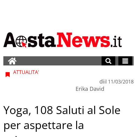
ATTUALITA'
di
il
11/03/2018
Erika David
Yoga, 108 Saluti al Sole
per aspettare la