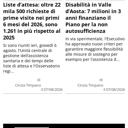
Liste d’attesa: oltre 22
Disabilità in Valle
mila 500 richieste di
d’Aosta: 7 milioni in 3
prime visite nei primi
anni finanziano il
6 mesi del 2026, sono
Piano per la non
1.261 in più rispetto al
autosufficienza
2025
In via sperimentale, l'Esecutivo
ha approvato nuovi criteri per
Si sono riuniti ieri, giovedì 6
garantire maggiore flessibilità
agosto, l'Unità centrale di
alle misure di sostegno per
gestione dell’assistenza
esempio per l'assistenza d...
sanitaria e dei tempi delle
liste di attesa e l'Osservatorio
regi...
di
di
Cinzia Timpano
Cinzia Timpano
il 07/08/2026
il 07/08/2026