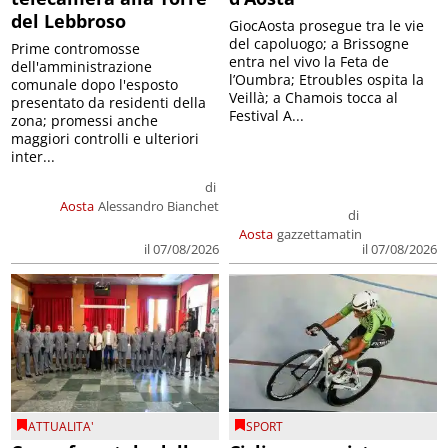
del Lebbroso
GiocAosta prosegue tra le vie
del capoluogo; a Brissogne
Prime contromosse
entra nel vivo la Feta de
dell'amministrazione
l’Oumbra; Etroubles ospita la
comunale dopo l'esposto
Veillà; a Chamois tocca al
presentato da residenti della
Festival A...
zona; promessi anche
maggiori controlli e ulteriori
inter...
di
Aosta
Alessandro Bianchet
di
Aosta
gazzettamatin
il 07/08/2026
il 07/08/2026
ATTUALITA'
SPORT