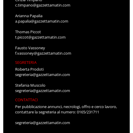
c.timpano@gazzettamatin.com
Arianna Papalia
a.papalia@gazzettamatin.com
Thomas Piccot
t.piccot@gazzettamatin.com
Fausto Vassoney
f.vassoney@gazzettamatin.com
SEGRETERIA
Roberta Prodoti
segreteria@gazzettamatin.com
Stefania Muscolo
segreteria@gazzettamatin.com
CONTATTACI
Per pubblicazione annunci, necrologi, offro e cerco lavoro,
contattare la segreteria al numero: 0165/231711
segreteria@gazzettamatin.com