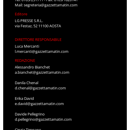
Mail:
segreteria@gazzettamatin.com
Editore
LG PRESSE S.R.L.
via Festaz, 52 11100 AOSTA
DIRETTORE RESPONSABILE
Luca Mercanti
l.mercanti@gazzettamatin.com
REDAZIONE
Alessandro Bianchet
a.bianchet@gazzettamatin.com
Danila Chenal
d.chenal@gazzettamatin.com
Erika David
e.david@gazzettamatin.com
Davide Pellegrino
d.pellegrino@gazzettamatin.com
Cinzia Timpano