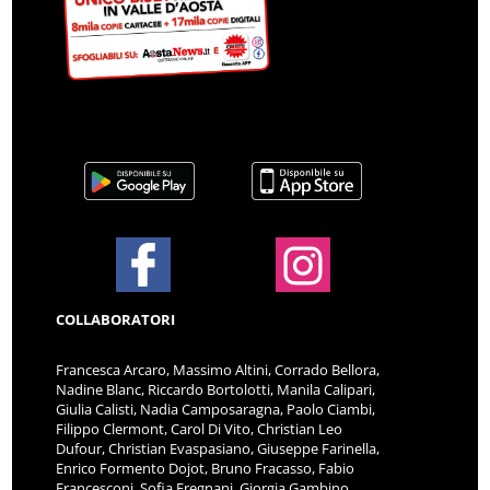
COLLABORATORI
Francesca Arcaro, Massimo Altini, Corrado Bellora,
Nadine Blanc, Riccardo Bortolotti, Manila Calipari,
Giulia Calisti, Nadia Camposaragna, Paolo Ciambi,
Filippo Clermont, Carol Di Vito, Christian Leo
Dufour, Christian Evaspasiano, Giuseppe Farinella,
Enrico Formento Dojot, Bruno Fracasso, Fabio
Francesconi, Sofia Fregnani, Giorgia Gambino,