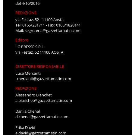
del 4/10/2016
REDAZIONE
via Festaz, 52 - 11100 Aosta
Tel: 0165/231711 - Fax: 0165/1820141
Mail:
segreteria@gazzettamatin.com
Editore
LG PRESSE S.R.L.
via Festaz, 52 11100 AOSTA
DIRETTORE RESPONSABILE
Luca Mercanti
l.mercanti@gazzettamatin.com
REDAZIONE
Alessandro Bianchet
a.bianchet@gazzettamatin.com
Danila Chenal
d.chenal@gazzettamatin.com
Erika David
e.david@gazzettamatin.com