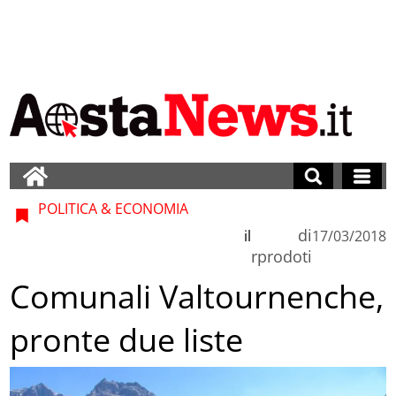
POLITICA & ECONOMIA
di
il
17/03/2018
rprodoti
Comunali Valtournenche,
pronte due liste