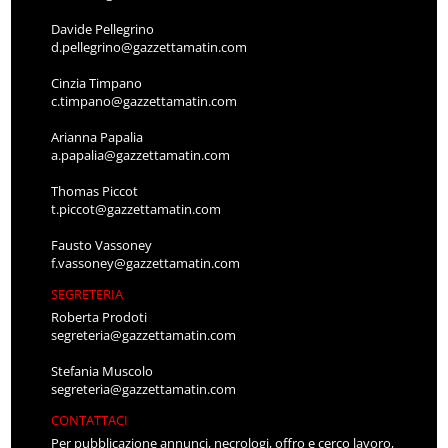
Davide Pellegrino
d.pellegrino@gazzettamatin.com
Cinzia Timpano
c.timpano@gazzettamatin.com
Arianna Papalia
a.papalia@gazzettamatin.com
Thomas Piccot
t.piccot@gazzettamatin.com
Fausto Vassoney
f.vassoney@gazzettamatin.com
SEGRETERIA
Roberta Prodoti
segreteria@gazzettamatin.com
Stefania Muscolo
segreteria@gazzettamatin.com
CONTATTACI
Per pubblicazione annunci, necrologi, offro e cerco lavoro,