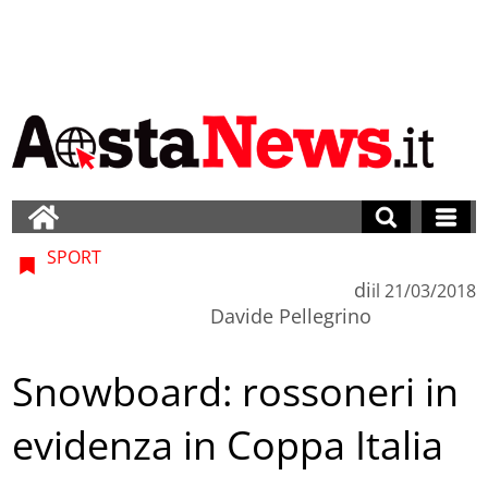
SPORT
di
il
21/03/2018
Davide Pellegrino
Snowboard: rossoneri in
evidenza in Coppa Italia