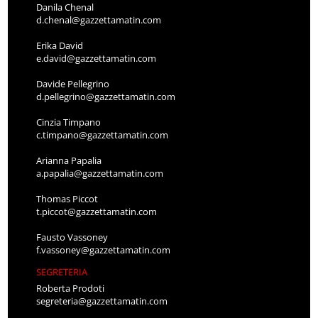
Danila Chenal
d.chenal@gazzettamatin.com
Erika David
e.david@gazzettamatin.com
Davide Pellegrino
d.pellegrino@gazzettamatin.com
Cinzia Timpano
c.timpano@gazzettamatin.com
Arianna Papalia
a.papalia@gazzettamatin.com
Thomas Piccot
t.piccot@gazzettamatin.com
Fausto Vassoney
f.vassoney@gazzettamatin.com
SEGRETERIA
Roberta Prodoti
segreteria@gazzettamatin.com