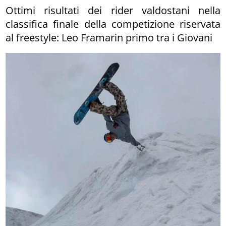
Ottimi risultati dei rider valdostani nella
classifica finale della competizione riservata
al freestyle: Leo Framarin primo tra i Giovani