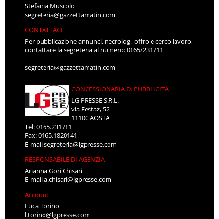
Stefania Muscolo
segreteria@gazzettamatin.com
CONTATTACI
Per pubblicazione annunci, necrologi, offro e cerco lavoro,
contattare la segreteria al numero: 0165/231711
segreteria@gazzettamatin.com
CONCESSIONARIA DI PUBBLICITÀ
LG PRESSE S.R.L.
via Festaz, 52
11100 AOSTA
Tel: 0165.231711
Fax: 0165.1820141
E-mail
segreteria@lgpresse.com
RESPONSABILE DI AGENZIA
Arianna Gori Chisari
E-mail
a.chisari@lgpresse.com
Account
Luca Torino
l.torino@lgpresse.com