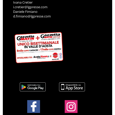
Ivana Cretier
i.cretier@lgpresse.com
Daniele Fimiano
d.fimiano@lgpresse.com