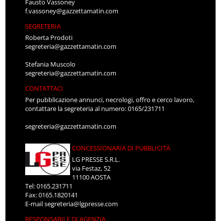
Fausto Vassoney
f.vassoney@gazzettamatin.com
SEGRETERIA
Roberta Prodoti
segreteria@gazzettamatin.com
Stefania Muscolo
segreteria@gazzettamatin.com
CONTATTACI
Per pubblicazione annunci, necrologi, offro e cerco lavoro,
contattare la segreteria al numero: 0165/231711
segreteria@gazzettamatin.com
CONCESSIONARIA DI PUBBLICITÀ
LG PRESSE S.R.L.
via Festaz, 52
11100 AOSTA
Tel: 0165.231711
Fax: 0165.1820141
E-mail
segreteria@lgpresse.com
RESPONSABILE DI AGENZIA