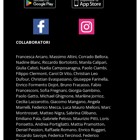
COLLABORATORI
Francesca Arcaro, Massimo Altini, Corrado Bellora,
Nadine Blanc, Riccardo Bortolotti, Manila Calipari,
Giulia Calisti, Nadia Camposaragna, Paolo Ciambi,
Filippo Clermont, Carol Di Vito, Christian Leo
Dufour, Christian Evaspasiano, Giuseppe Farinella,
Enrico Formento Dojot, Bruno Fracasso, Fabio
Francesconi, Sofia Fregnani, Giorgia Gambino,
Paolo Gatto, Michael Ghignone, Marlène Jorrioz,
Cecilia Lazzarotto, Giacomo Mangano, Angela
Marrelli, Federico Mecca, Luca Mauro Melloni, Marc
Montrosset, Matteo Nigra, Sabrina Olibano,
Emiliano Pala, Gabriele Peloso, Maurizio Pitti, Loris
Ponsetto, Andrea Portigliatti, Mattia Pramotton,
Deniel Pession, Raffaele Romano, Enrico Ruggeri,
Riccardo Savoye, Federica Tercinod, Federico