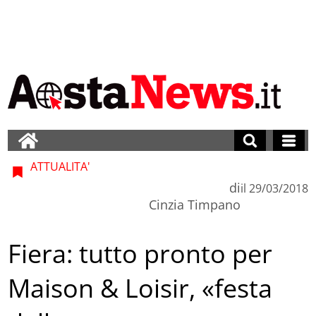
ATTUALITA'
di
il
29/03/2018
Cinzia Timpano
Fiera: tutto pronto per
Maison & Loisir, «festa