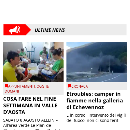
ULTIME NEWS
APPUNTAMENTI
,
OGGI &
CRONACA
DOMANI
Etroubles: camper in
COSA FARE NEL FINE
fiamme nella galleria
SETTIMANA IN VALLE
di Echevennoz
D’AOSTA
E in corso l'intervento dei vigili
SABATO 8 AGOSTO ALLEIN –
del fuoco, non ci sono feriti
All’area verde Le Plan-de-