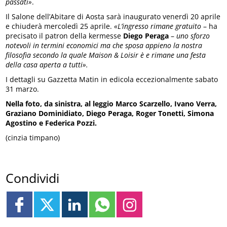
passati»
.
Il Salone dell’Abitare di Aosta sarà inaugurato venerdì 20 aprile
e chiuderà mercoledì 25 aprile.
«L’ingresso rimane gratuito
– ha
precisato il patron della kermesse
Diego Peraga
–
uno sforzo
notevoli in termini economici ma che sposa appieno la nostra
filosofia secondo la quale Maison & Loisir è e rimane una festa
della casa aperta a tutti».
I dettagli su Gazzetta Matin in edicola eccezionalmente sabato
31 marzo.
Nella foto, da sinistra, al leggio Marco Scarzello, Ivano Verra,
Graziano Dominidiato, Diego Peraga, Roger Tonetti, Simona
Agostino e Federica Pozzi.
(cinzia timpano)
Condividi