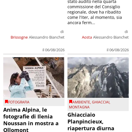
stato audito nella quarta
commissione del Consiglio
regionale, dove ha ribadito
come l'iter, al momento, sia
ancora ferm...
di
di
Brissogne
Alessandro Bianchet
Aosta
Alessandro Bianchet
il 06/08/2026
il 06/08/2026
FOTOGRAFIA
AMBIENTE
,
GHIACCIAI
,
MONTAGNA
Anima Alpina, le
Ghiacciaio
fotografie di Ilenia
Planpincieux,
Noussan in mostra a
riapertura diurna
Ollomont