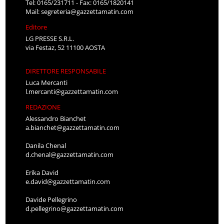
Tel: 0165/231711 - Fax: 0165/1820141
Mail:
segreteria@gazzettamatin.com
Editore
LG PRESSE S.R.L.
via Festaz, 52 11100 AOSTA
DIRETTORE RESPONSABILE
Luca Mercanti
l.mercanti@gazzettamatin.com
REDAZIONE
Alessandro Bianchet
a.bianchet@gazzettamatin.com
Danila Chenal
d.chenal@gazzettamatin.com
Erika David
e.david@gazzettamatin.com
Davide Pellegrino
d.pellegrino@gazzettamatin.com