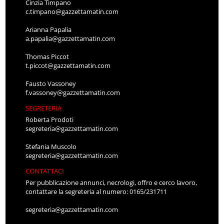
Cinzia Timpano
c.timpano@gazzettamatin.com
Arianna Papalia
a.papalia@gazzettamatin.com
Thomas Piccot
t.piccot@gazzettamatin.com
Fausto Vassoney
f.vassoney@gazzettamatin.com
SEGRETERIA
Roberta Prodoti
segreteria@gazzettamatin.com
Stefania Muscolo
segreteria@gazzettamatin.com
CONTATTACI
Per pubblicazione annunci, necrologi, offro e cerco lavoro,
contattare la segreteria al numero: 0165/231711
segreteria@gazzettamatin.com