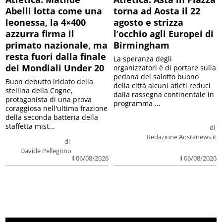
Abelli lotta come una
torna ad Aosta il 22
leonessa, la 4×400
agosto e strizza
azzurra firma il
l’occhio agli Europei di
primato nazionale, ma
Birmingham
resta fuori dalla finale
La speranza degli
dei Mondiali Under 20
organizzatori è di portare sulla
pedana del salotto buono
Buon debutto iridato della
della città alcuni atleti reduci
stellina della Cogne,
dalla rassegna continentale in
protagonista di una prova
programma ...
coraggiosa nell'ultima frazione
della seconda batteria della
staffetta mist...
di
Redazione Aostanews.it
di
Davide Pellegrino
il 06/08/2026
il 06/08/2026