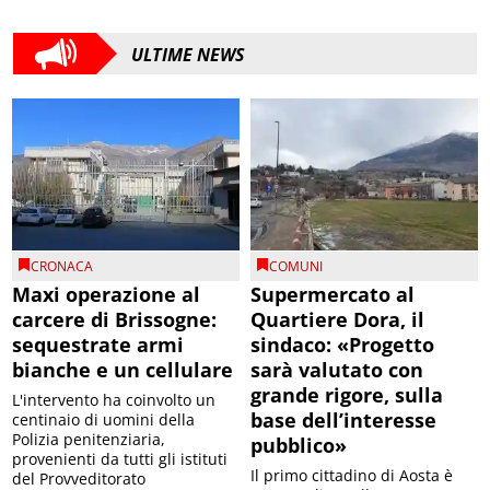
ULTIME NEWS
CRONACA
COMUNI
Maxi operazione al
Supermercato al
carcere di Brissogne:
Quartiere Dora, il
sequestrate armi
sindaco: «Progetto
bianche e un cellulare
sarà valutato con
grande rigore, sulla
L'intervento ha coinvolto un
base dell’interesse
centinaio di uomini della
Polizia penitenziaria,
pubblico»
provenienti da tutti gli istituti
Il primo cittadino di Aosta è
del Provveditorato