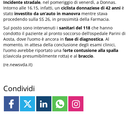
Incidente stradale
, nel pomeriggio di venerdì, a Donnas.
Intorno alle 16.15, infatti, un
ciclista donnaziese di 42 anni
è
stato
investito da un’auto in manovra
mentre stava
procedendo sulla SS 26, in prossimità della Farmacia.
Sul posto sono intervenuti i
sanitari del 118
che hanno
condotto il paziente al pronto soccorso dell’ospedale Parini di
Aosta, dove l’uomo è ancora in
fase di diagnostica
. Al
momento, in attesa della conclusione degli esami clinici,
l’uomo avrebbe riportato una f
orte contusione alla spalla
(clavicola presumibilmente rotta) e al
braccio
.
(re.newsvda.it)
Condividi