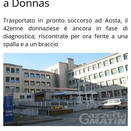
a Donnas
Trasportato in pronto soccorso ad Aosta, il
42enne donnaziese è ancora in fase di
diagnostica; riscontrate per ora ferite a una
spalla e a un braccio