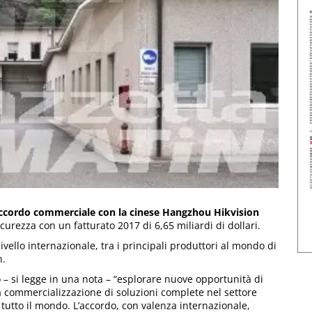
 accordo commerciale con la cinese Hangzhou Hikvision
urezza con un fatturato 2017 di 6,65 miliardi di dollari.
vello internazionale, tra i principali produttori al mondo di
n.
– si legge in una nota – “esplorare nuove opportunità di
la commercializzazione di soluzioni complete nel settore
 tutto il mondo. L’accordo, con valenza internazionale,