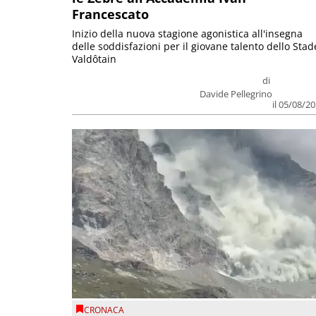
Francescato
Inizio della nuova stagione agonistica all'insegna
delle soddisfazioni per il giovane talento dello Stad
Valdôtain
di
Davide Pellegrino
il 05/08/2
CRONACA