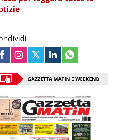
otizie
ondividi
GAZZETTA MATIN E WEEKEND