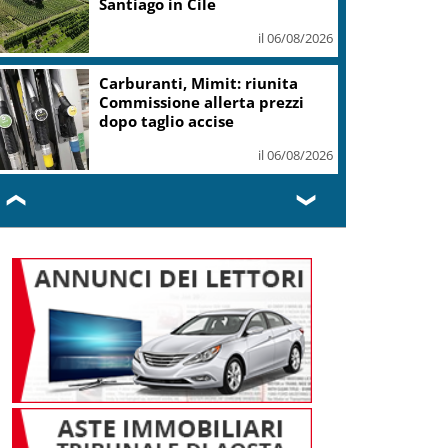
Santiago in Cile
il 06/08/2026
Carburanti, Mimit: riunita
Commissione allerta prezzi
dopo taglio accise
il 06/08/2026
❮
❯