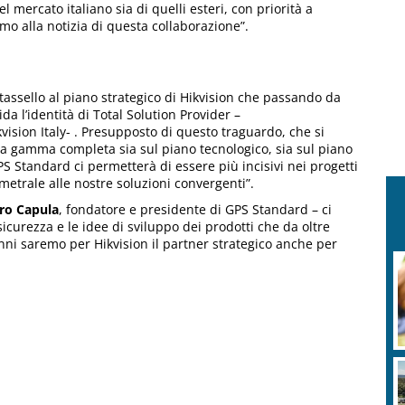
l mercato italiano sia di quelli esteri, con priorità a
o alla notizia di questa collaborazione”.
assello al piano strategico di Hikvision che passando da
a l’identità di Total Solution Provider –
vision Italy- . Presupposto di questo traguardo, che si
 una gamma completa sia sul piano tecnologico, sia sul piano
PS Standard ci permetterà di essere più incisivi nei progetti
metrale alle nostre soluzioni convergenti”.
tro Capula
, fondatore e presidente di GPS Standard – ci
curezza e le idee di sviluppo dei prodotti che da oltre
anni saremo per Hikvision il partner strategico anche per