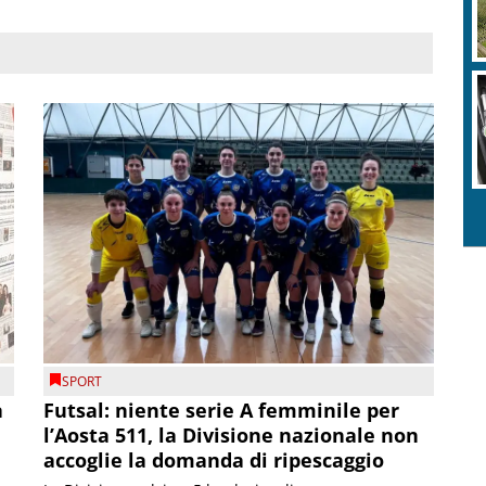
SPORT
a
Futsal: niente serie A femminile per
l’Aosta 511, la Divisione nazionale non
accoglie la domanda di ripescaggio