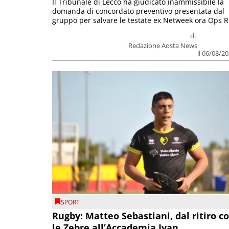
Il Tribunale di Lecco ha giudicato inammissibile la
domanda di concordato preventivo presentata dal
gruppo per salvare le testate ex Netweek ora Ops R.
di
Redazione Aosta News
il 06/08/2
SPORT
Rugby: Matteo Sebastiani, dal ritiro c
le Zebre all’Accademia Ivan