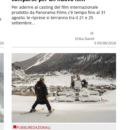
Per aderire al casting del film internazionale
prodotto da Panorama Films c'è tempo fino al 31
agosto; le riprese si terranno tra il 21 e 25
e
settembre...
di
Erika David
026
il 05/08/2026
PUBBLIREDAZIONALI