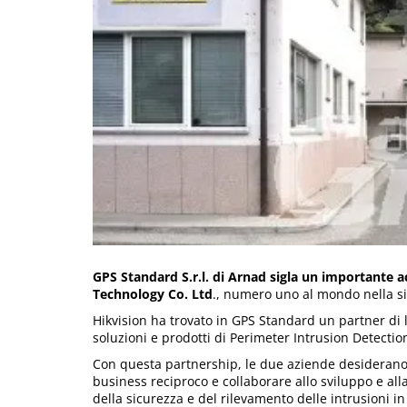
GPS Standard S.r.l. di Arnad sigla un importante
Technology Co. Ltd
., numero uno al mondo nella sic
Hikvision ha trovato in GPS Standard un partner di li
soluzioni e prodotti di Perimeter Intrusion Detectio
Con questa partnership, le due aziende desiderano 
business reciproco e collaborare allo sviluppo e al
della sicurezza e del rilevamento delle intrusioni in