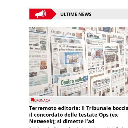
ULTIME NEWS
CRONACA
Terremoto editoria: il Tribunale bocci
il concordato delle testate Ops (ex
Netweek); si dimette l’ad