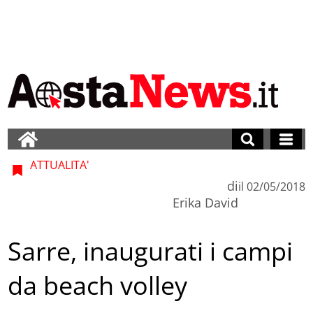
ATTUALITA'
di
il
02/05/2018
Erika David
Sarre, inaugurati i campi
da beach volley