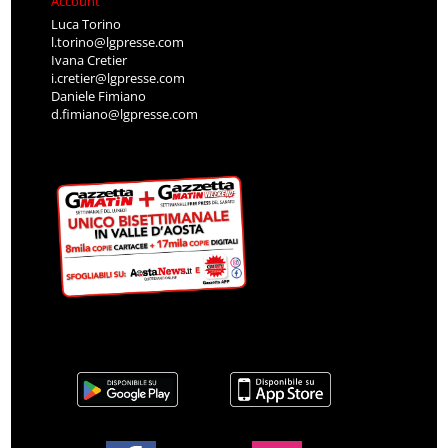
Account
Luca Torino
l.torino@lgpresse.com
Ivana Cretier
i.cretier@lgpresse.com
Daniele Fimiano
d.fimiano@lgpresse.com