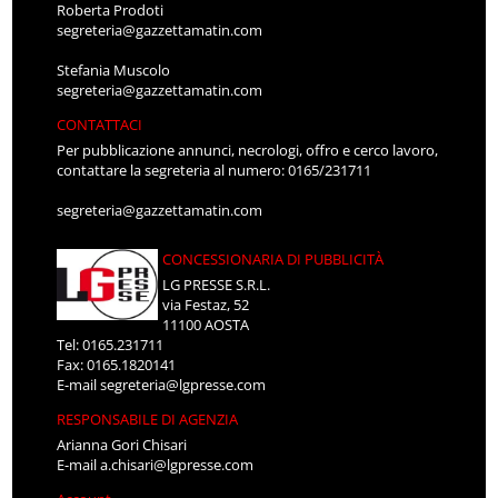
Roberta Prodoti
segreteria@gazzettamatin.com
Stefania Muscolo
segreteria@gazzettamatin.com
CONTATTACI
Per pubblicazione annunci, necrologi, offro e cerco lavoro,
contattare la segreteria al numero: 0165/231711
segreteria@gazzettamatin.com
CONCESSIONARIA DI PUBBLICITÀ
LG PRESSE S.R.L.
via Festaz, 52
11100 AOSTA
Tel: 0165.231711
Fax: 0165.1820141
E-mail
segreteria@lgpresse.com
RESPONSABILE DI AGENZIA
Arianna Gori Chisari
E-mail
a.chisari@lgpresse.com