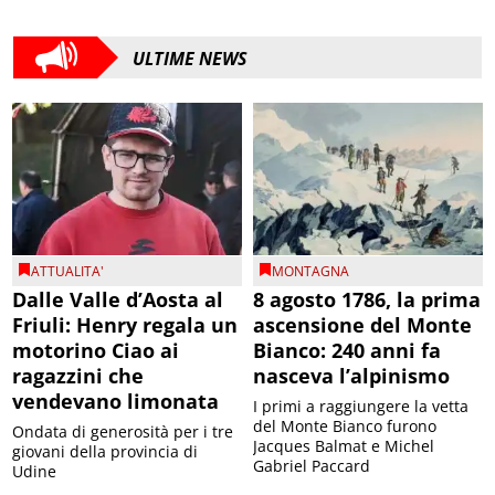
ULTIME NEWS
ATTUALITA'
MONTAGNA
Dalle Valle d’Aosta al
8 agosto 1786, la prima
Friuli: Henry regala un
ascensione del Monte
motorino Ciao ai
Bianco: 240 anni fa
ragazzini che
nasceva l’alpinismo
vendevano limonata
I primi a raggiungere la vetta
del Monte Bianco furono
Ondata di generosità per i tre
Jacques Balmat e Michel
giovani della provincia di
Gabriel Paccard
Udine