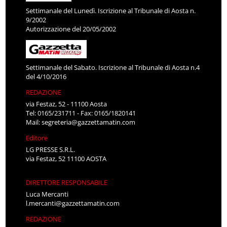
Settimanale del Lunedì. Iscrizione al Tribunale di Aosta n.
9/2002
Autorizzazione del 20/05/2002
Settimanale del Sabato. Iscrizione al Tribunale di Aosta n.4
del 4/10/2016
REDAZIONE
via Festaz, 52 - 11100 Aosta
Tel: 0165/231711 - Fax: 0165/1820141
Mail:
segreteria@gazzettamatin.com
Editore
LG PRESSE S.R.L.
via Festaz, 52 11100 AOSTA
DIRETTORE RESPONSABILE
Luca Mercanti
l.mercanti@gazzettamatin.com
REDAZIONE