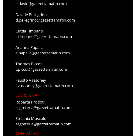
e.david@gazzettamatin.com
Davide Pellegrino
d.pellegrino@gazzettamatin.com
Cinzia Timpano
c.timpano@gazzettamatin.com
Arianna Papalia
a.papalia@gazzettamatin.com
Thomas Piccot
t.piccot@gazzettamatin.com
Fausto Vassoney
f.vassoney@gazzettamatin.com
SEGRETERIA
Roberta Prodoti
segreteria@gazzettamatin.com
Stefania Muscolo
segreteria@gazzettamatin.com
CONTATTACI