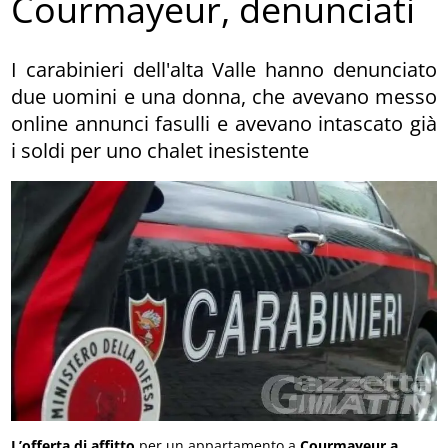
Courmayeur, denunciati
I carabinieri dell'alta Valle hanno denunciato
due uomini e una donna, che avevano messo
online annunci fasulli e avevano intascato già
i soldi per uno chalet inesistente
L’offerta di affitto
per un appartamento a
Courmayeur a