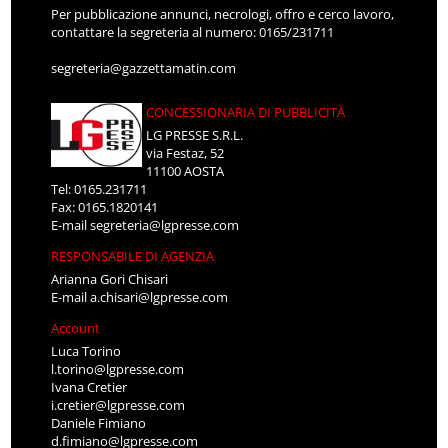
Per pubblicazione annunci, necrologi, offro e cerco lavoro,
contattare la segreteria al numero: 0165/231711
segreteria@gazzettamatin.com
CONCESSIONARIA DI PUBBLICITÀ
LG PRESSE S.R.L.
via Festaz, 52
11100 AOSTA
Tel: 0165.231711
Fax: 0165.1820141
E-mail
segreteria@lgpresse.com
RESPONSABILE DI AGENZIA
Arianna Gori Chisari
E-mail
a.chisari@lgpresse.com
Account
Luca Torino
l.torino@lgpresse.com
Ivana Cretier
i.cretier@lgpresse.com
Daniele Fimiano
d.fimiano@lgpresse.com