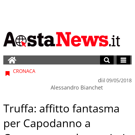
CRONACA
di
il
09/05/2018
Alessandro Bianchet
Truffa: affitto fantasma
per Capodanno a