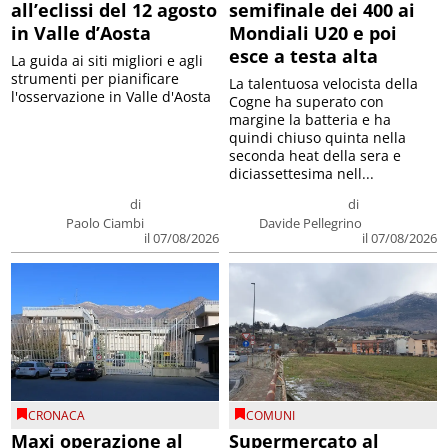
all’eclissi del 12 agosto
semifinale dei 400 ai
in Valle d’Aosta
Mondiali U20 e poi
esce a testa alta
La guida ai siti migliori e agli
strumenti per pianificare
La talentuosa velocista della
l'osservazione in Valle d'Aosta
Cogne ha superato con
margine la batteria e ha
quindi chiuso quinta nella
seconda heat della sera e
diciassettesima nell...
di
di
Paolo Ciambi
Davide Pellegrino
il 07/08/2026
il 07/08/2026
CRONACA
COMUNI
Maxi operazione al
Supermercato al