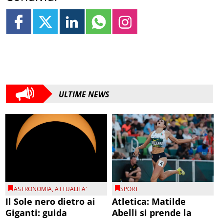
ULTIME NEWS
ASTRONOMIA
,
ATTUALITA'
SPORT
Il Sole nero dietro ai
Atletica: Matilde
Giganti: guida
Abelli si prende la