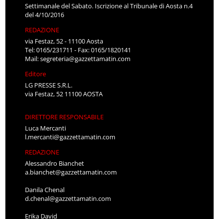
Settimanale del Sabato. Iscrizione al Tribunale di Aosta n.4
del 4/10/2016
REDAZIONE
via Festaz, 52 - 11100 Aosta
Tel: 0165/231711 - Fax: 0165/1820141
Mail:
segreteria@gazzettamatin.com
Editore
LG PRESSE S.R.L.
via Festaz, 52 11100 AOSTA
DIRETTORE RESPONSABILE
Luca Mercanti
l.mercanti@gazzettamatin.com
REDAZIONE
Alessandro Bianchet
a.bianchet@gazzettamatin.com
Danila Chenal
d.chenal@gazzettamatin.com
Erika David