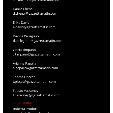
Danila Chenal
d.chenal@gazzettamatin.com
Erika David
e.david@gazzettamatin.com
Davide Pellegrino
d.pellegrino@gazzettamatin.com
Cinzia Timpano
c.timpano@gazzettamatin.com
Arianna Papalia
a.papalia@gazzettamatin.com
Thomas Piccot
t.piccot@gazzettamatin.com
Fausto Vassoney
f.vassoney@gazzettamatin.com
SEGRETERIA
Roberta Prodoti