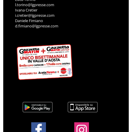
l.torino@lgpresse.com
Ivana Cretier
i.cretier@lgpresse.com
Daniele Fimiano
d.fimiano@lgpresse.com