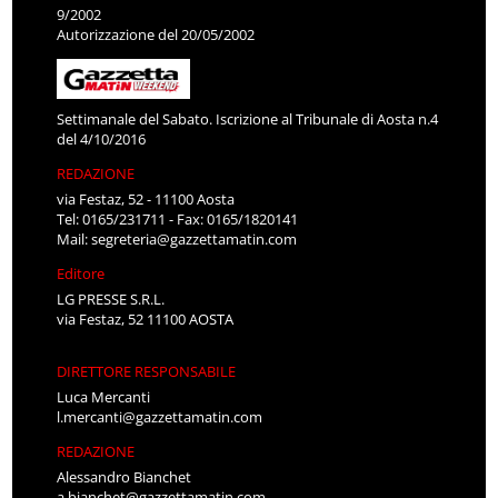
9/2002
Autorizzazione del 20/05/2002
Settimanale del Sabato. Iscrizione al Tribunale di Aosta n.4
del 4/10/2016
REDAZIONE
via Festaz, 52 - 11100 Aosta
Tel: 0165/231711 - Fax: 0165/1820141
Mail:
segreteria@gazzettamatin.com
Editore
LG PRESSE S.R.L.
via Festaz, 52 11100 AOSTA
DIRETTORE RESPONSABILE
Luca Mercanti
l.mercanti@gazzettamatin.com
REDAZIONE
Alessandro Bianchet
a.bianchet@gazzettamatin.com