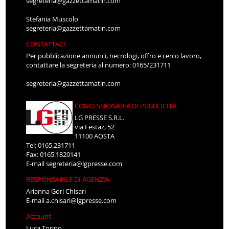
segreteria@gazzettamatin.com
Stefania Muscolo
segreteria@gazzettamatin.com
CONTATTACI
Per pubblicazione annunci, necrologi, offro e cerco lavoro,
contattare la segreteria al numero: 0165/231711
segreteria@gazzettamatin.com
CONCESSIONARIA DI PUBBLICITÀ
LG PRESSE S.R.L.
via Festaz, 52
11100 AOSTA
Tel: 0165.231711
Fax: 0165.1820141
E-mail
segreteria@lgpresse.com
RESPONSABILE DI AGENZIA
Arianna Gori Chisari
E-mail
a.chisari@lgpresse.com
Account
Luca Torino