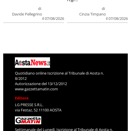
di
di
Davide Pellegrino
Cinzia Timpano
il 07/08/2026
il 07/08/2026
Quotidiano online Iscrizione al Tribunale di Aosta n.
8/2012
Autorizzazione del 13/12/2012
www.gazzettamatin.com
Editore
LG PRESSE S.R.L.
via Festaz, 52 11100 AOSTA
Settimanale del Lunedì. Iscrizione al Tribunale di Aosta n.