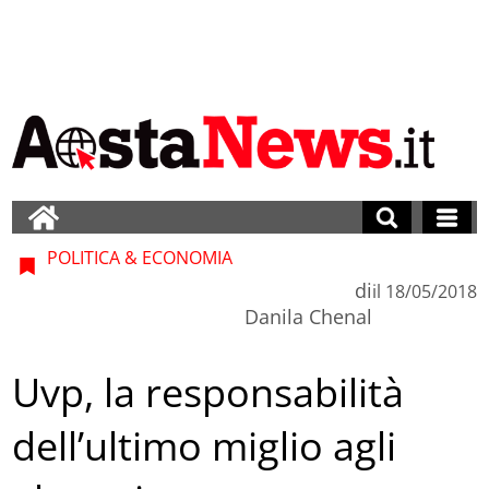
POLITICA & ECONOMIA
di
il
18/05/2018
Danila Chenal
Uvp, la responsabilità
dell’ultimo miglio agli