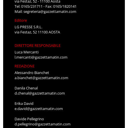
via Festaz, 52 - 11100 Aosta
Tel: 0165/231711 - Fax: 0165/1820141
Mail:
segreteria@gazzettamatin.com
Editore
LG PRESSE S.R.L.
via Festaz, 52 11100 AOSTA
DIRETTORE RESPONSABILE
Luca Mercanti
l.mercanti@gazzettamatin.com
REDAZIONE
Alessandro Bianchet
a.bianchet@gazzettamatin.com
Danila Chenal
d.chenal@gazzettamatin.com
Erika David
e.david@gazzettamatin.com
Davide Pellegrino
d.pellegrino@gazzettamatin.com