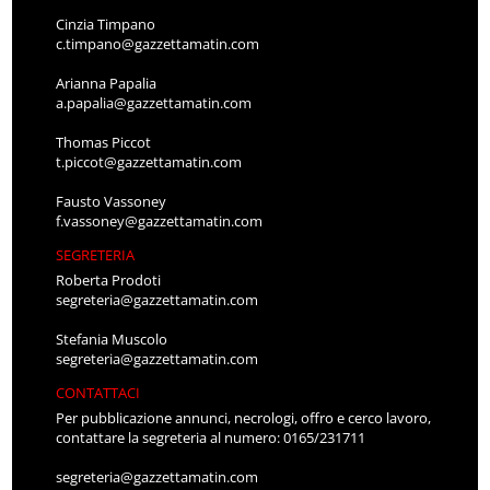
Cinzia Timpano
c.timpano@gazzettamatin.com
Arianna Papalia
a.papalia@gazzettamatin.com
Thomas Piccot
t.piccot@gazzettamatin.com
Fausto Vassoney
f.vassoney@gazzettamatin.com
SEGRETERIA
Roberta Prodoti
segreteria@gazzettamatin.com
Stefania Muscolo
segreteria@gazzettamatin.com
CONTATTACI
Per pubblicazione annunci, necrologi, offro e cerco lavoro,
contattare la segreteria al numero: 0165/231711
segreteria@gazzettamatin.com