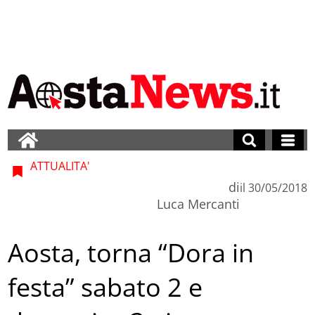
ATTUALITA'
di
il
30/05/2018
Luca Mercanti
Aosta, torna “Dora in
festa” sabato 2 e