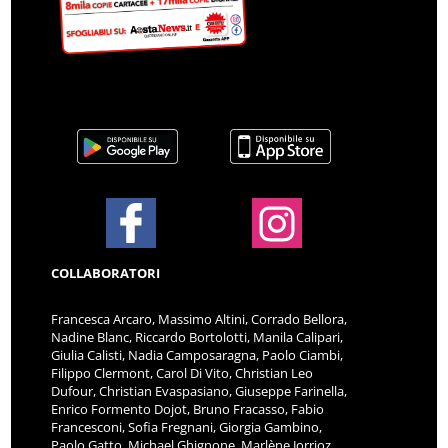
COLLABORATORI
Francesca Arcaro, Massimo Altini, Corrado Bellora,
Nadine Blanc, Riccardo Bortolotti, Manila Calipari,
Giulia Calisti, Nadia Camposaragna, Paolo Ciambi,
Filippo Clermont, Carol Di Vito, Christian Leo
Dufour, Christian Evaspasiano, Giuseppe Farinella,
Enrico Formento Dojot, Bruno Fracasso, Fabio
Francesconi, Sofia Fregnani, Giorgia Gambino,
Paolo Gatto, Michael Ghignone, Marlène Jorrioz,