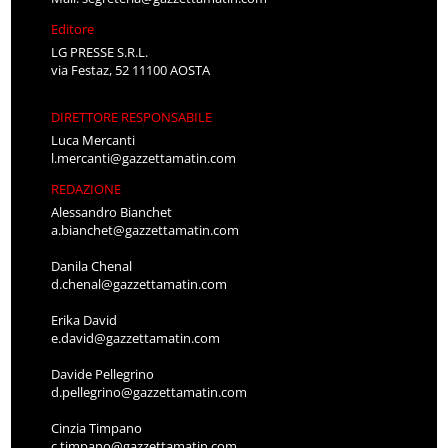
Editore
LG PRESSE S.R.L.
via Festaz, 52 11100 AOSTA
DIRETTORE RESPONSABILE
Luca Mercanti
l.mercanti@gazzettamatin.com
REDAZIONE
Alessandro Bianchet
a.bianchet@gazzettamatin.com
Danila Chenal
d.chenal@gazzettamatin.com
Erika David
e.david@gazzettamatin.com
Davide Pellegrino
d.pellegrino@gazzettamatin.com
Cinzia Timpano
c.timpano@gazzettamatin.com