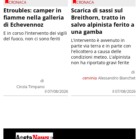
CRONACA
CRONACA
Etroubles: camper in
Scarica di sassi sul
fiamme nella galleria
Breithorn, tratto in
di Echevennoz
salvo alpinista ferito a
una gamba
E in corso l'intervento dei vigili
del fuoco, non ci sono feriti
L'intervento è avvenuto in
parte via terra e in parte con
l'elicottero a causa delle
condizioni meteo. L'alpinista
non ha riportato gravi ferite
di
cervinia
Alessandro Bianchet
di
Cinzia Timpano
il 07/08/2026
il 07/08/2026