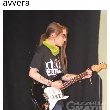
avvera