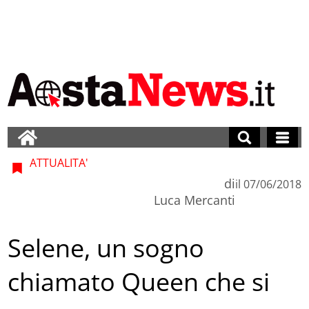
ATTUALITA'
di
il
07/06/2018
Luca Mercanti
Selene, un sogno
chiamato Queen che si