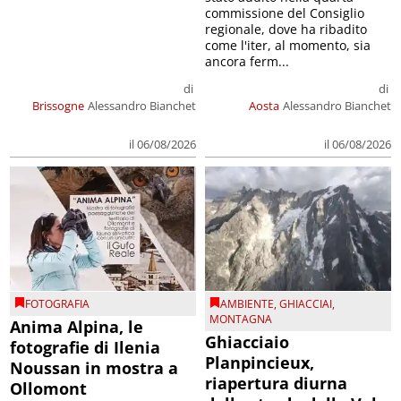
commissione del Consiglio
regionale, dove ha ribadito
come l'iter, al momento, sia
ancora ferm...
di
di
Brissogne
Alessandro Bianchet
Aosta
Alessandro Bianchet
il 06/08/2026
il 06/08/2026
FOTOGRAFIA
AMBIENTE
,
GHIACCIAI
,
MONTAGNA
Anima Alpina, le
Ghiacciaio
fotografie di Ilenia
Planpincieux,
Noussan in mostra a
riapertura diurna
Ollomont