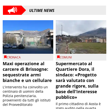
ULTIME NEWS
CRONACA
COMUNI
Maxi operazione al
Supermercato al
carcere di Brissogne:
Quartiere Dora, il
sequestrate armi
sindaco: «Progetto
bianche e un cellulare
sarà valutato con
grande rigore, sulla
L'intervento ha coinvolto un
base dell’interesse
centinaio di uomini della
Polizia penitenziaria,
pubblico»
provenienti da tutti gli istituti
Il primo cittadino di Aosta è
del Provveditorato
stato audito nella quarta