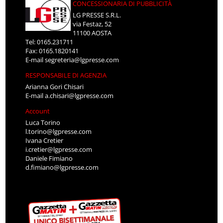
CONCESSIONARIA DI PUBBLICITÀ
LG PRESSE S.R.L.
via Festaz, 52
11100 AOSTA
Tel: 0165.231711
Fax: 0165.1820141
E-mail
segreteria@lgpresse.com
RESPONSABILE DI AGENZIA
Arianna Gori Chisari
E-mail
a.chisari@lgpresse.com
Account
Luca Torino
l.torino@lgpresse.com
Ivana Cretier
i.cretier@lgpresse.com
Daniele Fimiano
d.fimiano@lgpresse.com