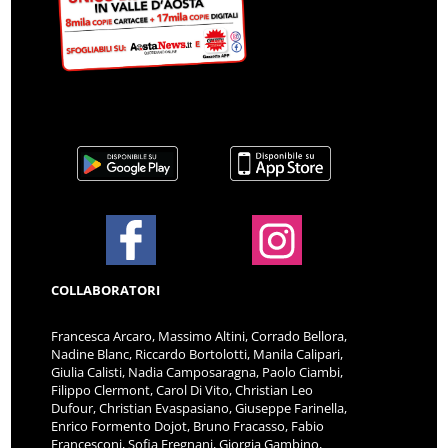
COLLABORATORI
Francesca Arcaro, Massimo Altini, Corrado Bellora,
Nadine Blanc, Riccardo Bortolotti, Manila Calipari,
Giulia Calisti, Nadia Camposaragna, Paolo Ciambi,
Filippo Clermont, Carol Di Vito, Christian Leo
Dufour, Christian Evaspasiano, Giuseppe Farinella,
Enrico Formento Dojot, Bruno Fracasso, Fabio
Francesconi, Sofia Fregnani, Giorgia Gambino,