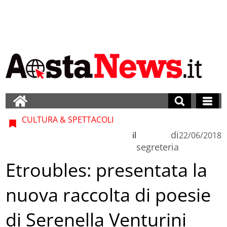
CULTURA & SPETTACOLI
di
il
22/06/2018
segreteria
Etroubles: presentata la
nuova raccolta di poesie
di Serenella Venturini