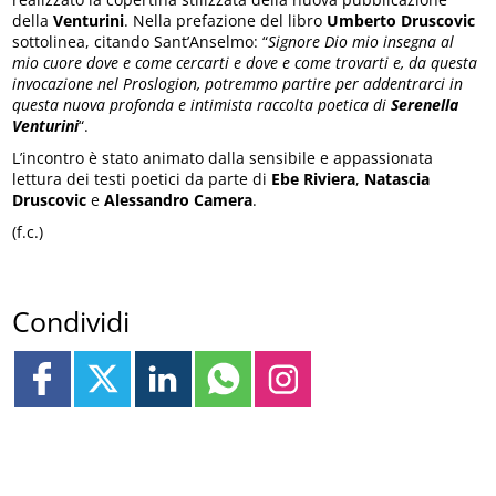
della
Venturini
. Nella prefazione del libro
Umberto Druscovic
sottolinea, citando Sant’Anselmo: “
Signore Dio mio insegna al
mio cuore dove e come cercarti e dove e come trovarti e, da questa
invocazione nel Proslogion, potremmo partire per addentrarci in
questa nuova profonda e intimista raccolta poetica di
Serenella
Venturini
“.
L’incontro è stato animato dalla sensibile e appassionata
lettura dei testi poetici da parte di
Ebe Riviera
,
Natascia
Druscovic
e
Alessandro Camera
.
(f.c.)
Condividi