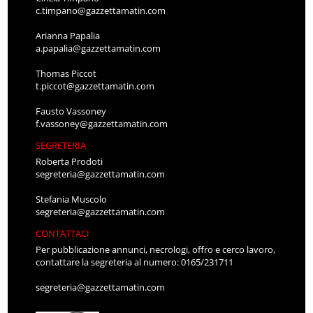
c.timpano@gazzettamatin.com
Arianna Papalia
a.papalia@gazzettamatin.com
Thomas Piccot
t.piccot@gazzettamatin.com
Fausto Vassoney
f.vassoney@gazzettamatin.com
SEGRETERIA
Roberta Prodoti
segreteria@gazzettamatin.com
Stefania Muscolo
segreteria@gazzettamatin.com
CONTATTACI
Per pubblicazione annunci, necrologi, offro e cerco lavoro,
contattare la segreteria al numero: 0165/231711
segreteria@gazzettamatin.com