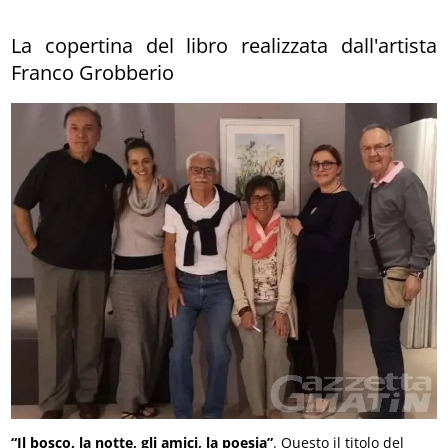
La copertina del libro realizzata dall'artista
Franco Grobberio
“Il bosco, la notte, gli amici, la poesia”
. Questo il titolo del